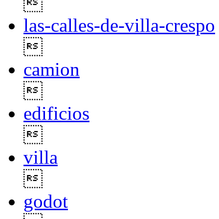

las-calles-de-villa-crespo

camion

edificios

villa

godot