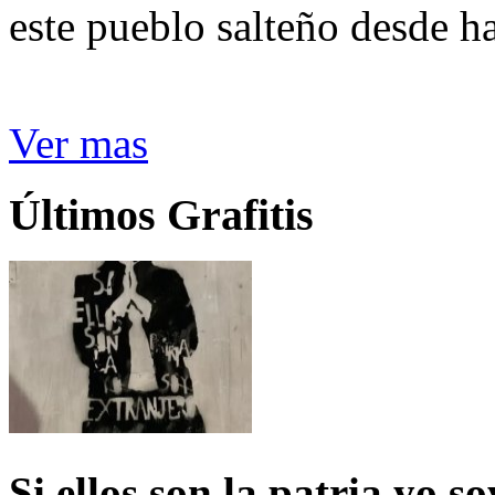
este pueblo salteño desde h
Ver mas
Últimos Grafitis
Si ellos son la patria yo s