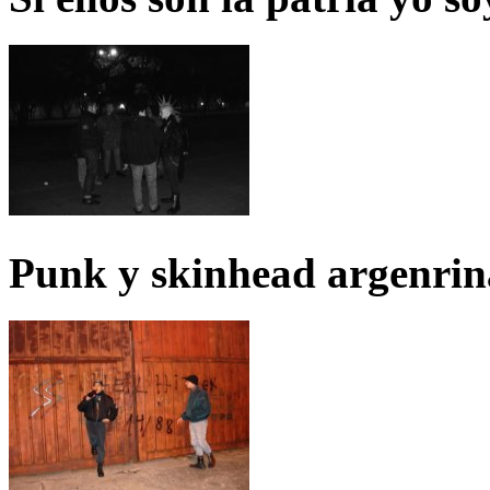
Punk y skinhead argenrin