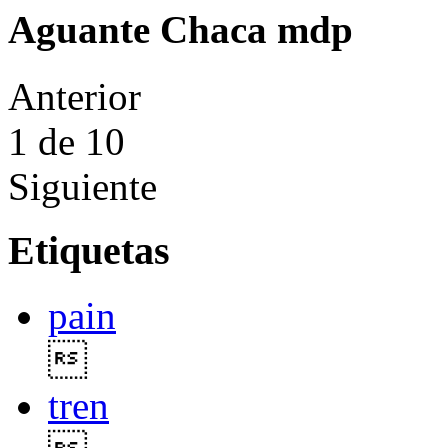
Aguante Chaca mdp
Anterior
1
de 10
Siguiente
Etiquetas
pain

tren