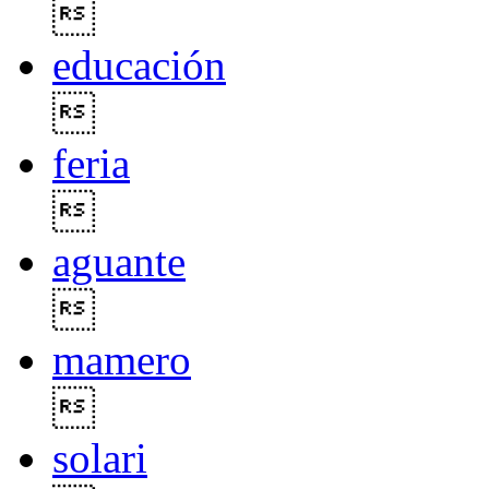

educación

feria

aguante

mamero

solari