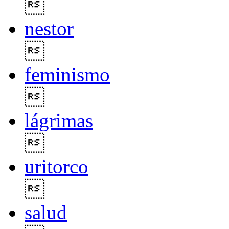

nestor

feminismo

lágrimas

uritorco

salud