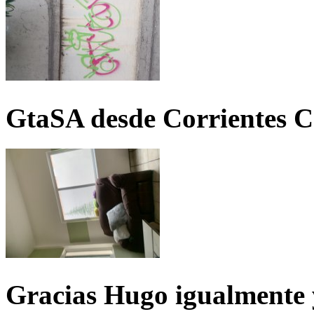
GtaSA desde Corrientes C
Gracias Hugo igualmente