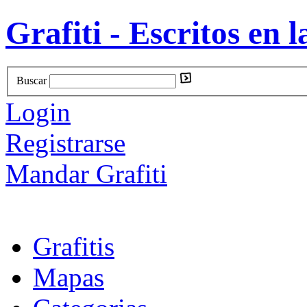
Grafiti - Escritos en l
Buscar
Login
Registrarse
Mandar Grafiti
Grafitis
Mapas