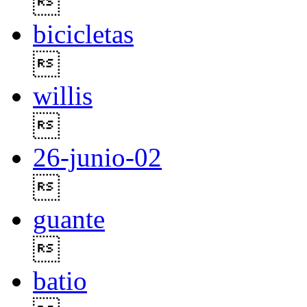

bicicletas

willis

26-junio-02

guante

batio