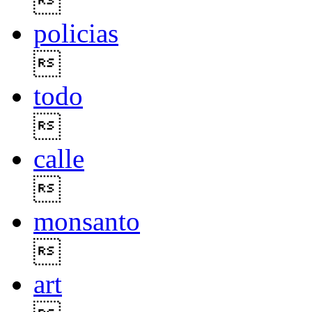

policias

todo

calle

monsanto

art