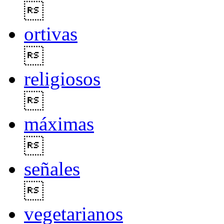

ortivas

religiosos

máximas

señales

vegetarianos