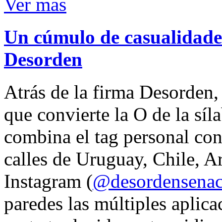
Ver mas
Un cúmulo de casualidades
Desorden
Atrás de la firma Desorden
que convierte la O de la síl
combina el tag personal con
calles de Uruguay, Chile, A
Instagram (
@desordensena
paredes las múltiples aplica