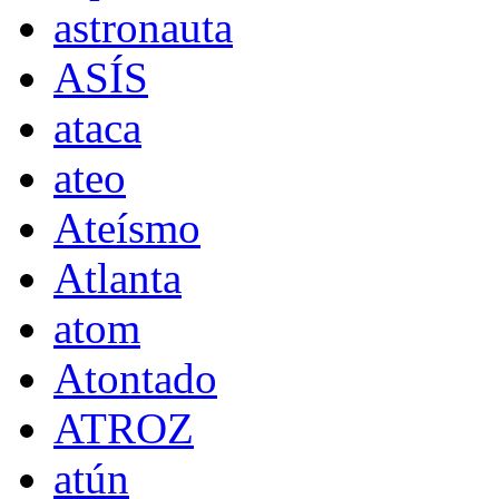
astronauta
ASÍS
ataca
ateo
Ateísmo
Atlanta
atom
Atontado
ATROZ
atún