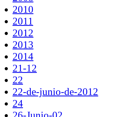
2010
2011
2012
2013
2014
21-12
22
22-de-junio-de-2012
24
26-Junio-02