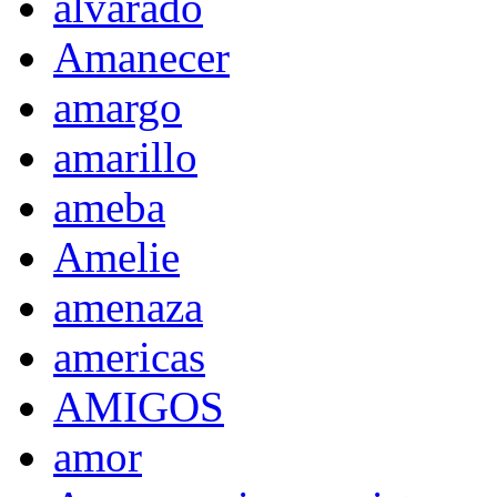
alvarado
Amanecer
amargo
amarillo
ameba
Amelie
amenaza
americas
AMIGOS
amor