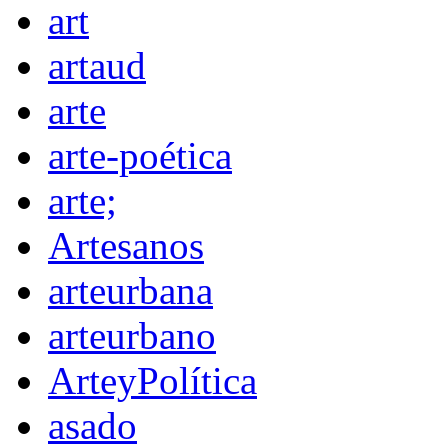
art
artaud
arte
arte-poética
arte;
Artesanos
arteurbana
arteurbano
ArteyPolítica
asado