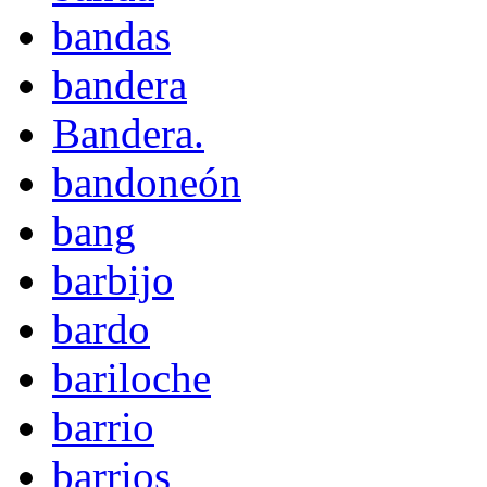
bandas
bandera
Bandera.
bandoneón
bang
barbijo
bardo
bariloche
barrio
barrios