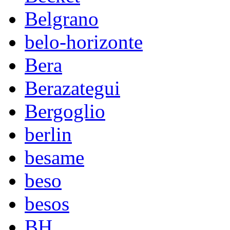
Belgrano
belo-horizonte
Bera
Berazategui
Bergoglio
berlin
besame
beso
besos
BH