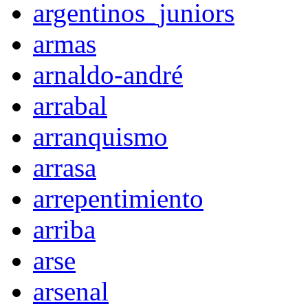
argentinos_juniors
armas
arnaldo-andré
arrabal
arranquismo
arrasa
arrepentimiento
arriba
arse
arsenal