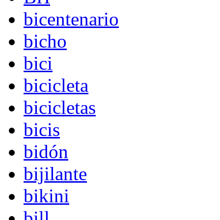
bicentenario
bicho
bici
bicicleta
bicicletas
bicis
bidón
bijilante
bikini
bill