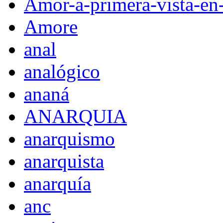
Amor-a-primera-vista-en
Amore
anal
analógico
ananá
ANARQUIA
anarquismo
anarquista
anarquía
anc