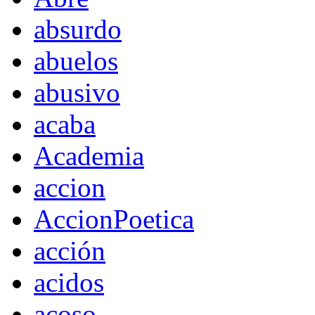
absurdo
abuelos
abusivo
acaba
Academia
accion
AccionPoetica
acción
acidos
acoso