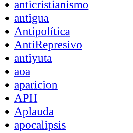
anticristianismo
antigua
Antipolítica
AntiRepresivo
antiyuta
aoa
aparicion
APH
Aplauda
apocalipsis