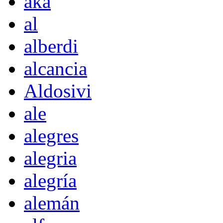
akà
al
alberdi
alcancia
Aldosivi
ale
alegres
alegria
alegría
alemán