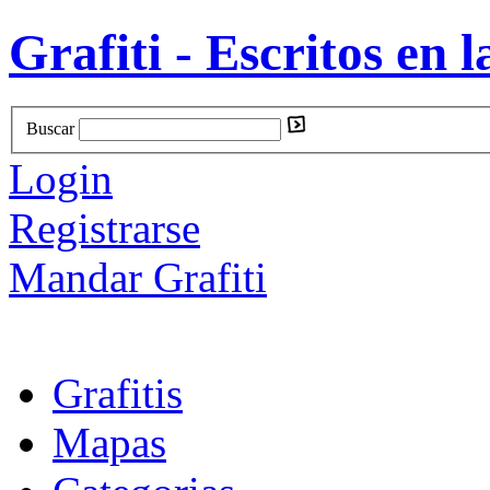
Grafiti - Escritos en l
Buscar
Login
Registrarse
Mandar Grafiti
Grafitis
Mapas