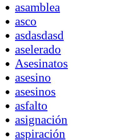
asamblea
asco
asdasdasd
aselerado
Asesinatos
asesino
asesinos
asfalto
asignación
aspiración