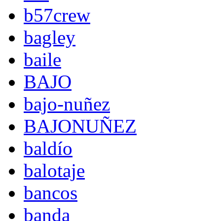
b57crew
bagley
baile
BAJO
bajo-nuñez
BAJONUÑEZ
baldío
balotaje
bancos
banda