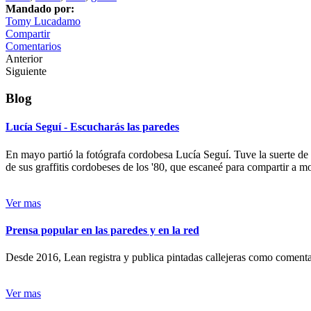
Mandado por:
Tomy Lucadamo
Compartir
Comentarios
Anterior
Siguiente
Blog
Lucía Seguí - Escucharás las paredes
En mayo partió la fotógrafa cordobesa Lucía Seguí. Tuve la suerte de
de sus graffitis cordobeses de los '80, que escaneé para compartir a 
Ver mas
Prensa popular en las paredes y en la red
Desde 2016, Lean registra y publica pintadas callejeras como comentari
Ver mas