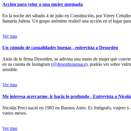
Acción para velar a una mujer quemada
En la noche del sábado 4 de julio en Constitución, por Virrey Ceballos
llamaría Julieta. Un grupo anónimo realizó una acción en el lugar para 
Ver mas
Un cúmulo de casualidades buenas - entrevista a Desorden
Atrás de la firma Desorden, se adivina una mano de mujer que conviert
en su cuenta de Instagram (
@desordensenace
), podrás ver sobre vidr
sensible.
Ver mas
Me interesa acercarme, ir hacia lo profundo - Entrevista a Nicolá
Nicolás Preci nació en 1983 en Buenos Aires. Es fotógrafo, viajero y 
varios meses.
Ver mas