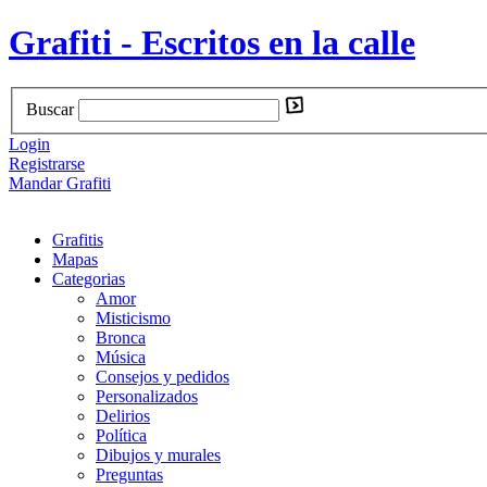
Grafiti - Escritos en la calle
Buscar
Login
Registrarse
Mandar Grafiti
Grafitis
Mapas
Categorias
Amor
Misticismo
Bronca
Música
Consejos y pedidos
Personalizados
Delirios
Política
Dibujos y murales
Preguntas