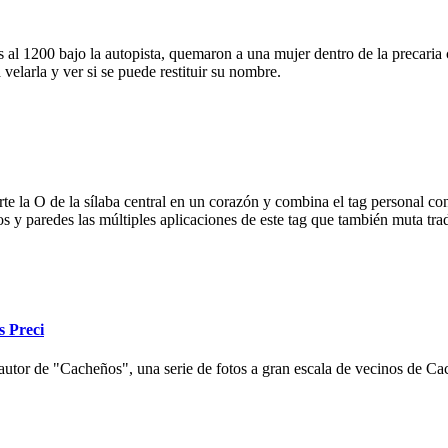
 al 1200 bajo la autopista, quemaron a una mujer dentro de la precaria c
velarla y ver si se puede restituir su nombre.
e la O de la sílaba central en un corazón y combina el tag personal con
ios y paredes las múltiples aplicaciones de este tag que también muta tr
s Preci
autor de "Cacheños", una serie de fotos a gran escala de vecinos de Cac