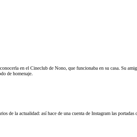
 conocerla en el Cineclub de Nono, que funcionaba en su casa. Su amig
modo de homenaje.
os de la actualidad: así hace de una cuenta de Instagram las portadas d