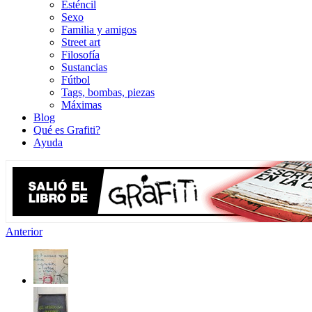
Esténcil
Sexo
Familia y amigos
Street art
Filosofía
Sustancias
Fútbol
Tags, bombas, piezas
Máximas
Blog
Qué es Grafiti?
Ayuda
Anterior