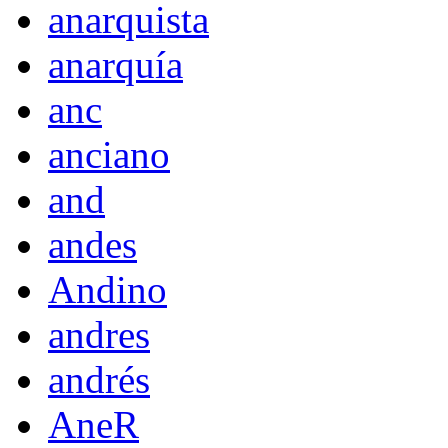
anarquista
anarquía
anc
anciano
and
andes
Andino
andres
andrés
AneR