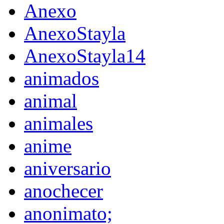
Anexo
AnexoStayla
AnexoStayla14
animados
animal
animales
anime
aniversario
anochecer
anonimato;