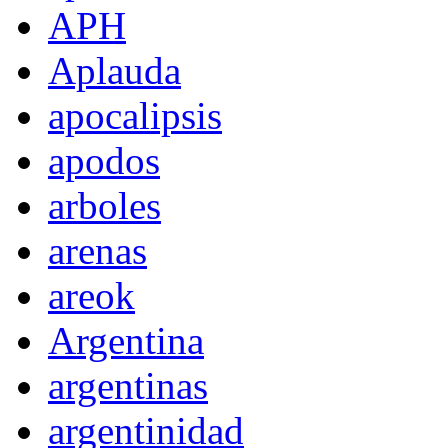
APH
Aplauda
apocalipsis
apodos
arboles
arenas
areok
Argentina
argentinas
argentinidad