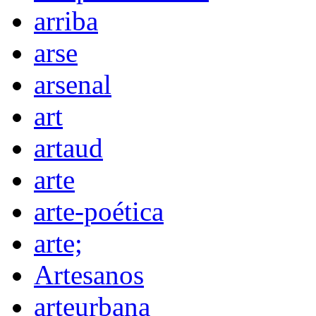
arriba
arse
arsenal
art
artaud
arte
arte-poética
arte;
Artesanos
arteurbana