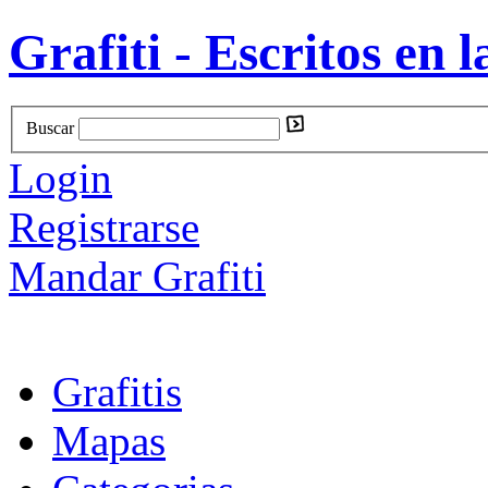
Grafiti - Escritos en l
Buscar
Login
Registrarse
Mandar Grafiti
Grafitis
Mapas