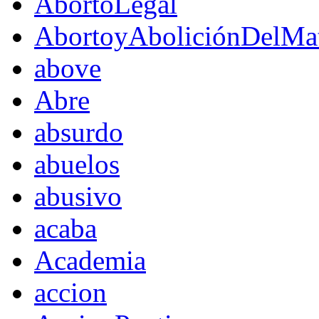
AbortoLegal
AbortoyAboliciónDelMat
above
Abre
absurdo
abuelos
abusivo
acaba
Academia
accion