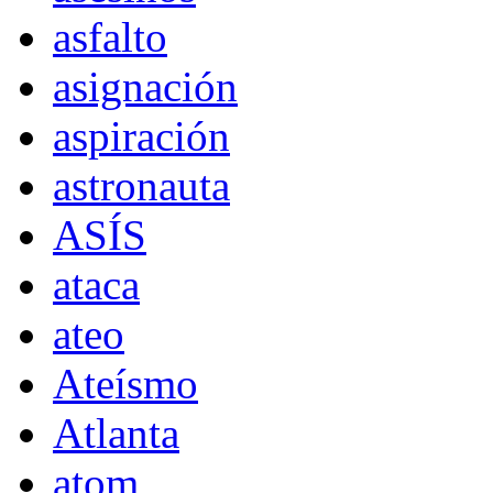
asfalto
asignación
aspiración
astronauta
ASÍS
ataca
ateo
Ateísmo
Atlanta
atom