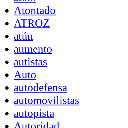
Atontado
ATROZ
atún
aumento
autistas
Auto
autodefensa
automovilistas
autopista
Autoridad