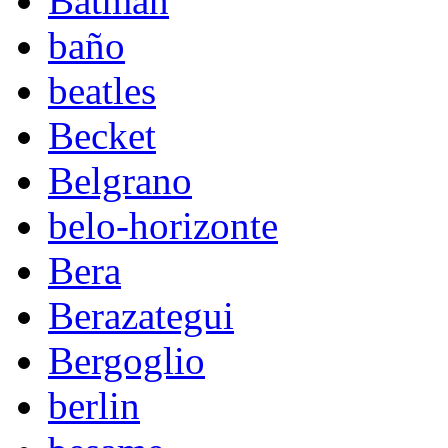
Batman
baño
beatles
Becket
Belgrano
belo-horizonte
Bera
Berazategui
Bergoglio
berlin