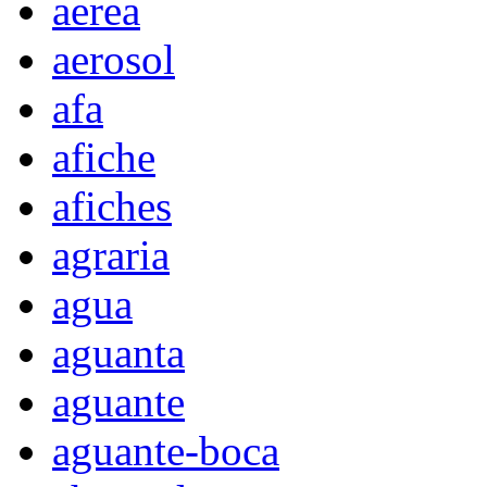
aerea
aerosol
afa
afiche
afiches
agraria
agua
aguanta
aguante
aguante-boca