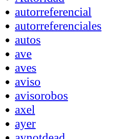
autorreferencial
autorreferenciales
autos
ave
aves
aviso
avisorobos
axel
ayer
aynotdead