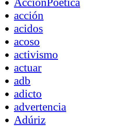
AccionPoetica
acción
acidos
acoso
activismo
actuar
adb
adicto
advertencia
Adúriz