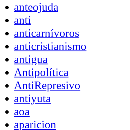
anteojuda
anti
anticarnívoros
anticristianismo
antigua
Antipolítica
AntiRepresivo
antiyuta
aoa
aparicion