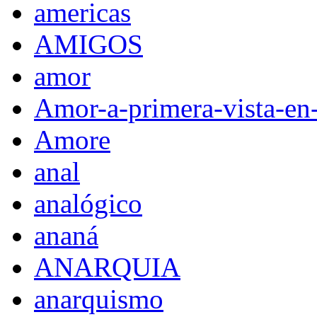
americas
AMIGOS
amor
Amor-a-primera-vista-en
Amore
anal
analógico
ananá
ANARQUIA
anarquismo