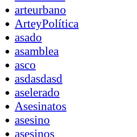
arteurbano
ArteyPolítica
asado
asamblea
asco
asdasdasd
aselerado
Asesinatos
asesino
asesinos