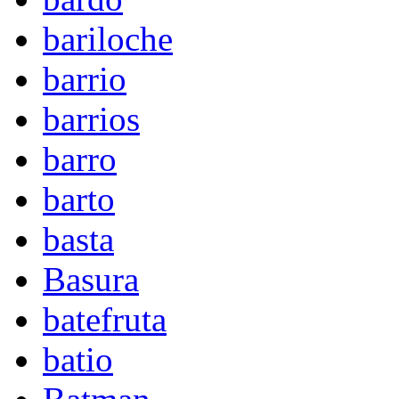
bariloche
barrio
barrios
barro
barto
basta
Basura
batefruta
batio