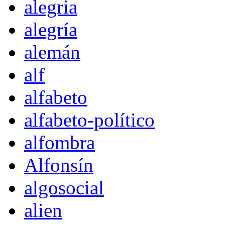
alegria
alegría
alemán
alf
alfabeto
alfabeto-político
alfombra
Alfonsín
algosocial
alien