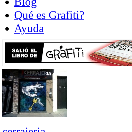
Blog
Qué es Grafiti?
Ayuda
cerrajeria