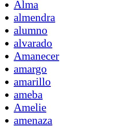
Alma
almendra
alumno
alvarado
Amanecer
amargo
amarillo
ameba
Amelie
amenaza