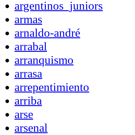
argentinos_juniors
armas
arnaldo-andré
arrabal
arranquismo
arrasa
arrepentimiento
arriba
arse
arsenal