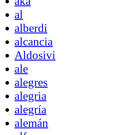
akà
al
alberdi
alcancia
Aldosivi
ale
alegres
alegria
alegría
alemán