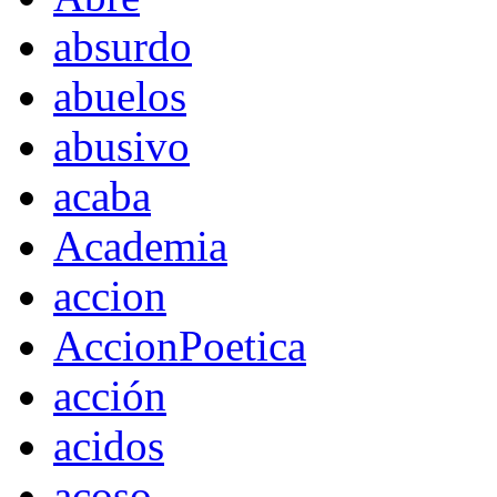
absurdo
abuelos
abusivo
acaba
Academia
accion
AccionPoetica
acción
acidos
acoso