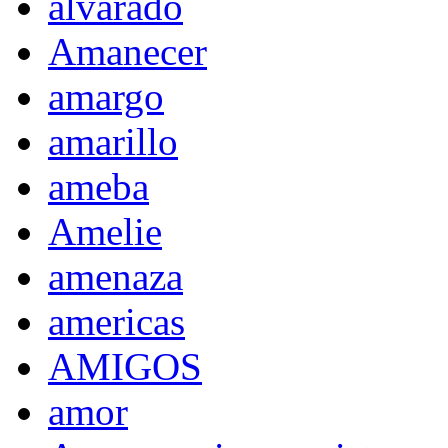
alvarado
Amanecer
amargo
amarillo
ameba
Amelie
amenaza
americas
AMIGOS
amor