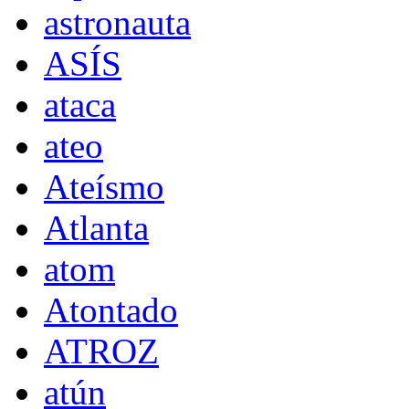
astronauta
ASÍS
ataca
ateo
Ateísmo
Atlanta
atom
Atontado
ATROZ
atún