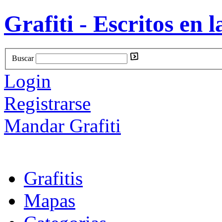
Grafiti - Escritos en l
Buscar
Login
Registrarse
Mandar Grafiti
Grafitis
Mapas