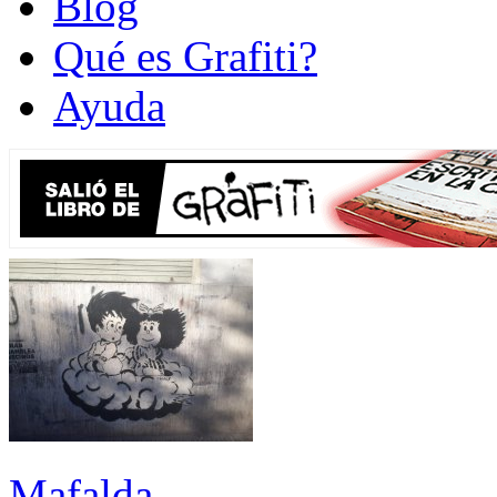
Blog
Qué es Grafiti?
Ayuda
Mafalda