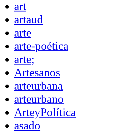
art
artaud
arte
arte-poética
arte;
Artesanos
arteurbana
arteurbano
ArteyPolítica
asado