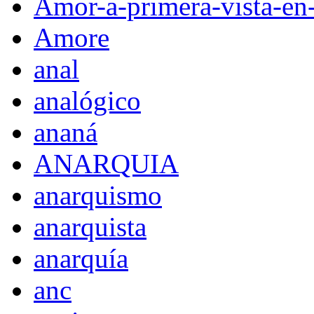
Amor-a-primera-vista-en
Amore
anal
analógico
ananá
ANARQUIA
anarquismo
anarquista
anarquía
anc