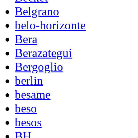
Belgrano
belo-horizonte
Bera
Berazategui
Bergoglio
berlin
besame
beso
besos
BH