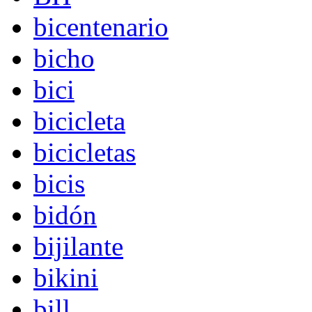
bicentenario
bicho
bici
bicicleta
bicicletas
bicis
bidón
bijilante
bikini
bill