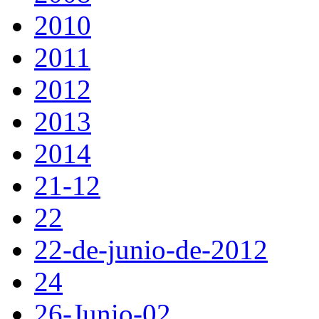
2010
2011
2012
2013
2014
21-12
22
22-de-junio-de-2012
24
26-Junio-02