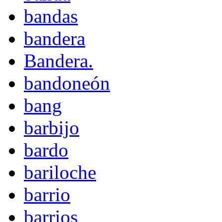
bandas
bandera
Bandera.
bandoneón
bang
barbijo
bardo
bariloche
barrio
barrios