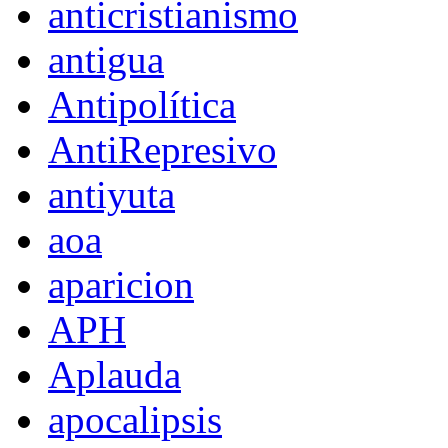
anticristianismo
antigua
Antipolítica
AntiRepresivo
antiyuta
aoa
aparicion
APH
Aplauda
apocalipsis