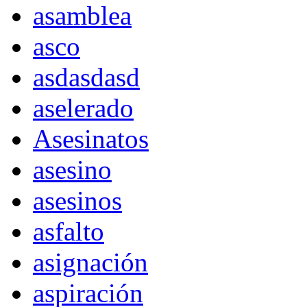
asamblea
asco
asdasdasd
aselerado
Asesinatos
asesino
asesinos
asfalto
asignación
aspiración