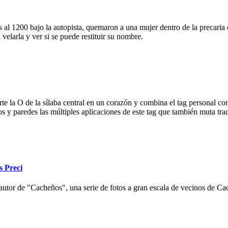
 al 1200 bajo la autopista, quemaron a una mujer dentro de la precaria c
velarla y ver si se puede restituir su nombre.
e la O de la sílaba central en un corazón y combina el tag personal con
ios y paredes las múltiples aplicaciones de este tag que también muta tr
s Preci
autor de "Cacheños", una serie de fotos a gran escala de vecinos de Cac