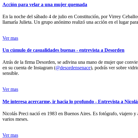
Acción para velar a una mujer quemada
En la noche del sábado 4 de julio en Constitución, por Virrey Ceballos
llamaría Julieta. Un grupo anónimo realizó una acción en el lugar para 
Ver mas
Un cúmulo de casualidades buenas - entrevista a Desorden
Atrás de la firma Desorden, se adivina una mano de mujer que conviert
en su cuenta de Instagram (
@desordensenace
), podrás ver sobre vidr
sensible.
Ver mas
Me interesa acercarme, ir hacia lo profundo - Entrevista a Nicolá
Nicolás Preci nació en 1983 en Buenos Aires. Es fotógrafo, viajero y 
varios meses.
Ver mas