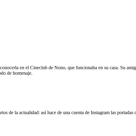
 conocerla en el Cineclub de Nono, que funcionaba en su casa. Su amig
modo de homenaje.
os de la actualidad: así hace de una cuenta de Instagram las portadas d