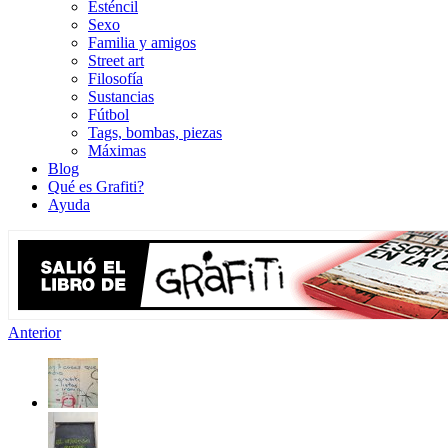
Esténcil
Sexo
Familia y amigos
Street art
Filosofía
Sustancias
Fútbol
Tags, bombas, piezas
Máximas
Blog
Qué es Grafiti?
Ayuda
Anterior