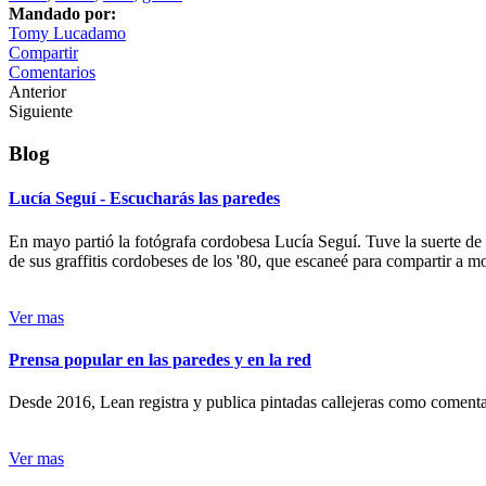
Mandado por:
Tomy Lucadamo
Compartir
Comentarios
Anterior
Siguiente
Blog
Lucía Seguí - Escucharás las paredes
En mayo partió la fotógrafa cordobesa Lucía Seguí. Tuve la suerte de
de sus graffitis cordobeses de los '80, que escaneé para compartir a 
Ver mas
Prensa popular en las paredes y en la red
Desde 2016, Lean registra y publica pintadas callejeras como comentari
Ver mas