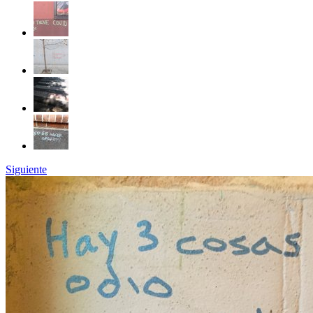
Siguiente