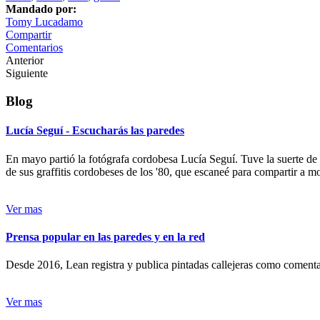
Mandado por:
Tomy Lucadamo
Compartir
Comentarios
Anterior
Siguiente
Blog
Lucía Seguí - Escucharás las paredes
En mayo partió la fotógrafa cordobesa Lucía Seguí. Tuve la suerte de
de sus graffitis cordobeses de los '80, que escaneé para compartir a 
Ver mas
Prensa popular en las paredes y en la red
Desde 2016, Lean registra y publica pintadas callejeras como comentari
Ver mas