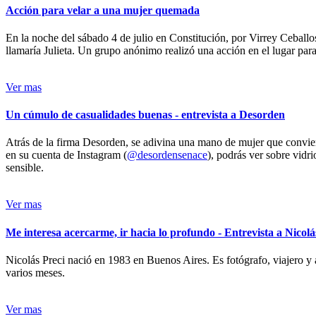
Acción para velar a una mujer quemada
En la noche del sábado 4 de julio en Constitución, por Virrey Ceballos
llamaría Julieta. Un grupo anónimo realizó una acción en el lugar para 
Ver mas
Un cúmulo de casualidades buenas - entrevista a Desorden
Atrás de la firma Desorden, se adivina una mano de mujer que conviert
en su cuenta de Instagram (
@desordensenace
), podrás ver sobre vidr
sensible.
Ver mas
Me interesa acercarme, ir hacia lo profundo - Entrevista a Nicolá
Nicolás Preci nació en 1983 en Buenos Aires. Es fotógrafo, viajero y 
varios meses.
Ver mas