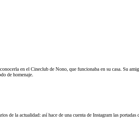
 conocerla en el Cineclub de Nono, que funcionaba en su casa. Su amig
modo de homenaje.
os de la actualidad: así hace de una cuenta de Instagram las portadas d