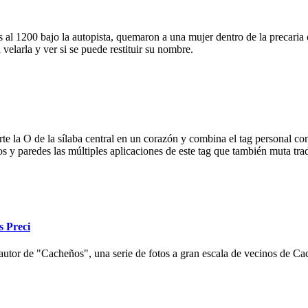
 al 1200 bajo la autopista, quemaron a una mujer dentro de la precaria c
velarla y ver si se puede restituir su nombre.
e la O de la sílaba central en un corazón y combina el tag personal con
ios y paredes las múltiples aplicaciones de este tag que también muta tr
s Preci
autor de "Cacheños", una serie de fotos a gran escala de vecinos de Cac