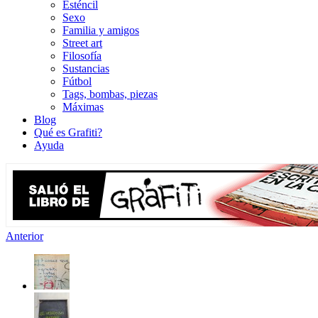
Esténcil
Sexo
Familia y amigos
Street art
Filosofía
Sustancias
Fútbol
Tags, bombas, piezas
Máximas
Blog
Qué es Grafiti?
Ayuda
Anterior