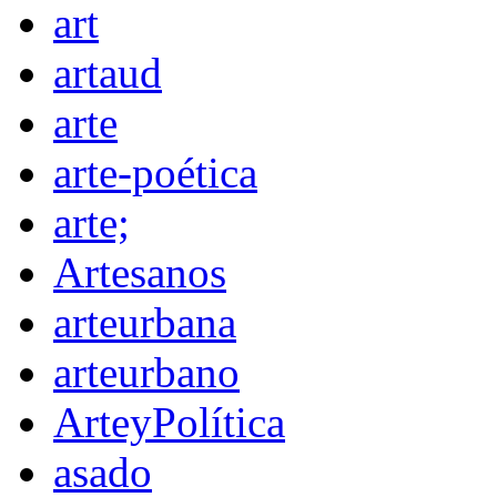
art
artaud
arte
arte-poética
arte;
Artesanos
arteurbana
arteurbano
ArteyPolítica
asado