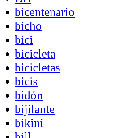
bicentenario
bicho
bici
bicicleta
bicicletas
bicis
bidón
bijilante
bikini
bill