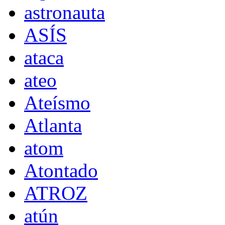
astronauta
ASÍS
ataca
ateo
Ateísmo
Atlanta
atom
Atontado
ATROZ
atún