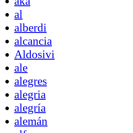
akà
al
alberdi
alcancia
Aldosivi
ale
alegres
alegria
alegría
alemán