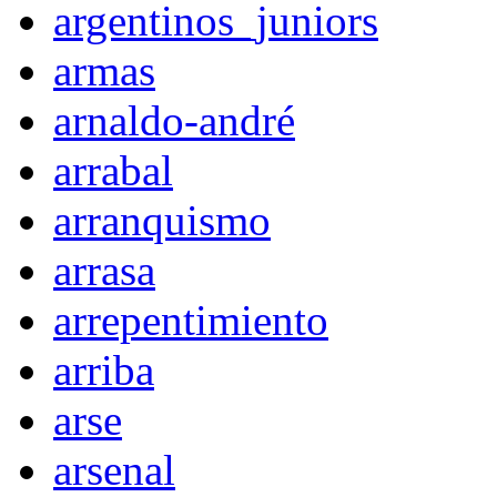
argentinos_juniors
armas
arnaldo-andré
arrabal
arranquismo
arrasa
arrepentimiento
arriba
arse
arsenal