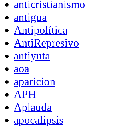
anticristianismo
antigua
Antipolítica
AntiRepresivo
antiyuta
aoa
aparicion
APH
Aplauda
apocalipsis