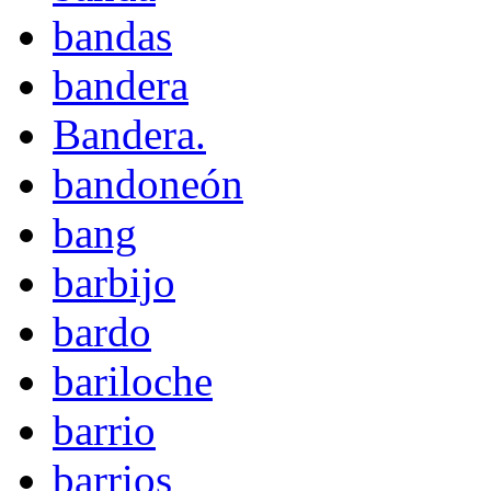
bandas
bandera
Bandera.
bandoneón
bang
barbijo
bardo
bariloche
barrio
barrios