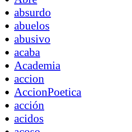
absurdo
abuelos
abusivo
acaba
Academia
accion
AccionPoetica
acción
acidos
acoso