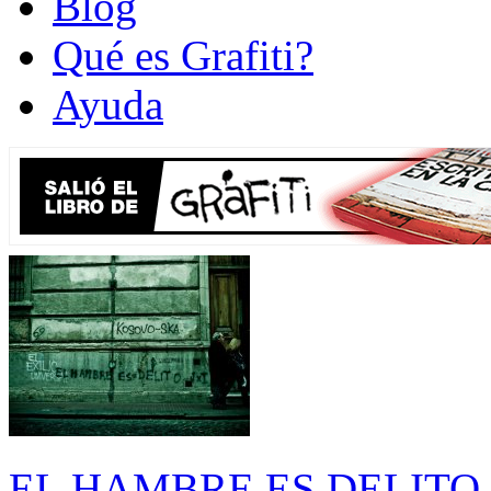
Blog
Qué es Grafiti?
Ayuda
EL HAMBRE ES DELITO