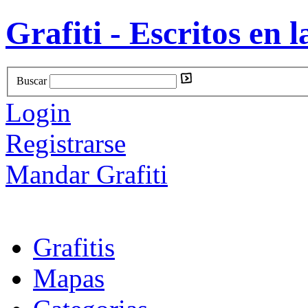
Grafiti - Escritos en l
Buscar
Login
Registrarse
Mandar Grafiti
Grafitis
Mapas