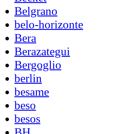
Belgrano
belo-horizonte
Bera
Berazategui
Bergoglio
berlin
besame
beso
besos
BH