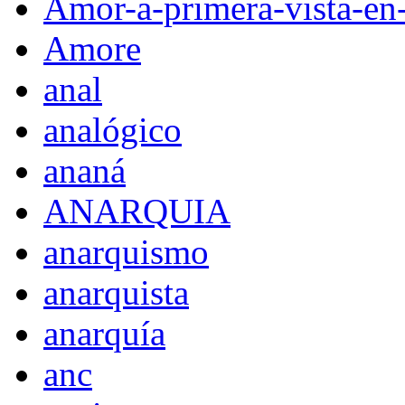
Amor-a-primera-vista-en
Amore
anal
analógico
ananá
ANARQUIA
anarquismo
anarquista
anarquía
anc