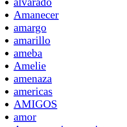
alvarado
Amanecer
amargo
amarillo
ameba
Amelie
amenaza
americas
AMIGOS
amor