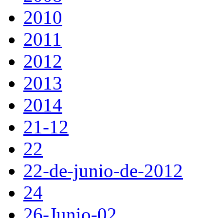
2010
2011
2012
2013
2014
21-12
22
22-de-junio-de-2012
24
26-Junio-02