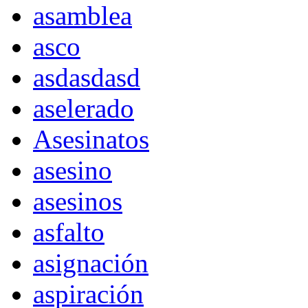
asamblea
asco
asdasdasd
aselerado
Asesinatos
asesino
asesinos
asfalto
asignación
aspiración