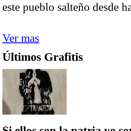
este pueblo salteño desde h
Ver mas
Últimos Grafitis
Si ellos son la patria yo s