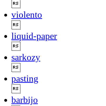

violento

liquid-paper

sarkozy

pasting

barbijo