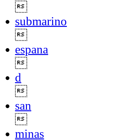

submarino

espana

d

san

minas