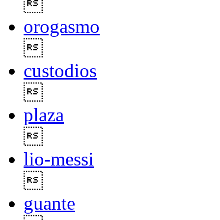

orogasmo

custodios

plaza

lio-messi

guante