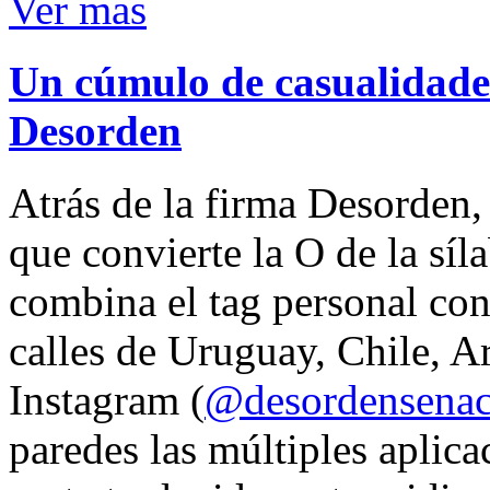
Ver mas
Un cúmulo de casualidades
Desorden
Atrás de la firma Desorden
que convierte la O de la síl
combina el tag personal con
calles de Uruguay, Chile, A
Instagram (
@desordensena
paredes las múltiples aplica