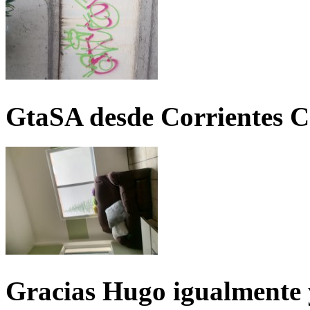
GtaSA desde Corrientes C
Gracias Hugo igualmente