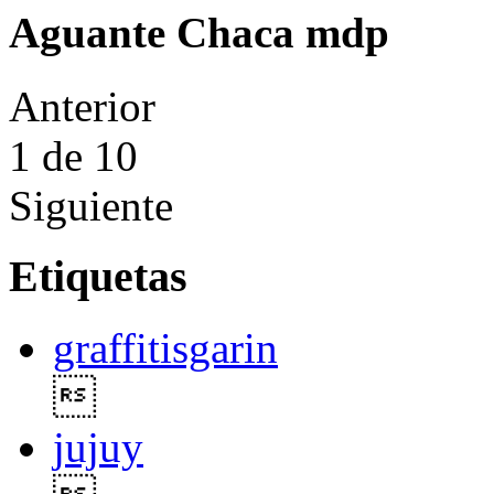
Aguante Chaca mdp
Anterior
1
de 10
Siguiente
Etiquetas
graffitisgarin

jujuy