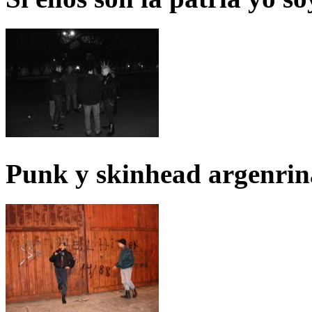
Punk y skinhead argenrin