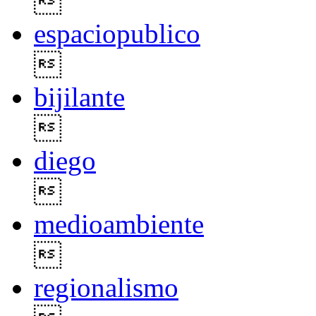

espaciopublico

bijilante

diego

medioambiente

regionalismo