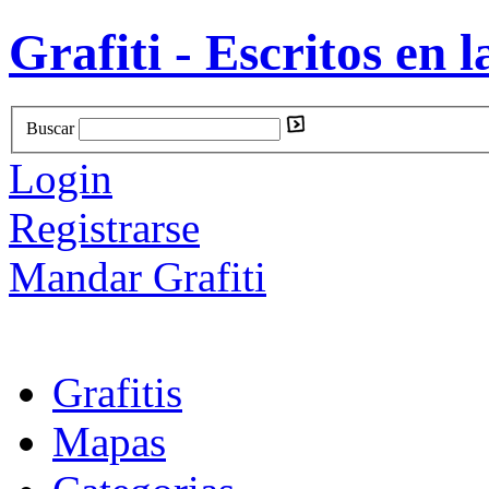
Grafiti - Escritos en l
Buscar
Login
Registrarse
Mandar Grafiti
Grafitis
Mapas