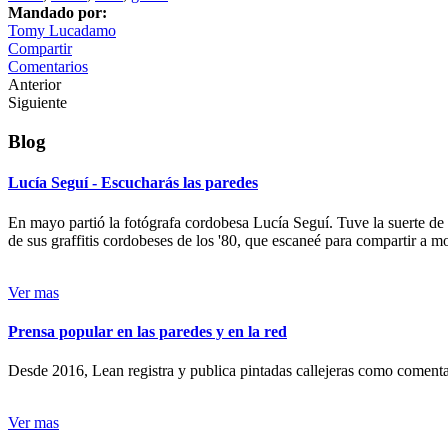
Mandado por:
Tomy Lucadamo
Compartir
Comentarios
Anterior
Siguiente
Blog
Lucía Seguí - Escucharás las paredes
En mayo partió la fotógrafa cordobesa Lucía Seguí. Tuve la suerte de
de sus graffitis cordobeses de los '80, que escaneé para compartir a 
Ver mas
Prensa popular en las paredes y en la red
Desde 2016, Lean registra y publica pintadas callejeras como comentari
Ver mas