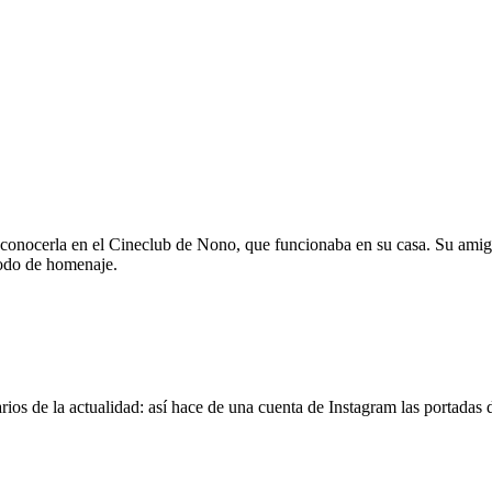
 conocerla en el Cineclub de Nono, que funcionaba en su casa. Su amig
modo de homenaje.
os de la actualidad: así hace de una cuenta de Instagram las portadas d