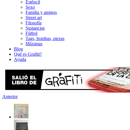
Esténcil
Sexo
Familia y amigos
Street art
Filosofía
Sustancias
Fútbol
Tags, bombas, piezas
Máximas
Blog
Qué es Grafiti?
Ayuda
Anterior