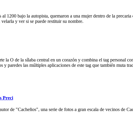
 al 1200 bajo la autopista, quemaron a una mujer dentro de la precaria c
velarla y ver si se puede restituir su nombre.
e la O de la sílaba central en un corazón y combina el tag personal con
ios y paredes las múltiples aplicaciones de este tag que también muta tr
s Preci
autor de "Cacheños", una serie de fotos a gran escala de vecinos de Cac