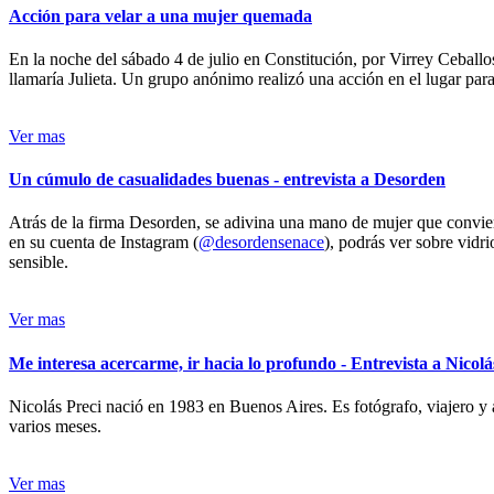
Acción para velar a una mujer quemada
En la noche del sábado 4 de julio en Constitución, por Virrey Ceballos
llamaría Julieta. Un grupo anónimo realizó una acción en el lugar para 
Ver mas
Un cúmulo de casualidades buenas - entrevista a Desorden
Atrás de la firma Desorden, se adivina una mano de mujer que conviert
en su cuenta de Instagram (
@desordensenace
), podrás ver sobre vidr
sensible.
Ver mas
Me interesa acercarme, ir hacia lo profundo - Entrevista a Nicolá
Nicolás Preci nació en 1983 en Buenos Aires. Es fotógrafo, viajero y 
varios meses.
Ver mas