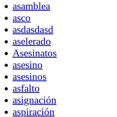
asamblea
asco
asdasdasd
aselerado
Asesinatos
asesino
asesinos
asfalto
asignación
aspiración