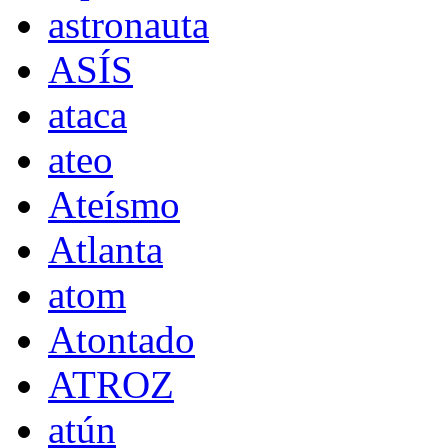
astronauta
ASÍS
ataca
ateo
Ateísmo
Atlanta
atom
Atontado
ATROZ
atún