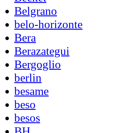
Belgrano
belo-horizonte
Bera
Berazategui
Bergoglio
berlin
besame
beso
besos
BH