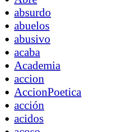
absurdo
abuelos
abusivo
acaba
Academia
accion
AccionPoetica
acción
acidos
acoso