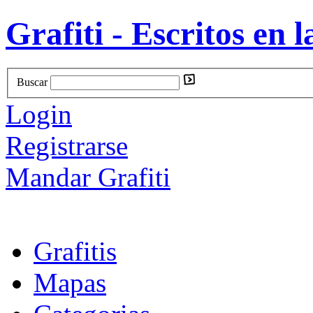
Grafiti - Escritos en l
Buscar
Login
Registrarse
Mandar Grafiti
Grafitis
Mapas