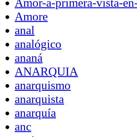
Amor-a-primera-vista-en
Amore
anal
analógico
ananá
ANARQUIA
anarquismo
anarquista
anarquía
anc