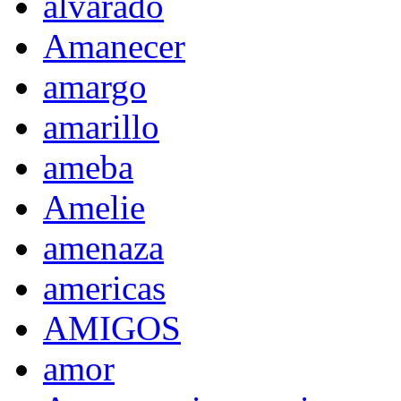
alvarado
Amanecer
amargo
amarillo
ameba
Amelie
amenaza
americas
AMIGOS
amor