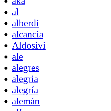
akà
al
alberdi
alcancia
Aldosivi
ale
alegres
alegria
alegría
alemán