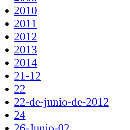
2010
2011
2012
2013
2014
21-12
22
22-de-junio-de-2012
24
26-Junio-02