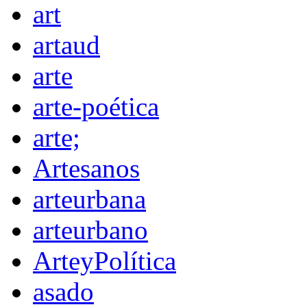
art
artaud
arte
arte-poética
arte;
Artesanos
arteurbana
arteurbano
ArteyPolítica
asado