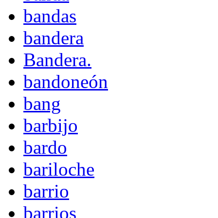
bandas
bandera
Bandera.
bandoneón
bang
barbijo
bardo
bariloche
barrio
barrios