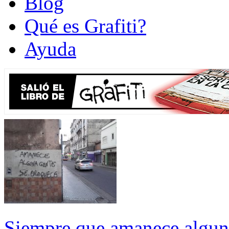
Blog
Qué es Grafiti?
Ayuda
Siempre que amanece algun