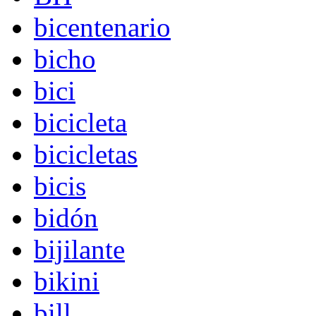
bicentenario
bicho
bici
bicicleta
bicicletas
bicis
bidón
bijilante
bikini
bill