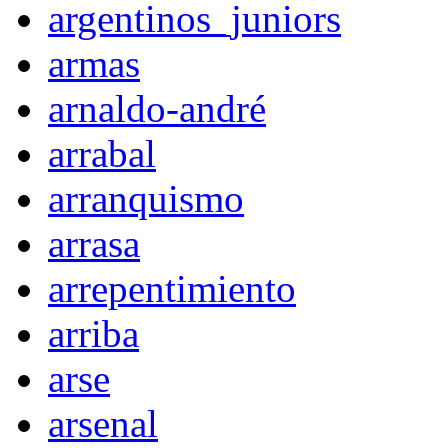
argentinos_juniors
armas
arnaldo-andré
arrabal
arranquismo
arrasa
arrepentimiento
arriba
arse
arsenal