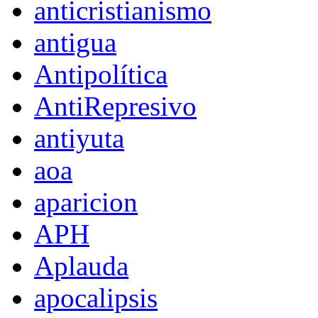
anticristianismo
antigua
Antipolítica
AntiRepresivo
antiyuta
aoa
aparicion
APH
Aplauda
apocalipsis