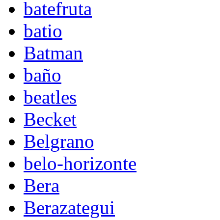
batefruta
batio
Batman
baño
beatles
Becket
Belgrano
belo-horizonte
Bera
Berazategui