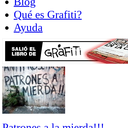
Blog
Qué es Grafiti?
Ayuda
Patrones a la mierda!!!