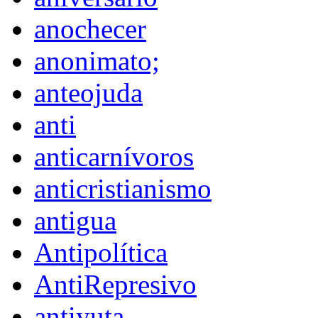
anochecer
anonimato;
anteojuda
anti
anticarnívoros
anticristianismo
antigua
Antipolítica
AntiRepresivo
antiyuta