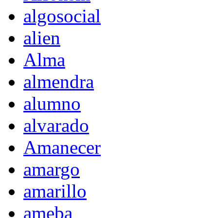
algosocial
alien
Alma
almendra
alumno
alvarado
Amanecer
amargo
amarillo
ameba