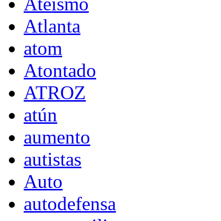
Ateísmo
Atlanta
atom
Atontado
ATROZ
atún
aumento
autistas
Auto
autodefensa