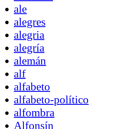
ale
alegres
alegria
alegría
alemán
alf
alfabeto
alfabeto-político
alfombra
Alfonsín