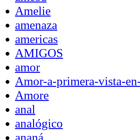
Amelie
amenaza
americas
AMIGOS
amor
Amor-a-primera-vista-en
Amore
anal
analógico
ananá