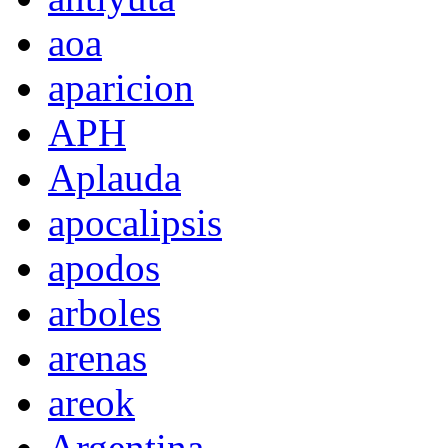
aoa
aparicion
APH
Aplauda
apocalipsis
apodos
arboles
arenas
areok
Argentina