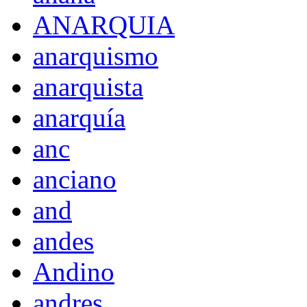
ANARQUIA
anarquismo
anarquista
anarquía
anc
anciano
and
andes
Andino
andres