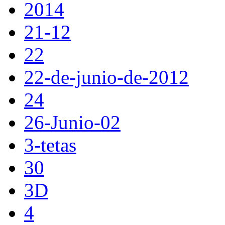
2014
21-12
22
22-de-junio-de-2012
24
26-Junio-02
3-tetas
30
3D
4