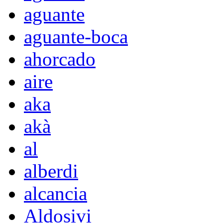
aguante
aguante-boca
ahorcado
aire
aka
akà
al
alberdi
alcancia
Aldosivi