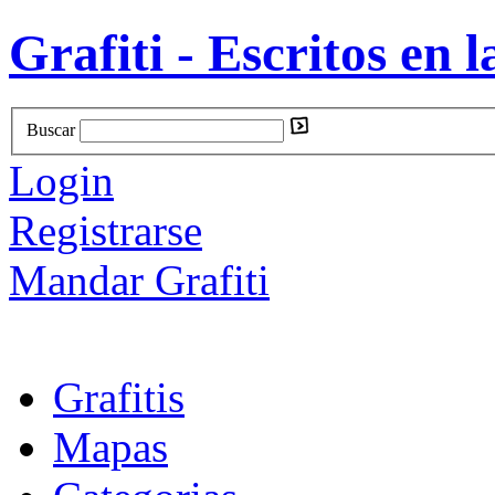
Grafiti - Escritos en l
Buscar
Login
Registrarse
Mandar Grafiti
Grafitis
Mapas