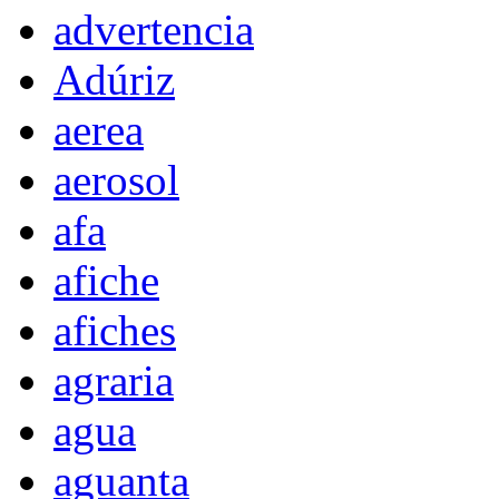
advertencia
Adúriz
aerea
aerosol
afa
afiche
afiches
agraria
agua
aguanta