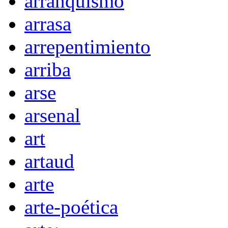
arranquismo
arrasa
arrepentimiento
arriba
arse
arsenal
art
artaud
arte
arte-poética