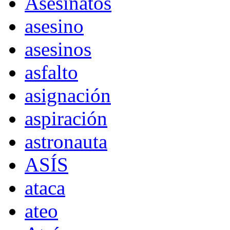
Asesinatos
asesino
asesinos
asfalto
asignación
aspiración
astronauta
ASÍS
ataca
ateo