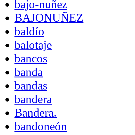
bajo-nuñez
BAJONUÑEZ
baldío
balotaje
bancos
banda
bandas
bandera
Bandera.
bandoneón