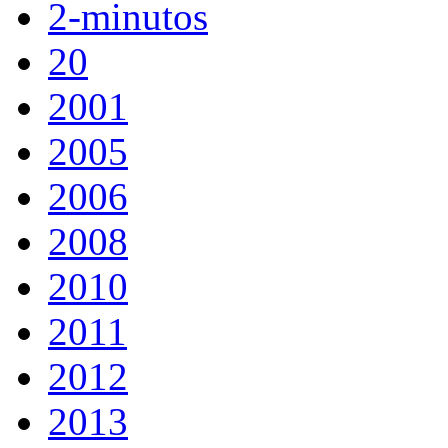
2-minutos
20
2001
2005
2006
2008
2010
2011
2012
2013