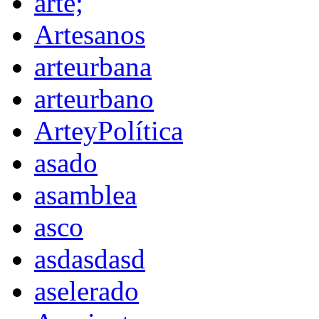
arte;
Artesanos
arteurbana
arteurbano
ArteyPolítica
asado
asamblea
asco
asdasdasd
aselerado