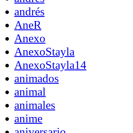
andrés
AneR
Anexo
AnexoStayla
AnexoStayla14
animados
animal
animales
anime
aniversario