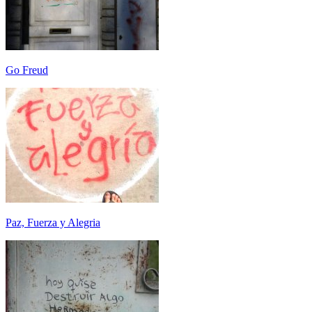
Go Freud
Paz, Fuerza y Alegria