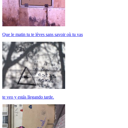
Que le matin tu te lèves sans savoir où tu vas
te veo y estás llegando tarde.