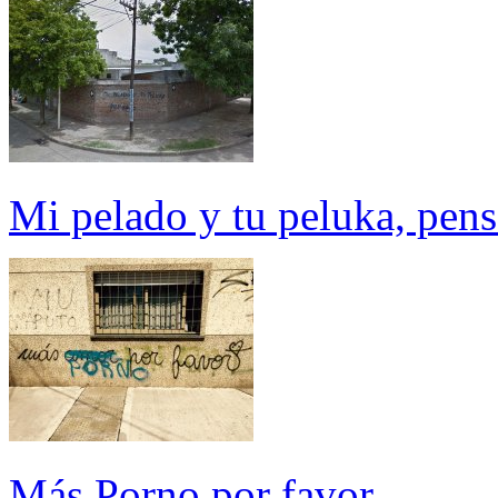
Mi pelado y tu peluka, pensa
Más Porno por favor