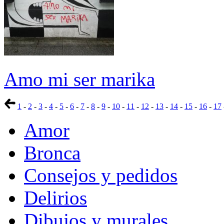
Amo mi ser marika
1
-
2
-
3
-
4
-
5
-
6
-
7
-
8
-
9
-
10
-
11
-
12
-
13
-
14
-
15
-
16
-
17
Amor
Bronca
Consejos y pedidos
Delirios
Dibujos y murales