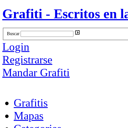
Grafiti - Escritos en l
Buscar
Login
Registrarse
Mandar Grafiti
Grafitis
Mapas