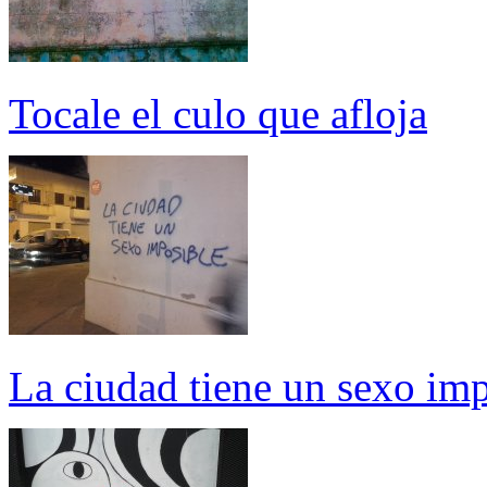
Tocale el culo que afloja
La ciudad tiene un sexo im