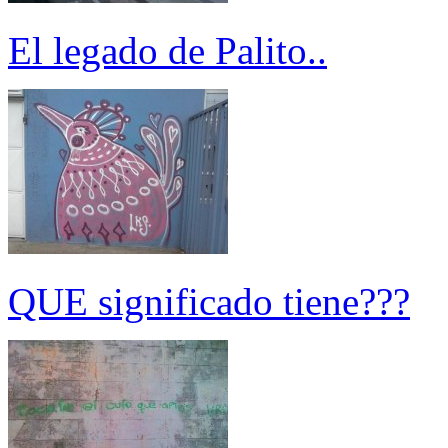
El legado de Palito..
QUE significado tiene???