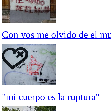
Con vos me olvido de el m
"mi cuerpo es la ruptura"