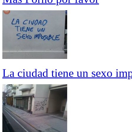
La ciudad tiene un sexo imp