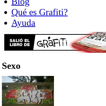
Blog
Qué es Grafiti?
Ayuda
Sexo