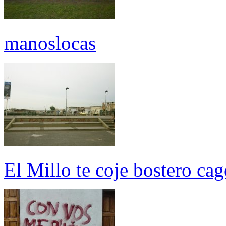
manoslocas
El Millo te coje bostero ca