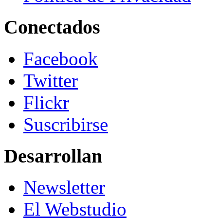
Conectados
Facebook
Twitter
Flickr
Suscribirse
Desarrollan
Newsletter
El Webstudio