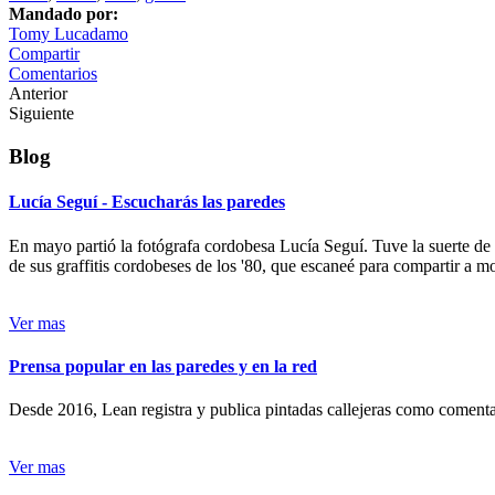
Mandado por:
Tomy Lucadamo
Compartir
Comentarios
Anterior
Siguiente
Blog
Lucía Seguí - Escucharás las paredes
En mayo partió la fotógrafa cordobesa Lucía Seguí. Tuve la suerte de
de sus graffitis cordobeses de los '80, que escaneé para compartir a 
Ver mas
Prensa popular en las paredes y en la red
Desde 2016, Lean registra y publica pintadas callejeras como comentari
Ver mas