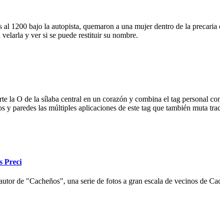
 al 1200 bajo la autopista, quemaron a una mujer dentro de la precaria c
velarla y ver si se puede restituir su nombre.
e la O de la sílaba central en un corazón y combina el tag personal con
ios y paredes las múltiples aplicaciones de este tag que también muta tr
s Preci
autor de "Cacheños", una serie de fotos a gran escala de vecinos de Cac