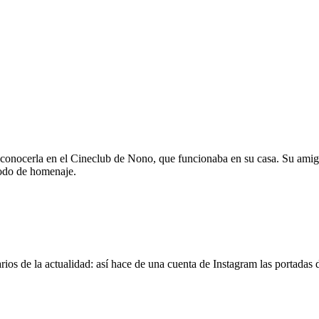
 conocerla en el Cineclub de Nono, que funcionaba en su casa. Su amig
modo de homenaje.
os de la actualidad: así hace de una cuenta de Instagram las portadas d