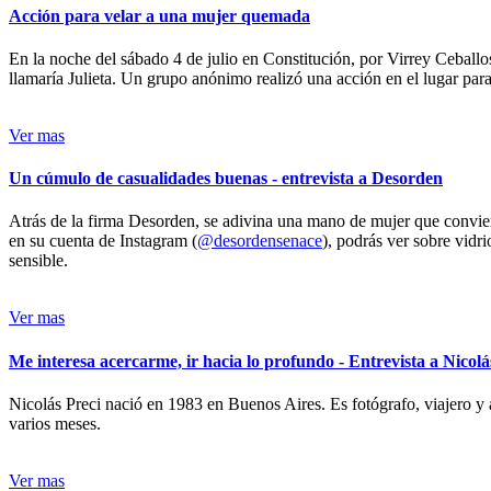
Acción para velar a una mujer quemada
En la noche del sábado 4 de julio en Constitución, por Virrey Ceballos
llamaría Julieta. Un grupo anónimo realizó una acción en el lugar para 
Ver mas
Un cúmulo de casualidades buenas - entrevista a Desorden
Atrás de la firma Desorden, se adivina una mano de mujer que conviert
en su cuenta de Instagram (
@desordensenace
), podrás ver sobre vidr
sensible.
Ver mas
Me interesa acercarme, ir hacia lo profundo - Entrevista a Nicolá
Nicolás Preci nació en 1983 en Buenos Aires. Es fotógrafo, viajero y 
varios meses.
Ver mas