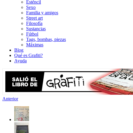
Esténcil
Sexo
Familia y amigos
Street art
Filosofía
Sustancias
Fútbol
Tags, bombas, piezas
Máximas
Blog
Qué es Grafiti?
Ayuda
Anterior