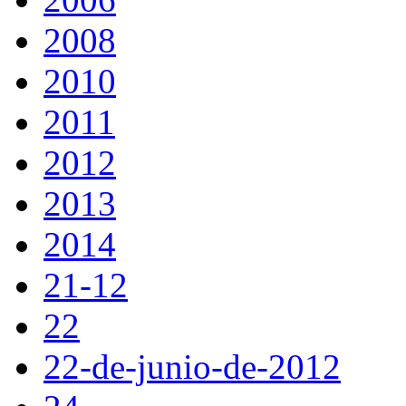
2008
2010
2011
2012
2013
2014
21-12
22
22-de-junio-de-2012