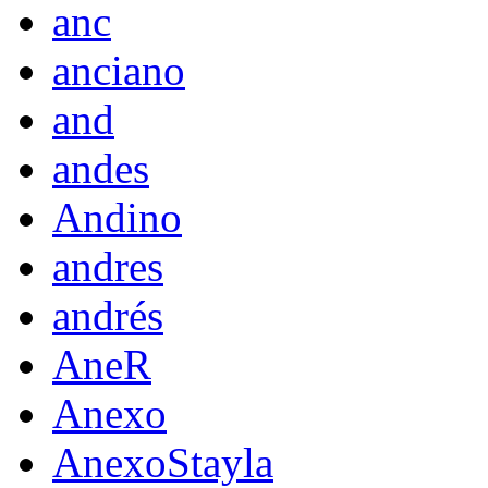
anc
anciano
and
andes
Andino
andres
andrés
AneR
Anexo
AnexoStayla