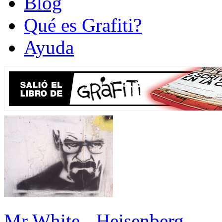
Blog
Qué es Grafiti?
Ayuda
Mr White - Heisenberg