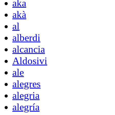
aka
akà
al
alberdi
alcancia
Aldosivi
ale
alegres
alegria
alegría