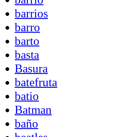
barrios
barro
barto
basta
Basura
batefruta
batio
Batman
baño