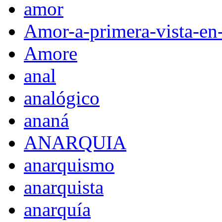
amor
Amor-a-primera-vista-en
Amore
anal
analógico
ananá
ANARQUIA
anarquismo
anarquista
anarquía