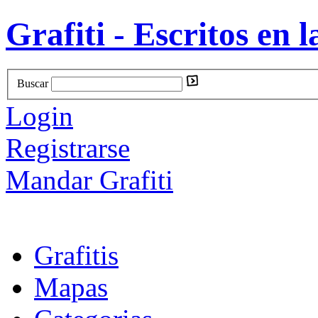
Grafiti - Escritos en l
Buscar
Login
Registrarse
Mandar Grafiti
Grafitis
Mapas