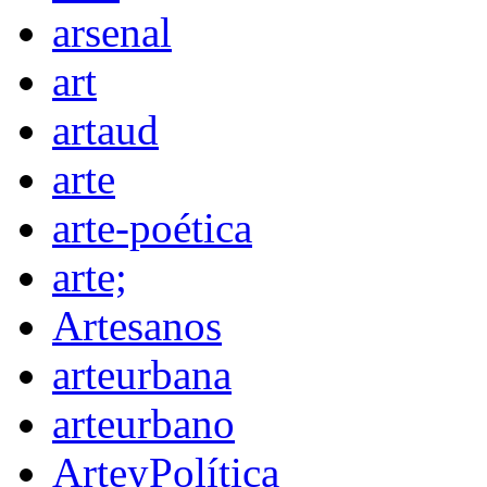
arsenal
art
artaud
arte
arte-poética
arte;
Artesanos
arteurbana
arteurbano
ArteyPolítica