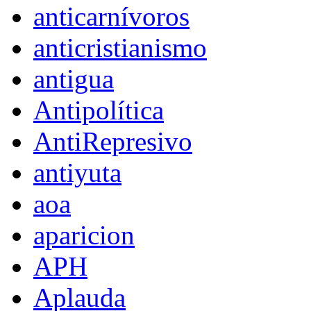
anticarnívoros
anticristianismo
antigua
Antipolítica
AntiRepresivo
antiyuta
aoa
aparicion
APH
Aplauda