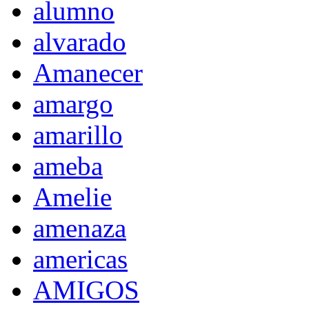
alumno
alvarado
Amanecer
amargo
amarillo
ameba
Amelie
amenaza
americas
AMIGOS