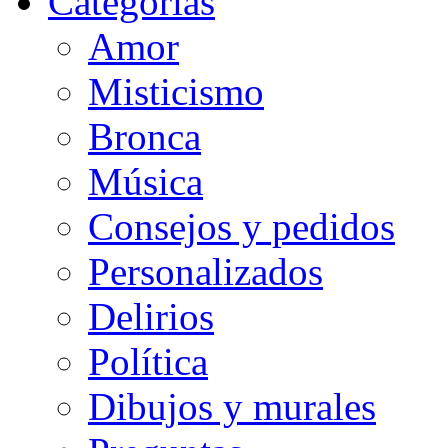
Categorias
Amor
Misticismo
Bronca
Música
Consejos y pedidos
Personalizados
Delirios
Política
Dibujos y murales