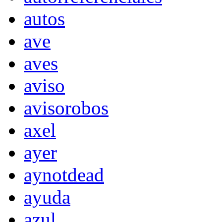
autos
ave
aves
aviso
avisorobos
axel
ayer
aynotdead
ayuda
azul