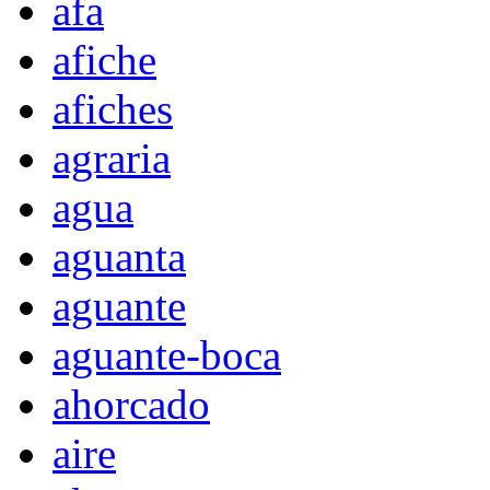
afa
afiche
afiches
agraria
agua
aguanta
aguante
aguante-boca
ahorcado
aire