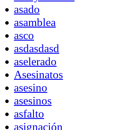
asado
asamblea
asco
asdasdasd
aselerado
Asesinatos
asesino
asesinos
asfalto
asignación