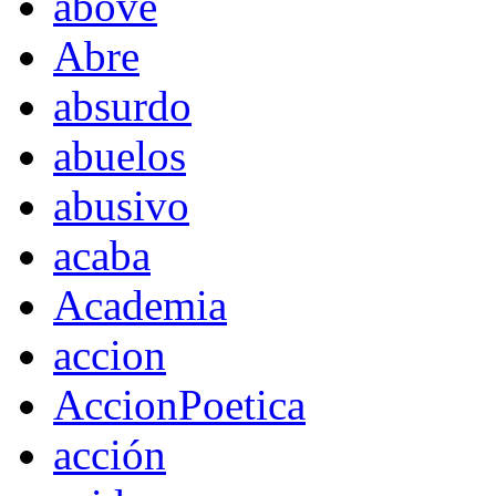
above
Abre
absurdo
abuelos
abusivo
acaba
Academia
accion
AccionPoetica
acción