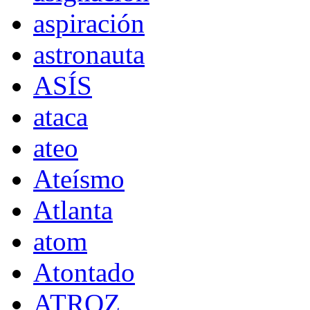
aspiración
astronauta
ASÍS
ataca
ateo
Ateísmo
Atlanta
atom
Atontado
ATROZ