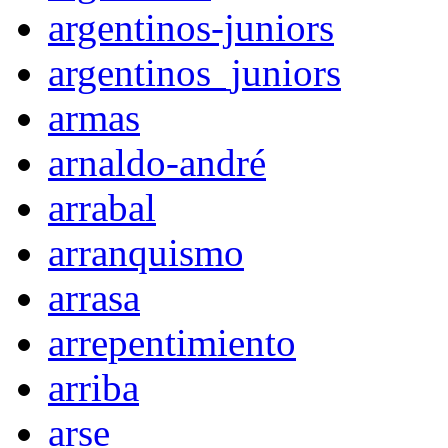
argentinos-juniors
argentinos_juniors
armas
arnaldo-andré
arrabal
arranquismo
arrasa
arrepentimiento
arriba
arse