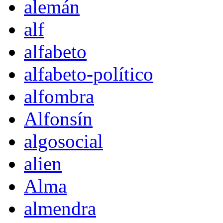
alemán
alf
alfabeto
alfabeto-político
alfombra
Alfonsín
algosocial
alien
Alma
almendra