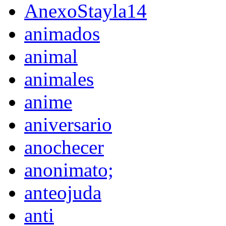
AnexoStayla14
animados
animal
animales
anime
aniversario
anochecer
anonimato;
anteojuda
anti