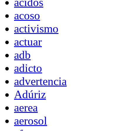
acidos
acoso
activismo
actuar
adb
adicto
advertencia
Adúriz
aerea
aerosol