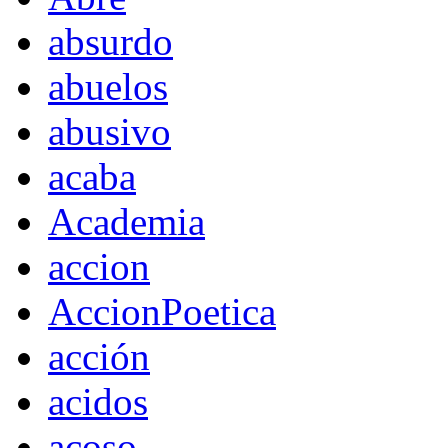
absurdo
abuelos
abusivo
acaba
Academia
accion
AccionPoetica
acción
acidos
acoso