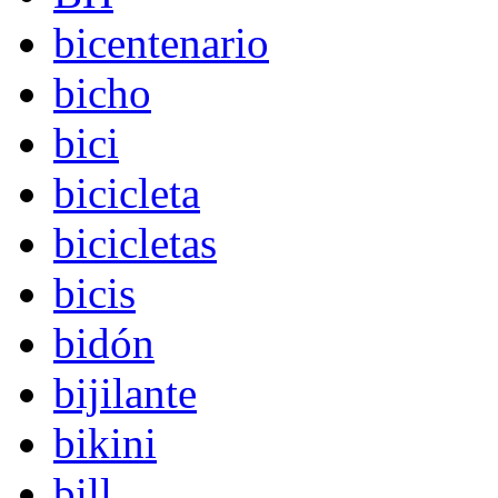
bicentenario
bicho
bici
bicicleta
bicicletas
bicis
bidón
bijilante
bikini
bill