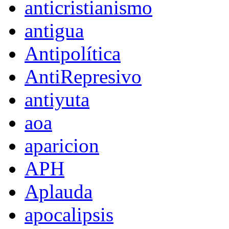
anticristianismo
antigua
Antipolítica
AntiRepresivo
antiyuta
aoa
aparicion
APH
Aplauda
apocalipsis