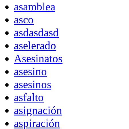
asamblea
asco
asdasdasd
aselerado
Asesinatos
asesino
asesinos
asfalto
asignación
aspiración