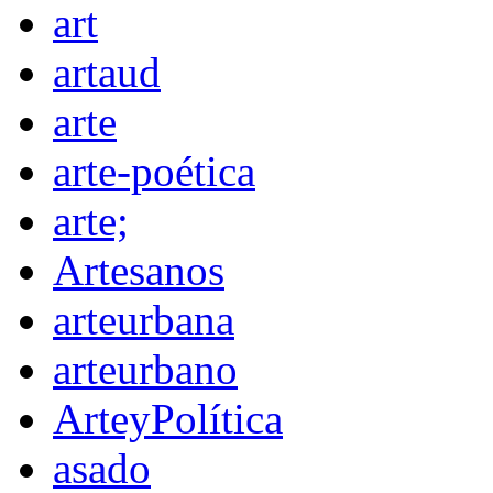
art
artaud
arte
arte-poética
arte;
Artesanos
arteurbana
arteurbano
ArteyPolítica
asado