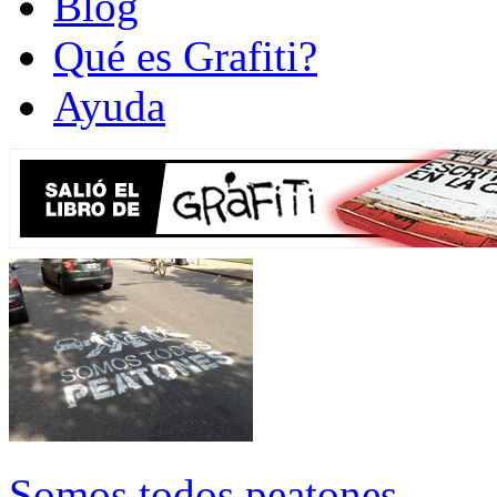
Blog
Qué es Grafiti?
Ayuda
Somos todos peatones