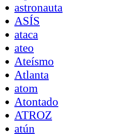
astronauta
ASÍS
ataca
ateo
Ateísmo
Atlanta
atom
Atontado
ATROZ
atún