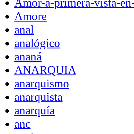
Amor-a-primera-vista-en
Amore
anal
analógico
ananá
ANARQUIA
anarquismo
anarquista
anarquía
anc