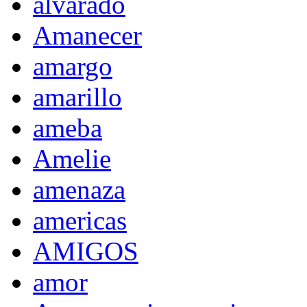
alvarado
Amanecer
amargo
amarillo
ameba
Amelie
amenaza
americas
AMIGOS
amor