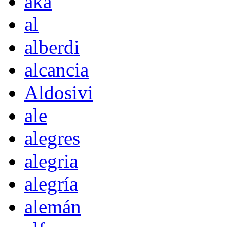
akà
al
alberdi
alcancia
Aldosivi
ale
alegres
alegria
alegría
alemán