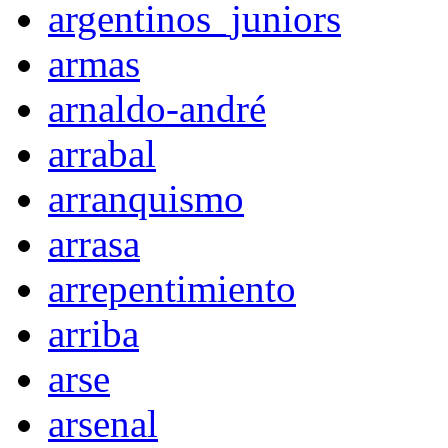
argentinos_juniors
armas
arnaldo-andré
arrabal
arranquismo
arrasa
arrepentimiento
arriba
arse
arsenal