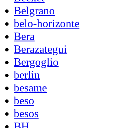
Belgrano
belo-horizonte
Bera
Berazategui
Bergoglio
berlin
besame
beso
besos
BH