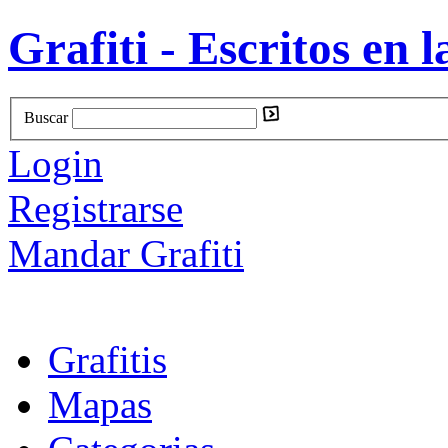
Grafiti - Escritos en l
Buscar
Login
Registrarse
Mandar Grafiti
Grafitis
Mapas