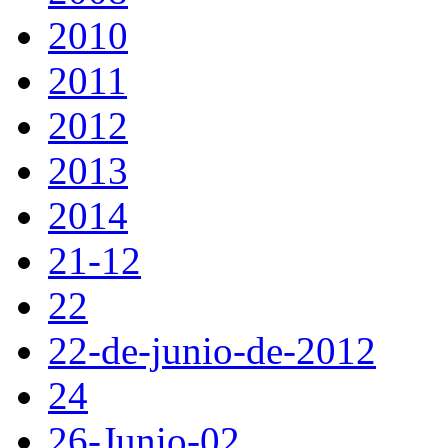
2010
2011
2012
2013
2014
21-12
22
22-de-junio-de-2012
24
26-Junio-02