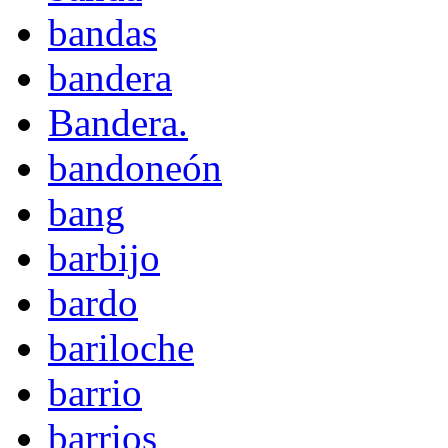
bandas
bandera
Bandera.
bandoneón
bang
barbijo
bardo
bariloche
barrio
barrios