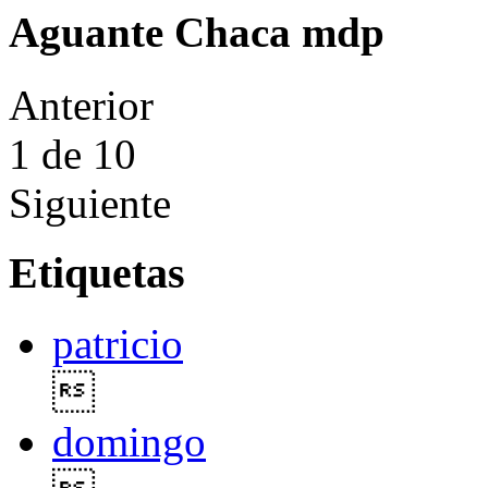
Aguante Chaca mdp
Anterior
1
de 10
Siguiente
Etiquetas
patricio

domingo