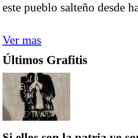
este pueblo salteño desde h
Ver mas
Últimos Grafitis
Si ellos son la patria yo s