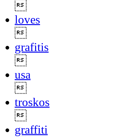

loves

grafitis

usa

troskos

graffiti