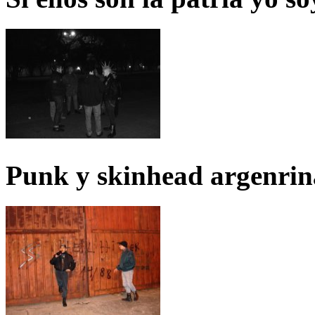
Punk y skinhead argenrin