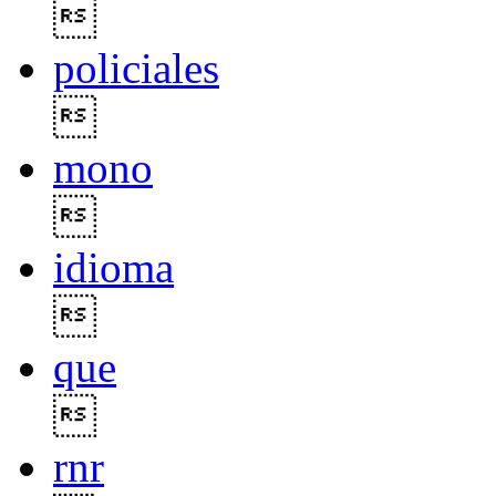

policiales

mono

idioma

que

rnr