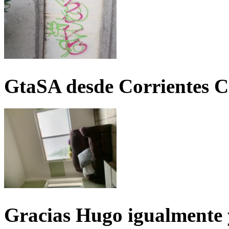
GtaSA desde Corrientes C
Gracias Hugo igualmente