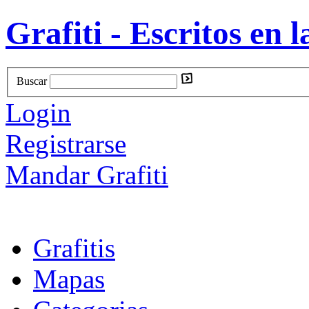
Grafiti - Escritos en l
Buscar
Login
Registrarse
Mandar Grafiti
Grafitis
Mapas