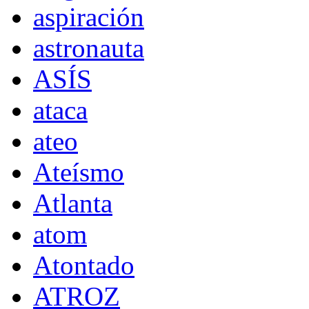
aspiración
astronauta
ASÍS
ataca
ateo
Ateísmo
Atlanta
atom
Atontado
ATROZ