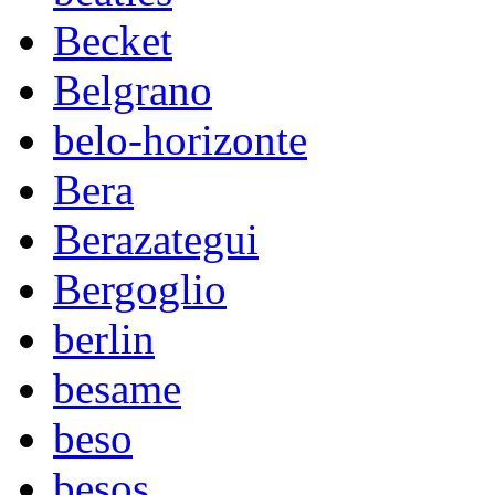
Becket
Belgrano
belo-horizonte
Bera
Berazategui
Bergoglio
berlin
besame
beso
besos