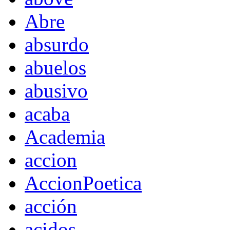
Abre
absurdo
abuelos
abusivo
acaba
Academia
accion
AccionPoetica
acción
acidos