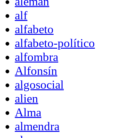
alemán
alf
alfabeto
alfabeto-político
alfombra
Alfonsín
algosocial
alien
Alma
almendra