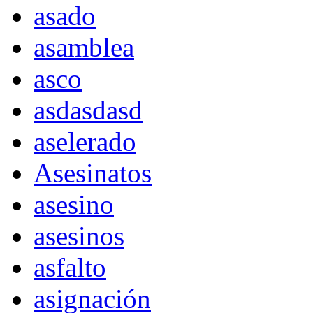
asado
asamblea
asco
asdasdasd
aselerado
Asesinatos
asesino
asesinos
asfalto
asignación