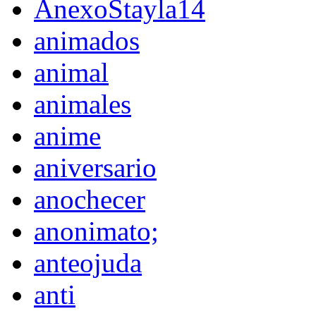
AnexoStayla14
animados
animal
animales
anime
aniversario
anochecer
anonimato;
anteojuda
anti