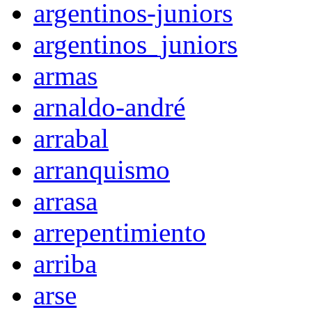
argentinos-juniors
argentinos_juniors
armas
arnaldo-andré
arrabal
arranquismo
arrasa
arrepentimiento
arriba
arse