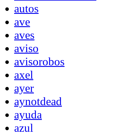
autos
ave
aves
aviso
avisorobos
axel
ayer
aynotdead
ayuda
azul