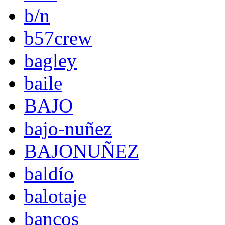
b/n
b57crew
bagley
baile
BAJO
bajo-nuñez
BAJONUÑEZ
baldío
balotaje
bancos