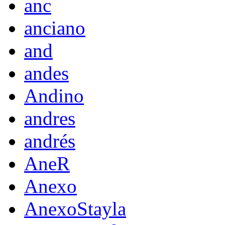
anc
anciano
and
andes
Andino
andres
andrés
AneR
Anexo
AnexoStayla