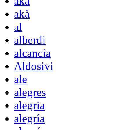
aka
akà
al
alberdi
alcancia
Aldosivi
ale
alegres
alegria
alegría