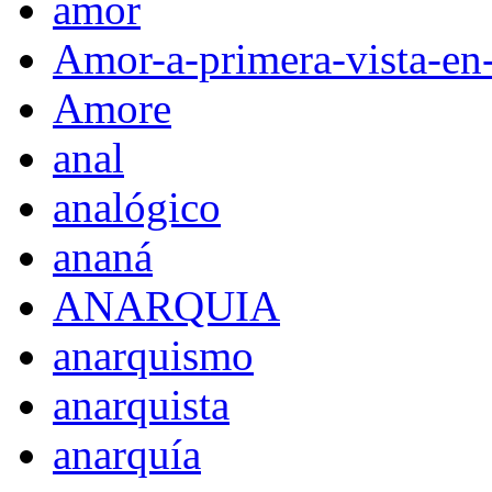
amor
Amor-a-primera-vista-en
Amore
anal
analógico
ananá
ANARQUIA
anarquismo
anarquista
anarquía