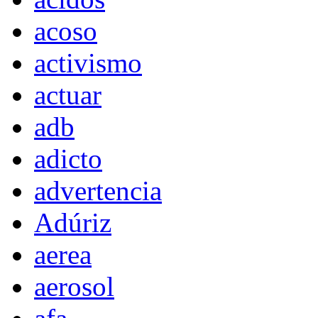
acoso
activismo
actuar
adb
adicto
advertencia
Adúriz
aerea
aerosol