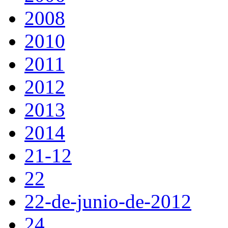
2008
2010
2011
2012
2013
2014
21-12
22
22-de-junio-de-2012
24