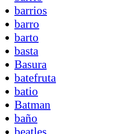
barrios
barro
barto
basta
Basura
batefruta
batio
Batman
baño
beatles