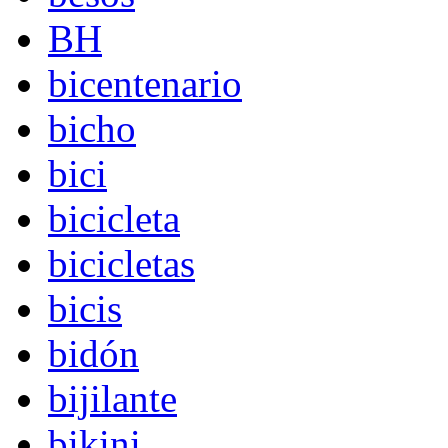
BH
bicentenario
bicho
bici
bicicleta
bicicletas
bicis
bidón
bijilante
bikini