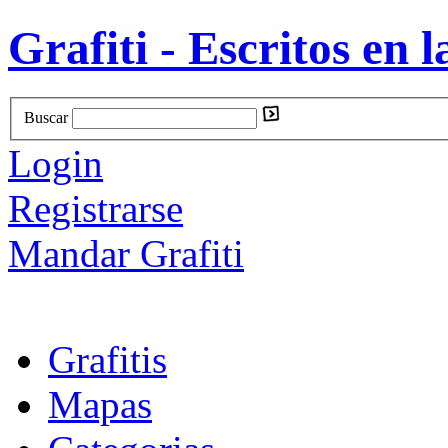
Grafiti - Escritos en l
Buscar
Login
Registrarse
Mandar Grafiti
Grafitis
Mapas