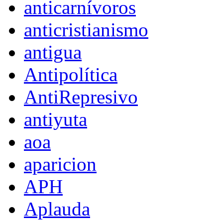
anticarnívoros
anticristianismo
antigua
Antipolítica
AntiRepresivo
antiyuta
aoa
aparicion
APH
Aplauda