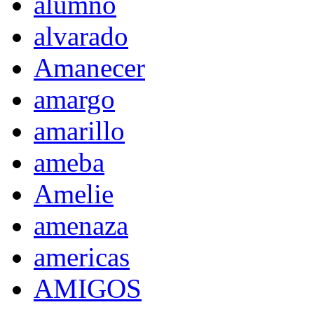
alumno
alvarado
Amanecer
amargo
amarillo
ameba
Amelie
amenaza
americas
AMIGOS