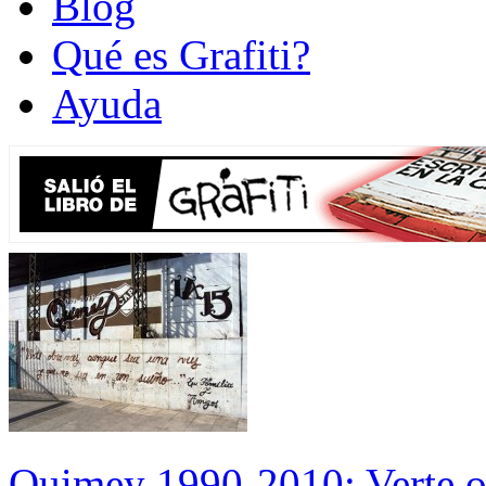
Blog
Qué es Grafiti?
Ayuda
Quimey 1990-2010: Verte ot