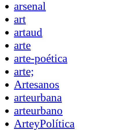
arsenal
art
artaud
arte
arte-poética
arte;
Artesanos
arteurbana
arteurbano
ArteyPolítica