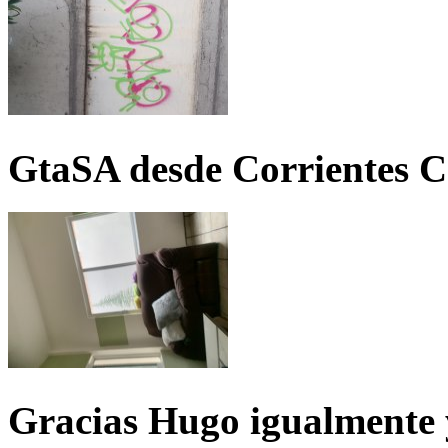
GtaSA desde Corrientes C
Gracias Hugo igualmente