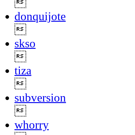

donquijote

skso

tiza

subversion

whorry