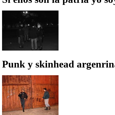
Punk y skinhead argenrin