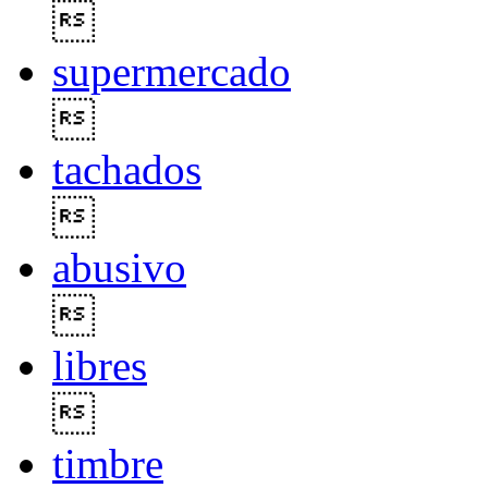

supermercado

tachados

abusivo

libres

timbre