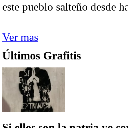
este pueblo salteño desde h
Ver mas
Últimos Grafitis
Si ellos son la patria yo s