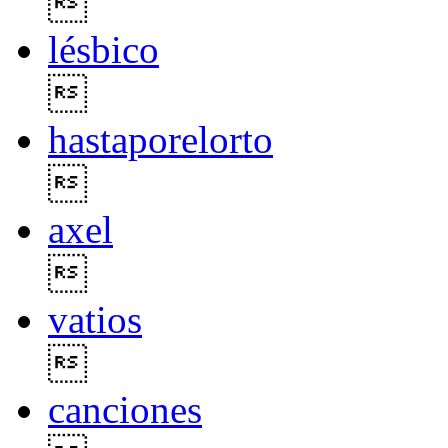

lésbico

hastaporelorto

axel

vatios

canciones