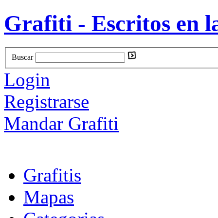
Grafiti - Escritos en l
Buscar
Login
Registrarse
Mandar Grafiti
Grafitis
Mapas