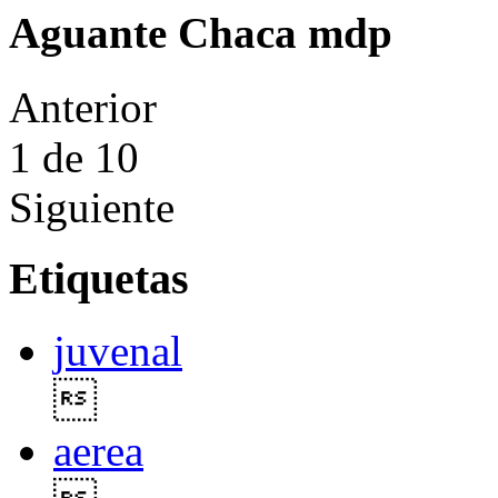
Aguante Chaca mdp
Anterior
1
de 10
Siguiente
Etiquetas
juvenal

aerea