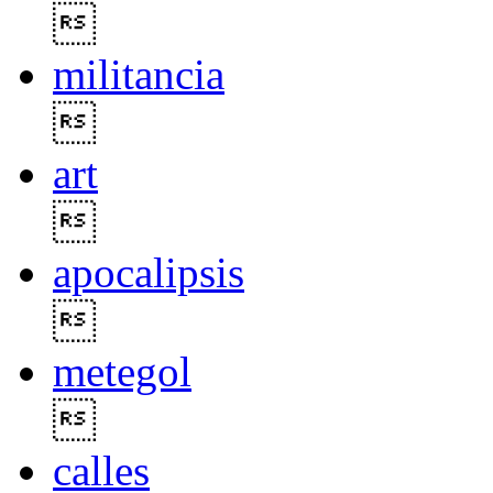

militancia

art

apocalipsis

metegol

calles