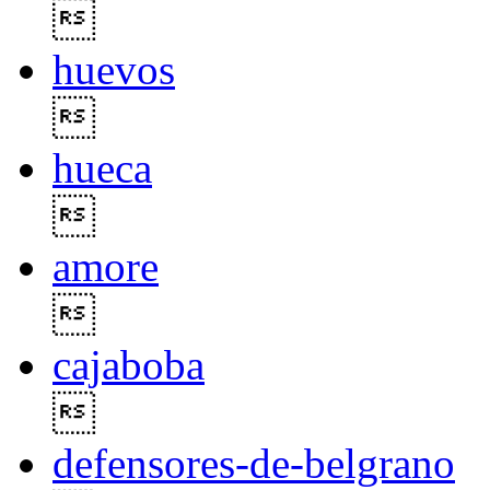

huevos

hueca

amore

cajaboba

defensores-de-belgrano