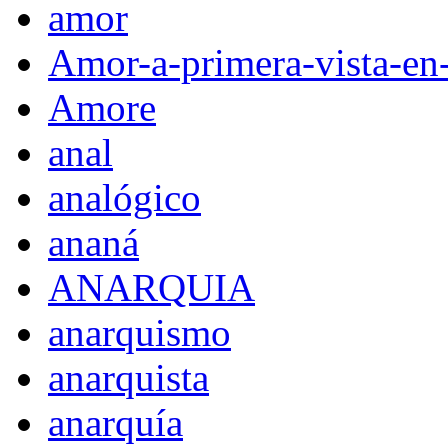
amor
Amor-a-primera-vista-en
Amore
anal
analógico
ananá
ANARQUIA
anarquismo
anarquista
anarquía