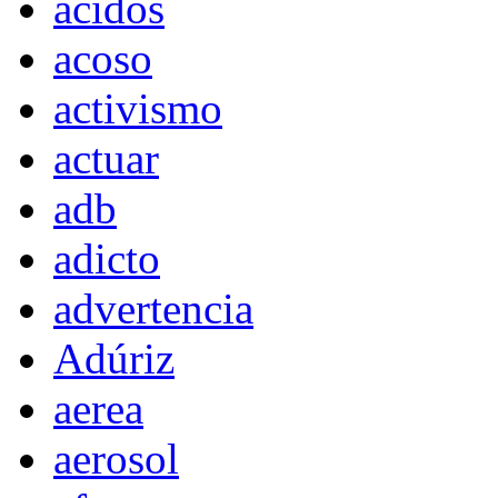
acidos
acoso
activismo
actuar
adb
adicto
advertencia
Adúriz
aerea
aerosol