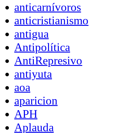
anticarnívoros
anticristianismo
antigua
Antipolítica
AntiRepresivo
antiyuta
aoa
aparicion
APH
Aplauda