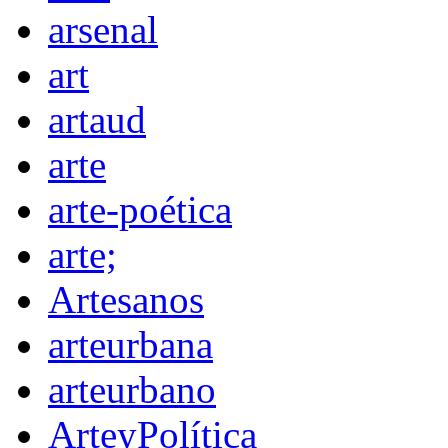
arsenal
art
artaud
arte
arte-poética
arte;
Artesanos
arteurbana
arteurbano
ArteyPolítica