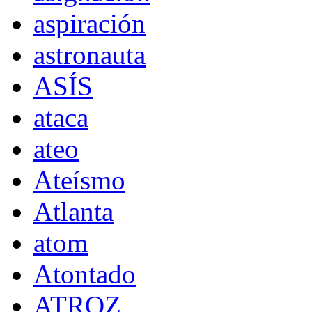
aspiración
astronauta
ASÍS
ataca
ateo
Ateísmo
Atlanta
atom
Atontado
ATROZ