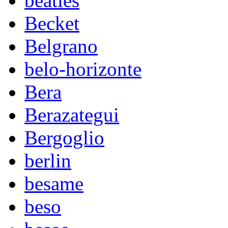
beatles
Becket
Belgrano
belo-horizonte
Bera
Berazategui
Bergoglio
berlin
besame
beso