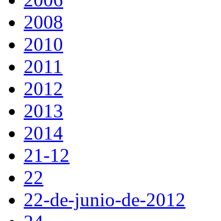
2008
2010
2011
2012
2013
2014
21-12
22
22-de-junio-de-2012