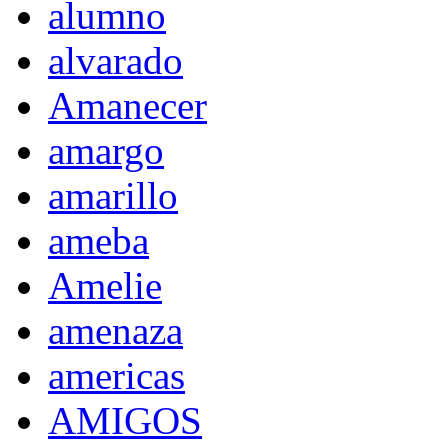
alumno
alvarado
Amanecer
amargo
amarillo
ameba
Amelie
amenaza
americas
AMIGOS