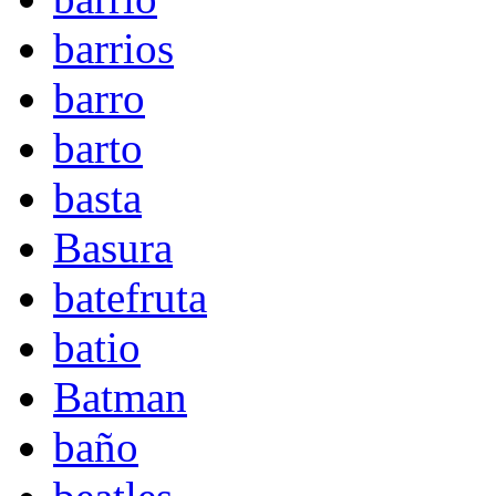
barrios
barro
barto
basta
Basura
batefruta
batio
Batman
baño