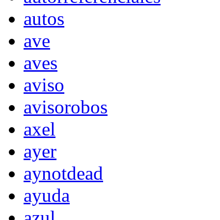
autos
ave
aves
aviso
avisorobos
axel
ayer
aynotdead
ayuda
azul