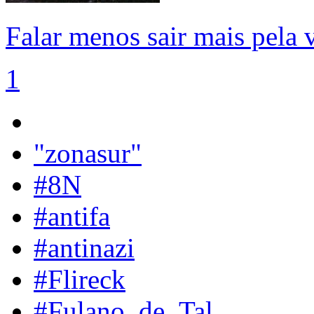
Falar menos sair mais pela 
1
"zonasur"
#8N
#antifa
#antinazi
#Flireck
#Fulano_de_Tal