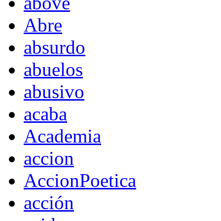
above
Abre
absurdo
abuelos
abusivo
acaba
Academia
accion
AccionPoetica
acción