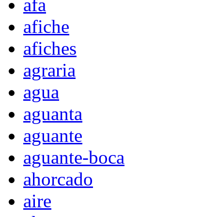
afa
afiche
afiches
agraria
agua
aguanta
aguante
aguante-boca
ahorcado
aire