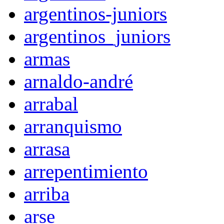
argentinos-juniors
argentinos_juniors
armas
arnaldo-andré
arrabal
arranquismo
arrasa
arrepentimiento
arriba
arse