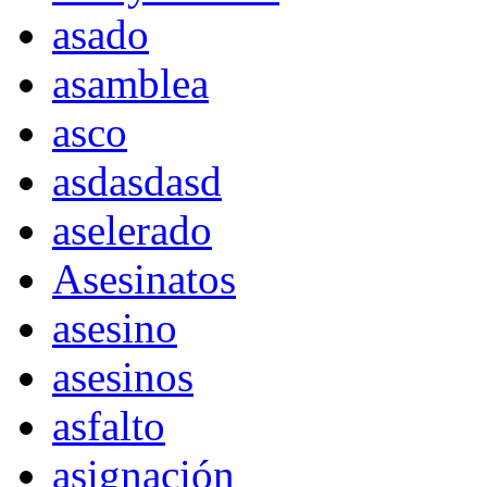
asado
asamblea
asco
asdasdasd
aselerado
Asesinatos
asesino
asesinos
asfalto
asignación