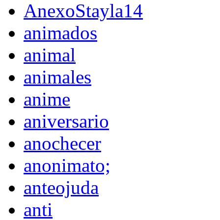
AnexoStayla14
animados
animal
animales
anime
aniversario
anochecer
anonimato;
anteojuda
anti