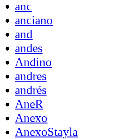
anc
anciano
and
andes
Andino
andres
andrés
AneR
Anexo
AnexoStayla