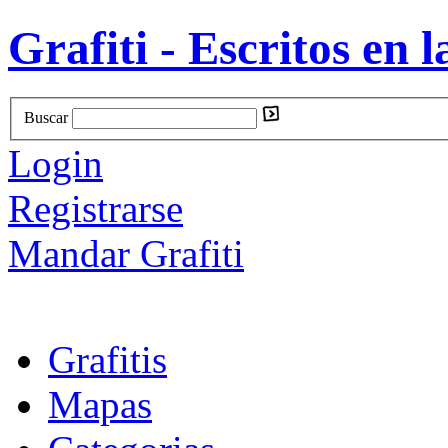
Grafiti - Escritos en l
Buscar
Login
Registrarse
Mandar Grafiti
Grafitis
Mapas