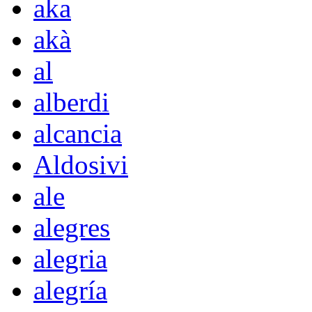
aka
akà
al
alberdi
alcancia
Aldosivi
ale
alegres
alegria
alegría