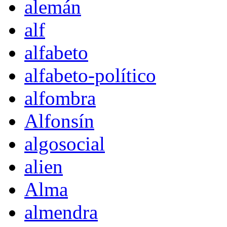
alemán
alf
alfabeto
alfabeto-político
alfombra
Alfonsín
algosocial
alien
Alma
almendra