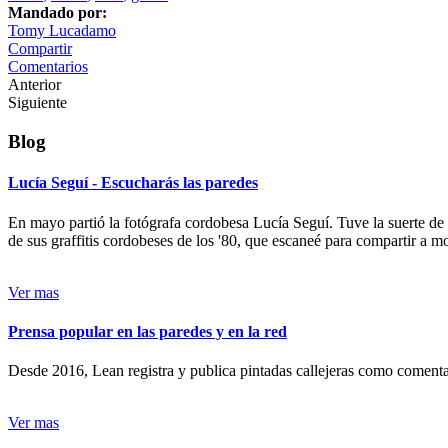
Mandado por:
Tomy Lucadamo
Compartir
Comentarios
Anterior
Siguiente
Blog
Lucía Seguí - Escucharás las paredes
En mayo partió la fotógrafa cordobesa Lucía Seguí. Tuve la suerte de
de sus graffitis cordobeses de los '80, que escaneé para compartir a 
Ver mas
Prensa popular en las paredes y en la red
Desde 2016, Lean registra y publica pintadas callejeras como comentari
Ver mas