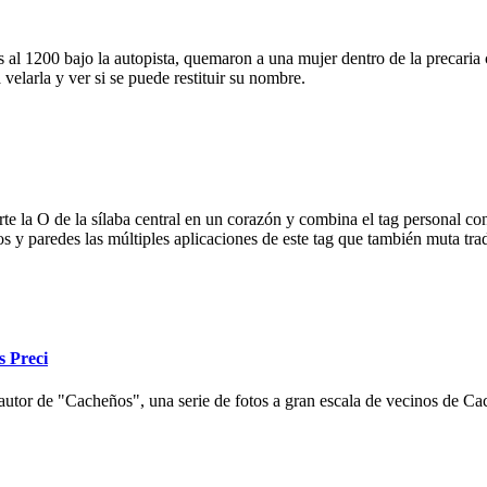
 al 1200 bajo la autopista, quemaron a una mujer dentro de la precaria c
velarla y ver si se puede restituir su nombre.
e la O de la sílaba central en un corazón y combina el tag personal con
ios y paredes las múltiples aplicaciones de este tag que también muta tr
s Preci
autor de "Cacheños", una serie de fotos a gran escala de vecinos de Cac