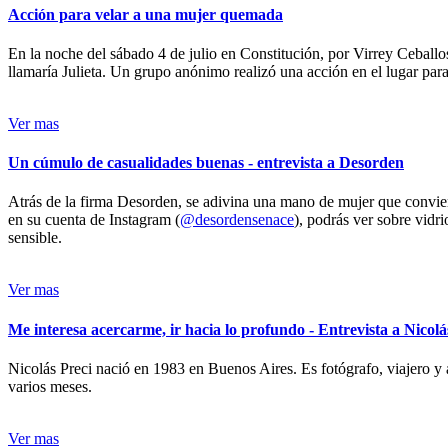
Acción para velar a una mujer quemada
En la noche del sábado 4 de julio en Constitución, por Virrey Ceballos
llamaría Julieta. Un grupo anónimo realizó una acción en el lugar para 
Ver mas
Un cúmulo de casualidades buenas - entrevista a Desorden
Atrás de la firma Desorden, se adivina una mano de mujer que conviert
en su cuenta de Instagram (
@desordensenace
), podrás ver sobre vidr
sensible.
Ver mas
Me interesa acercarme, ir hacia lo profundo - Entrevista a Nicolá
Nicolás Preci nació en 1983 en Buenos Aires. Es fotógrafo, viajero y 
varios meses.
Ver mas