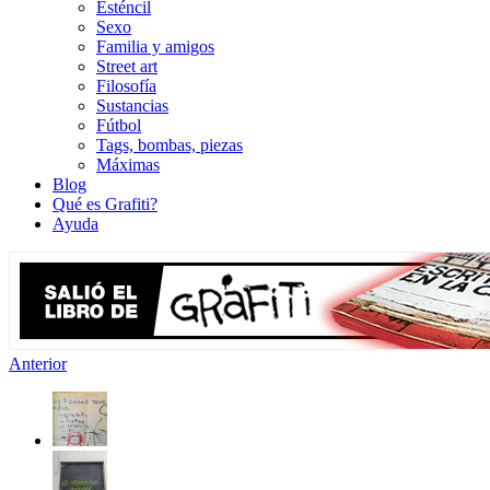
Esténcil
Sexo
Familia y amigos
Street art
Filosofía
Sustancias
Fútbol
Tags, bombas, piezas
Máximas
Blog
Qué es Grafiti?
Ayuda
Anterior