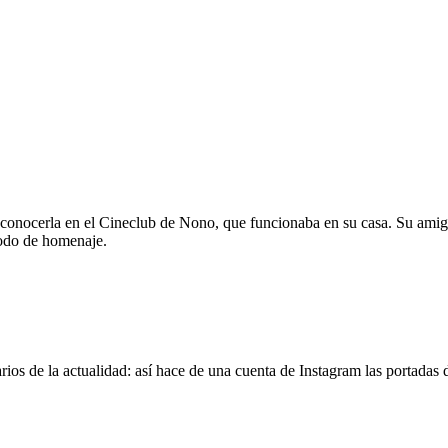
 conocerla en el Cineclub de Nono, que funcionaba en su casa. Su amig
modo de homenaje.
os de la actualidad: así hace de una cuenta de Instagram las portadas d