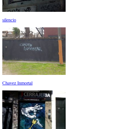
silencio
Chavez Inmortal