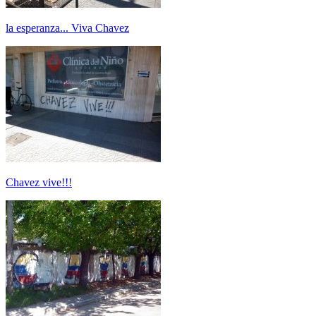
la esperanza... Viva Chavez
Chavez vive!!!