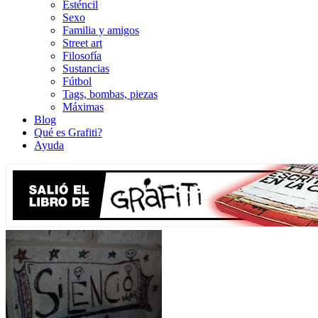
Esténcil
Sexo
Familia y amigos
Street art
Filosofía
Sustancias
Fútbol
Tags, bombas, piezas
Máximas
Blog
Qué es Grafiti?
Ayuda