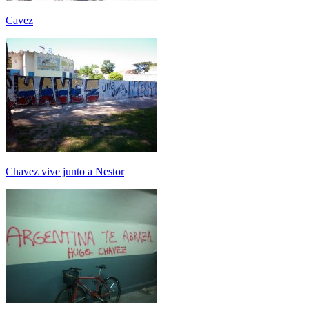
Cavez
Chavez vive junto a Nestor