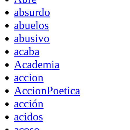
absurdo
abuelos
abusivo
acaba
Academia
accion
AccionPoetica
acción
acidos
acoso