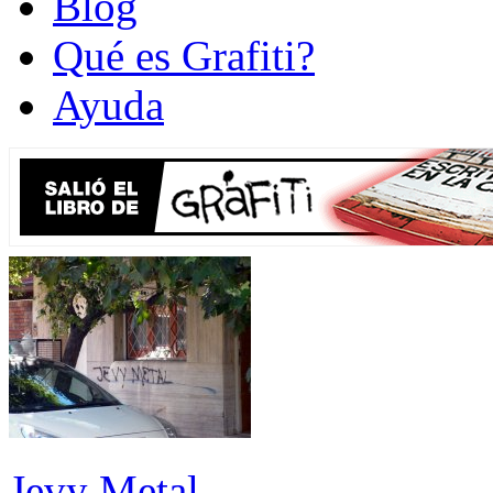
Blog
Qué es Grafiti?
Ayuda
Jevy Metal