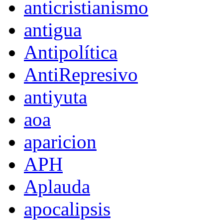
anticristianismo
antigua
Antipolítica
AntiRepresivo
antiyuta
aoa
aparicion
APH
Aplauda
apocalipsis