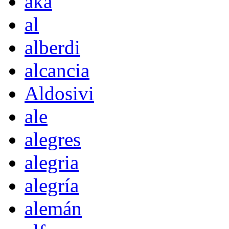
akà
al
alberdi
alcancia
Aldosivi
ale
alegres
alegria
alegría
alemán