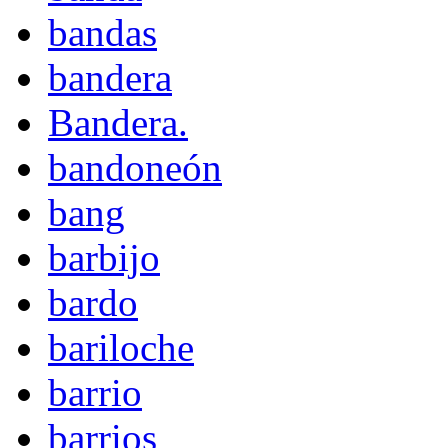
bandas
bandera
Bandera.
bandoneón
bang
barbijo
bardo
bariloche
barrio
barrios