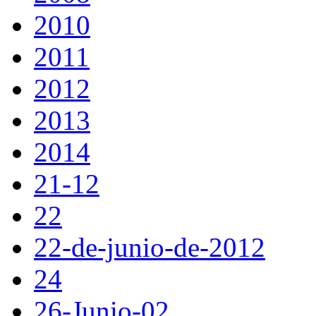
2010
2011
2012
2013
2014
21-12
22
22-de-junio-de-2012
24
26-Junio-02