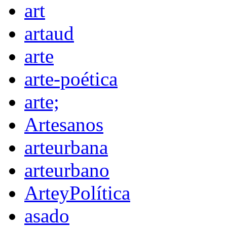
art
artaud
arte
arte-poética
arte;
Artesanos
arteurbana
arteurbano
ArteyPolítica
asado