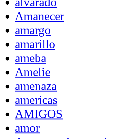
alvarado
Amanecer
amargo
amarillo
ameba
Amelie
amenaza
americas
AMIGOS
amor