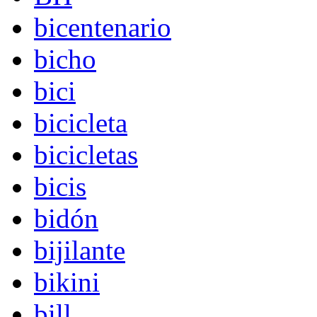
bicentenario
bicho
bici
bicicleta
bicicletas
bicis
bidón
bijilante
bikini
bill