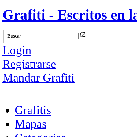
Grafiti - Escritos en l
Buscar
Login
Registrarse
Mandar Grafiti
Grafitis
Mapas