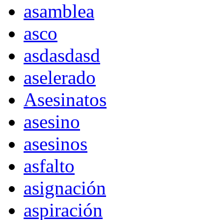
asamblea
asco
asdasdasd
aselerado
Asesinatos
asesino
asesinos
asfalto
asignación
aspiración