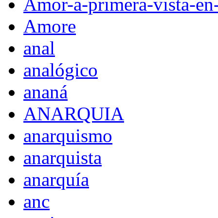
Amor-a-primera-vista-en
Amore
anal
analógico
ananá
ANARQUIA
anarquismo
anarquista
anarquía
anc