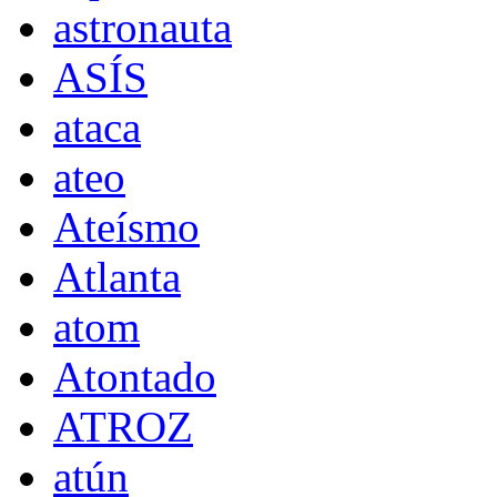
astronauta
ASÍS
ataca
ateo
Ateísmo
Atlanta
atom
Atontado
ATROZ
atún