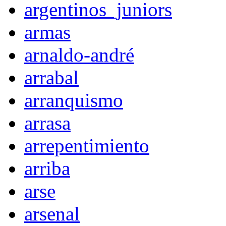
argentinos_juniors
armas
arnaldo-andré
arrabal
arranquismo
arrasa
arrepentimiento
arriba
arse
arsenal