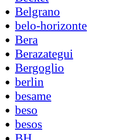
Belgrano
belo-horizonte
Bera
Berazategui
Bergoglio
berlin
besame
beso
besos
BH