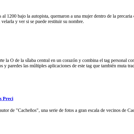
 al 1200 bajo la autopista, quemaron a una mujer dentro de la precaria c
velarla y ver si se puede restituir su nombre.
e la O de la sílaba central en un corazón y combina el tag personal con
ios y paredes las múltiples aplicaciones de este tag que también muta tr
s Preci
autor de "Cacheños", una serie de fotos a gran escala de vecinos de Cac