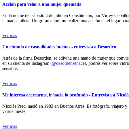
Acción para velar a una mujer quemada
En la noche del sábado 4 de julio en Constitución, por Virrey Ceballos
llamaría Julieta. Un grupo anónimo realizó una acción en el lugar para 
Ver mas
Un cúmulo de casualidades buenas - entrevista a Desorden
Atrás de la firma Desorden, se adivina una mano de mujer que conviert
en su cuenta de Instagram (
@desordensenace
), podrás ver sobre vidr
sensible.
Ver mas
Me interesa acercarme, ir hacia lo profundo - Entrevista a Nicolá
Nicolás Preci nació en 1983 en Buenos Aires. Es fotógrafo, viajero y 
varios meses.
Ver mas