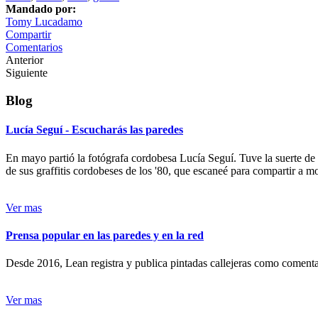
Mandado por:
Tomy Lucadamo
Compartir
Comentarios
Anterior
Siguiente
Blog
Lucía Seguí - Escucharás las paredes
En mayo partió la fotógrafa cordobesa Lucía Seguí. Tuve la suerte de
de sus graffitis cordobeses de los '80, que escaneé para compartir a 
Ver mas
Prensa popular en las paredes y en la red
Desde 2016, Lean registra y publica pintadas callejeras como comentari
Ver mas