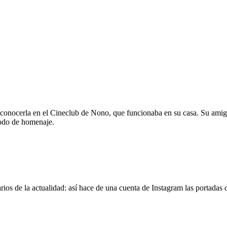
 conocerla en el Cineclub de Nono, que funcionaba en su casa. Su amig
modo de homenaje.
os de la actualidad: así hace de una cuenta de Instagram las portadas d