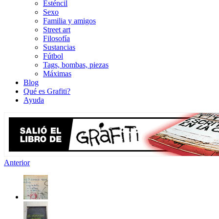
Esténcil
Sexo
Familia y amigos
Street art
Filosofía
Sustancias
Fútbol
Tags, bombas, piezas
Máximas
Blog
Qué es Grafiti?
Ayuda
Anterior