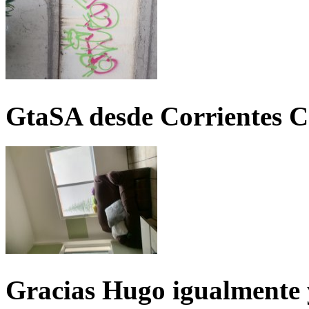
GtaSA desde Corrientes C
Gracias Hugo igualmente