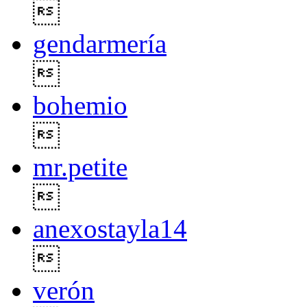

gendarmería

bohemio

mr.petite

anexostayla14

verón