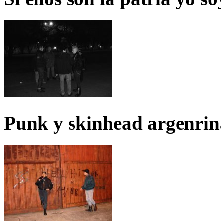
Punk y skinhead argenrin