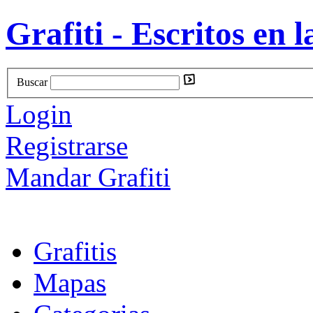
Grafiti - Escritos en l
Buscar
Login
Registrarse
Mandar Grafiti
Grafitis
Mapas