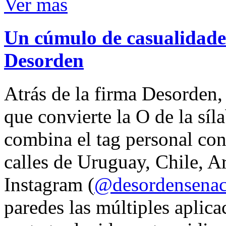
Ver mas
Un cúmulo de casualidades
Desorden
Atrás de la firma Desorden
que convierte la O de la síl
combina el tag personal con
calles de Uruguay, Chile, A
Instagram (
@desordensena
paredes las múltiples aplica