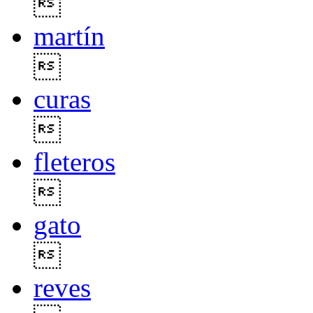

martín

curas

fleteros

gato

reves