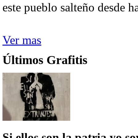
este pueblo salteño desde h
Ver mas
Últimos Grafitis
Si ellos son la patria yo s