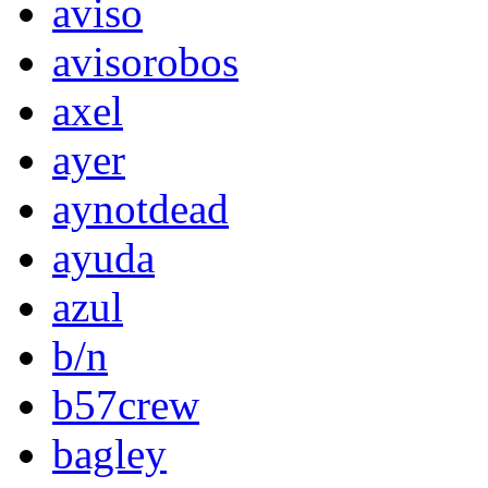
aviso
avisorobos
axel
ayer
aynotdead
ayuda
azul
b/n
b57crew
bagley