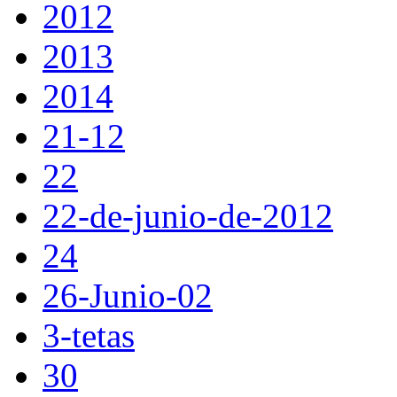
2012
2013
2014
21-12
22
22-de-junio-de-2012
24
26-Junio-02
3-tetas
30