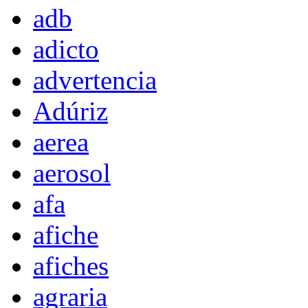
adb
adicto
advertencia
Adúriz
aerea
aerosol
afa
afiche
afiches
agraria