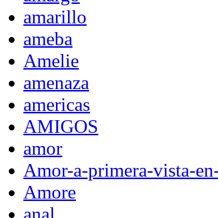
amarillo
ameba
Amelie
amenaza
americas
AMIGOS
amor
Amor-a-primera-vista-en
Amore
anal