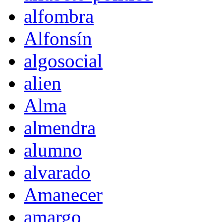
alfombra
Alfonsín
algosocial
alien
Alma
almendra
alumno
alvarado
Amanecer
amargo