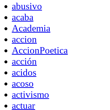
abusivo
acaba
Academia
accion
AccionPoetica
acción
acidos
acoso
activismo
actuar