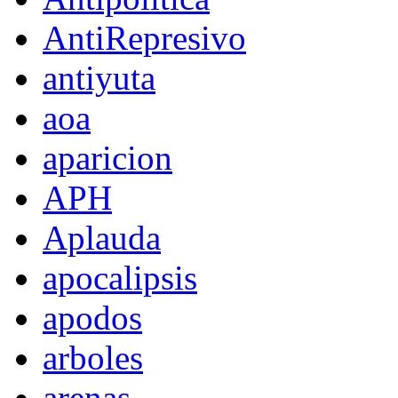
AntiRepresivo
antiyuta
aoa
aparicion
APH
Aplauda
apocalipsis
apodos
arboles
arenas