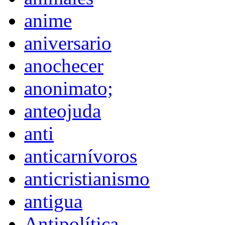
anime
aniversario
anochecer
anonimato;
anteojuda
anti
anticarnívoros
anticristianismo
antigua
Antipolítica