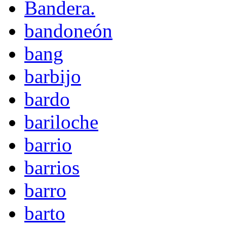
Bandera.
bandoneón
bang
barbijo
bardo
bariloche
barrio
barrios
barro
barto