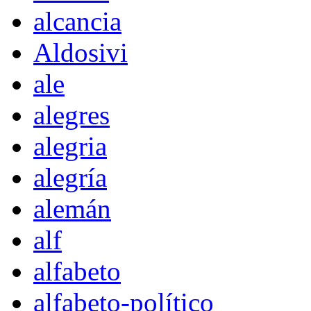
alcancia
Aldosivi
ale
alegres
alegria
alegría
alemán
alf
alfabeto
alfabeto-político