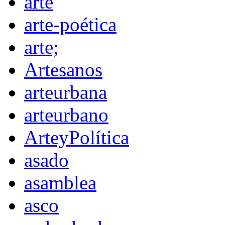
arte
arte-poética
arte;
Artesanos
arteurbana
arteurbano
ArteyPolítica
asado
asamblea
asco