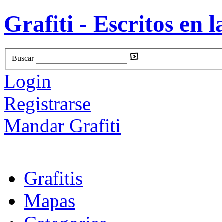
Grafiti - Escritos en l
Buscar
Login
Registrarse
Mandar Grafiti
Grafitis
Mapas