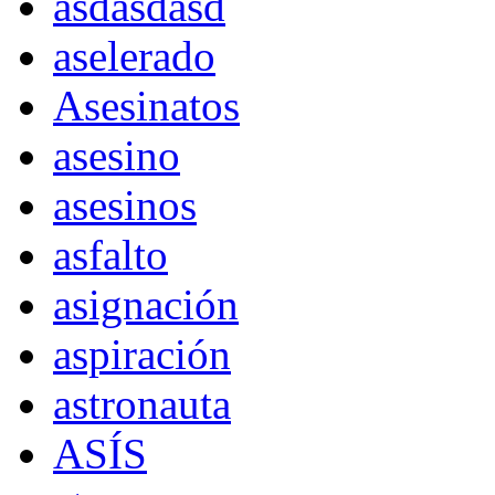
asdasdasd
aselerado
Asesinatos
asesino
asesinos
asfalto
asignación
aspiración
astronauta
ASÍS