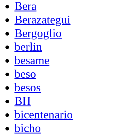
Bera
Berazategui
Bergoglio
berlin
besame
beso
besos
BH
bicentenario
bicho