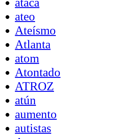
ataca
ateo
Ateísmo
Atlanta
atom
Atontado
ATROZ
atún
aumento
autistas