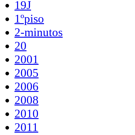
19J
1ºpiso
2-minutos
20
2001
2005
2006
2008
2010
2011