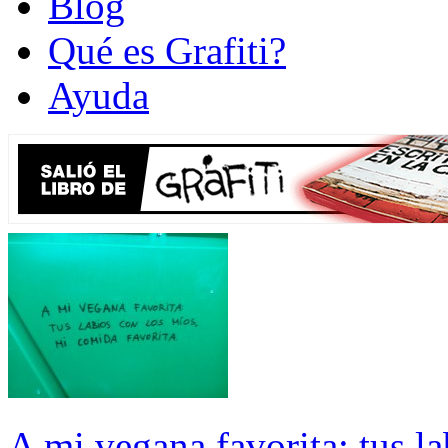
Blog
Qué es Grafiti?
Ayuda
A mi vegana favorita: tus l