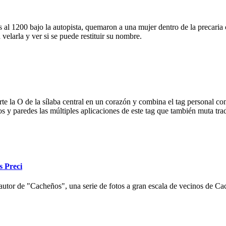
 al 1200 bajo la autopista, quemaron a una mujer dentro de la precaria c
velarla y ver si se puede restituir su nombre.
e la O de la sílaba central en un corazón y combina el tag personal con
ios y paredes las múltiples aplicaciones de este tag que también muta tr
s Preci
autor de "Cacheños", una serie de fotos a gran escala de vecinos de Cac