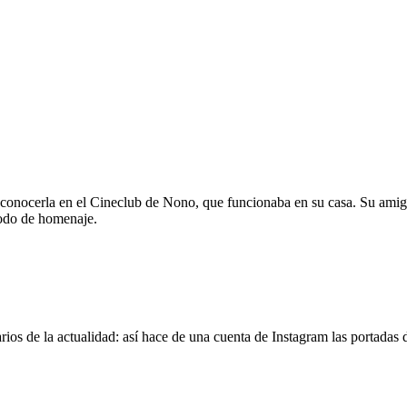
 conocerla en el Cineclub de Nono, que funcionaba en su casa. Su amig
modo de homenaje.
os de la actualidad: así hace de una cuenta de Instagram las portadas d