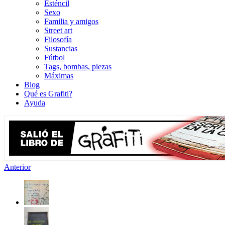
Esténcil
Sexo
Familia y amigos
Street art
Filosofía
Sustancias
Fútbol
Tags, bombas, piezas
Máximas
Blog
Qué es Grafiti?
Ayuda
Anterior