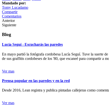
Mandado por:
Tomy Lucadamo
Compartir
Comentarios
Anterior
Siguiente
Blog
Lucía Seguí - Escucharás las paredes
En mayo partió la fotógrafa cordobesa Lucía Seguí. Tuve la suerte de
de sus graffitis cordobeses de los '80, que escaneé para compartir a 
Ver mas
Prensa popular en las paredes y en la red
Desde 2016, Lean registra y publica pintadas callejeras como comentari
Ver mas