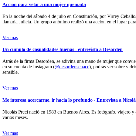
Acción para velar a una mujer quemada
En la noche del sábado 4 de julio en Constitución, por Virrey Ceballos
llamaría Julieta. Un grupo anónimo realizó una acción en el lugar para 
Ver mas
Un cúmulo de casualidades buenas - entrevista a Desorden
Atrás de la firma Desorden, se adivina una mano de mujer que conviert
en su cuenta de Instagram (
@desordensenace
), podrás ver sobre vidr
sensible.
Ver mas
Me interesa acercarme, ir hacia lo profundo - Entrevista a Nicolá
Nicolás Preci nació en 1983 en Buenos Aires. Es fotógrafo, viajero y 
varios meses.
Ver mas