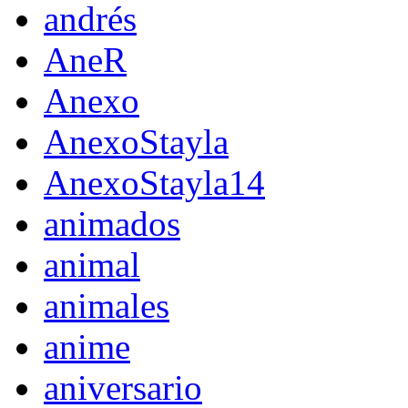
andrés
AneR
Anexo
AnexoStayla
AnexoStayla14
animados
animal
animales
anime
aniversario