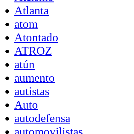
Atlanta
atom
Atontado
ATROZ
atún
aumento
autistas
Auto
autodefensa
automovilistas