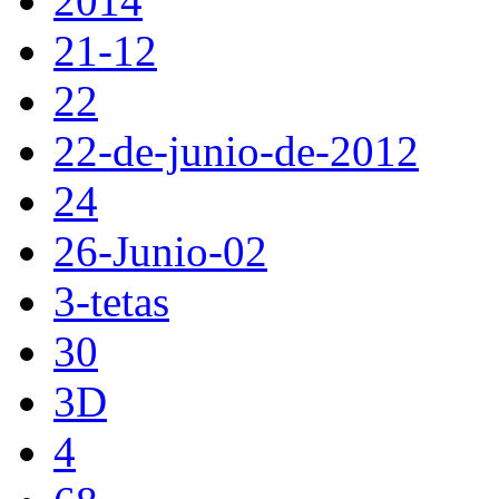
2014
21-12
22
22-de-junio-de-2012
24
26-Junio-02
3-tetas
30
3D
4