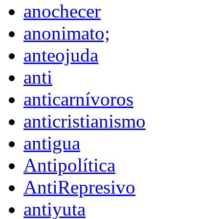
anochecer
anonimato;
anteojuda
anti
anticarnívoros
anticristianismo
antigua
Antipolítica
AntiRepresivo
antiyuta