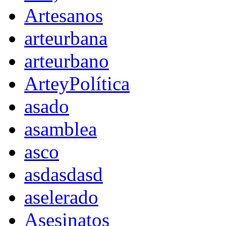
Artesanos
arteurbana
arteurbano
ArteyPolítica
asado
asamblea
asco
asdasdasd
aselerado
Asesinatos