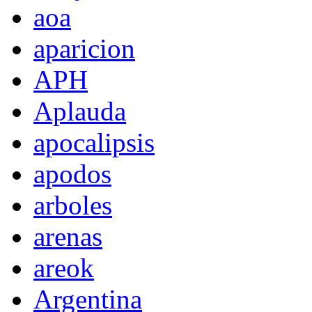
aoa
aparicion
APH
Aplauda
apocalipsis
apodos
arboles
arenas
areok
Argentina