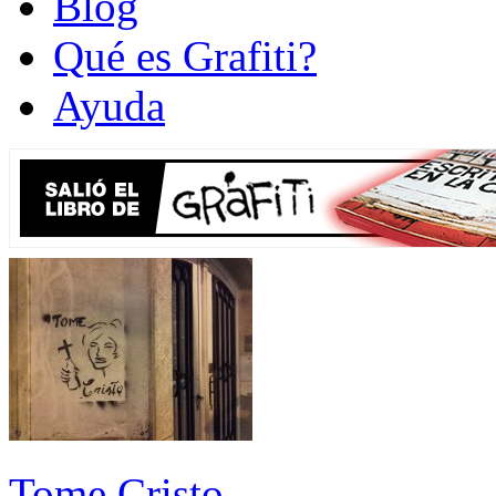
Blog
Qué es Grafiti?
Ayuda
Tome Cristo