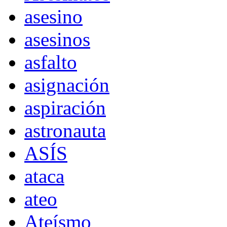
asesino
asesinos
asfalto
asignación
aspiración
astronauta
ASÍS
ataca
ateo
Ateísmo