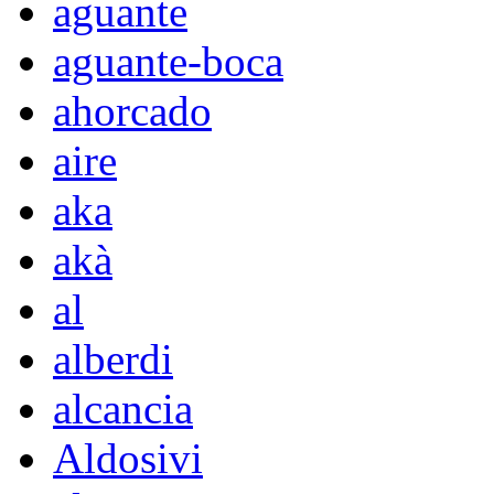
aguante
aguante-boca
ahorcado
aire
aka
akà
al
alberdi
alcancia
Aldosivi