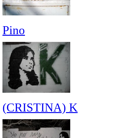
Pino
(CRISTINA) K