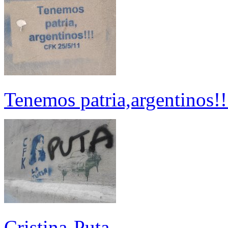
Tenemos patria,argentinos!
Cristina-Puta