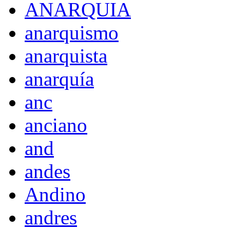
ANARQUIA
anarquismo
anarquista
anarquía
anc
anciano
and
andes
Andino
andres