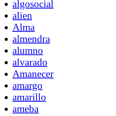
algosocial
alien
Alma
almendra
alumno
alvarado
Amanecer
amargo
amarillo
ameba