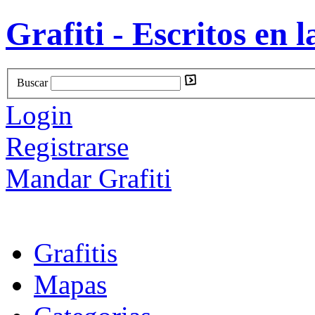
Grafiti - Escritos en l
Buscar
Login
Registrarse
Mandar Grafiti
Grafitis
Mapas