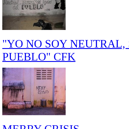
"YO NO SOY NEUTRAL,
PUEBLO" CFK
MERRY CRISIS