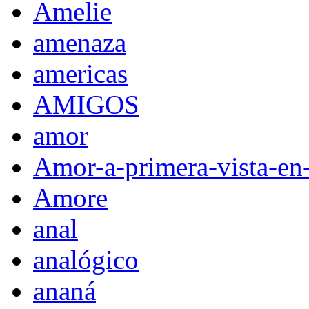
Amelie
amenaza
americas
AMIGOS
amor
Amor-a-primera-vista-en
Amore
anal
analógico
ananá