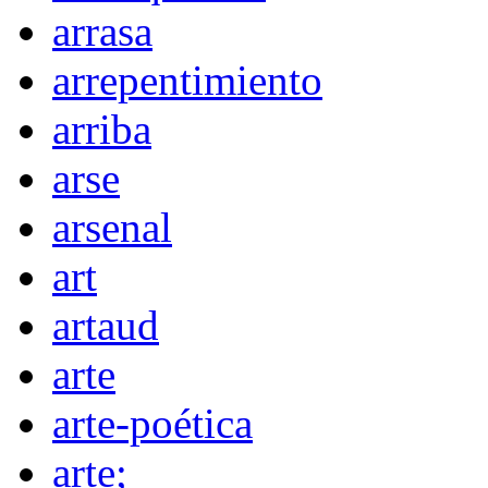
arrasa
arrepentimiento
arriba
arse
arsenal
art
artaud
arte
arte-poética
arte;