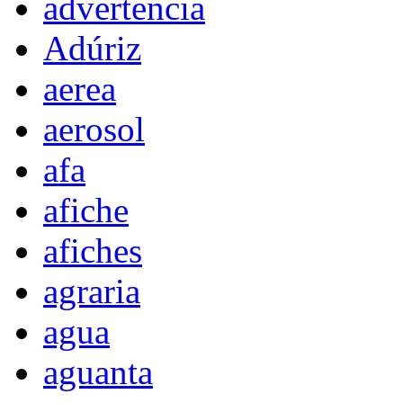
advertencia
Adúriz
aerea
aerosol
afa
afiche
afiches
agraria
agua
aguanta