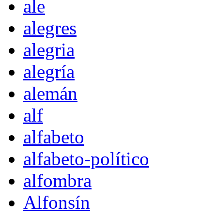
ale
alegres
alegria
alegría
alemán
alf
alfabeto
alfabeto-político
alfombra
Alfonsín