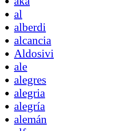
akà
al
alberdi
alcancia
Aldosivi
ale
alegres
alegria
alegría
alemán