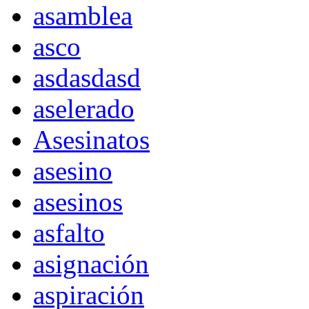
asamblea
asco
asdasdasd
aselerado
Asesinatos
asesino
asesinos
asfalto
asignación
aspiración