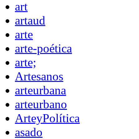
art
artaud
arte
arte-poética
arte;
Artesanos
arteurbana
arteurbano
ArteyPolítica
asado