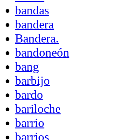
bandas
bandera
Bandera.
bandoneón
bang
barbijo
bardo
bariloche
barrio
barrios