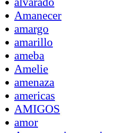
alvarado
Amanecer
amargo
amarillo
ameba
Amelie
amenaza
americas
AMIGOS
amor