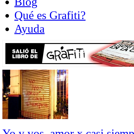
Blog
Qué es Grafiti?
Ayuda
Yo y vos, amor x casi siemp