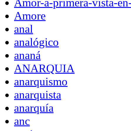
Amor-a-primera-vista-en
Amore
anal
analógico
ananá
ANARQUIA
anarquismo
anarquista
anarquía
anc