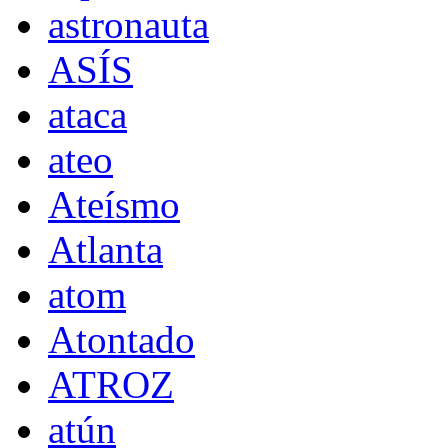
astronauta
ASÍS
ataca
ateo
Ateísmo
Atlanta
atom
Atontado
ATROZ
atún