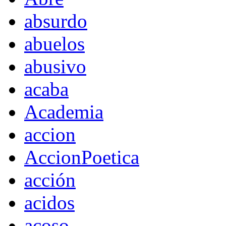
absurdo
abuelos
abusivo
acaba
Academia
accion
AccionPoetica
acción
acidos
acoso