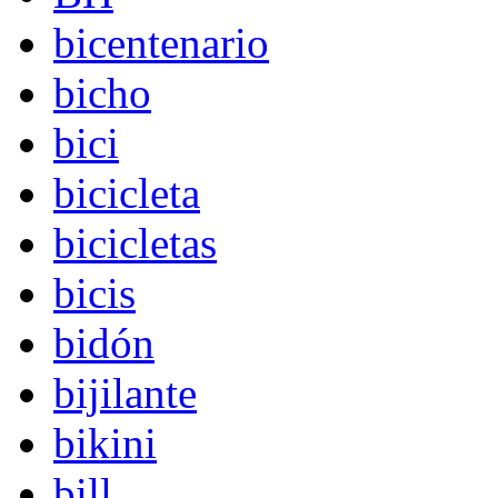
bicentenario
bicho
bici
bicicleta
bicicletas
bicis
bidón
bijilante
bikini
bill