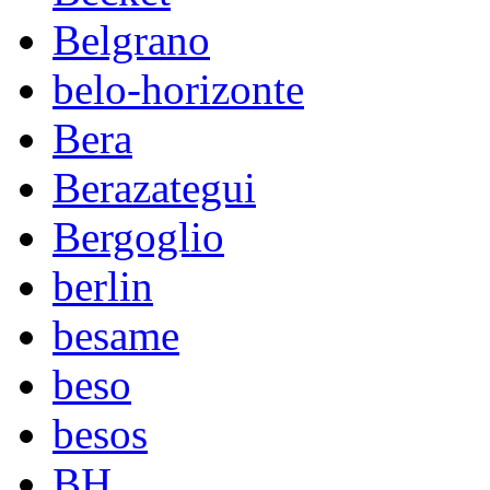
Belgrano
belo-horizonte
Bera
Berazategui
Bergoglio
berlin
besame
beso
besos
BH