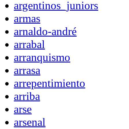
argentinos_juniors
armas
arnaldo-andré
arrabal
arranquismo
arrasa
arrepentimiento
arriba
arse
arsenal