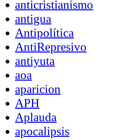
anticristianismo
antigua
Antipolítica
AntiRepresivo
antiyuta
aoa
aparicion
APH
Aplauda
apocalipsis