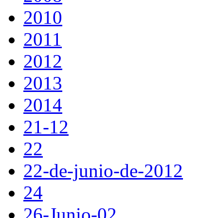
2010
2011
2012
2013
2014
21-12
22
22-de-junio-de-2012
24
26-Junio-02