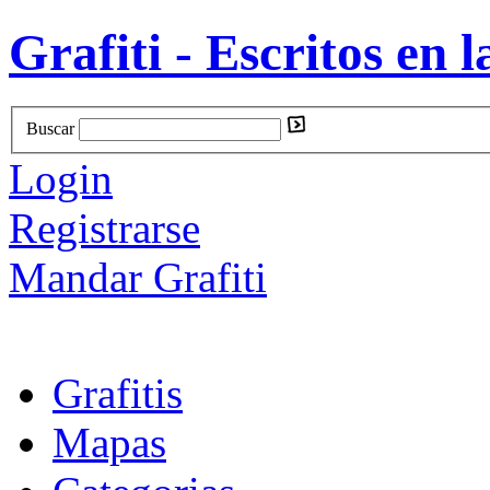
Grafiti - Escritos en l
Buscar
Login
Registrarse
Mandar Grafiti
Grafitis
Mapas