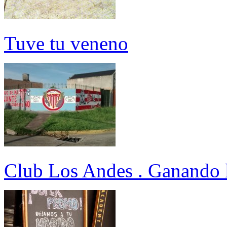
Tuve tu veneno
Club Los Andes . Ganando 