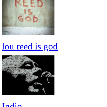
lou reed is god
Indio