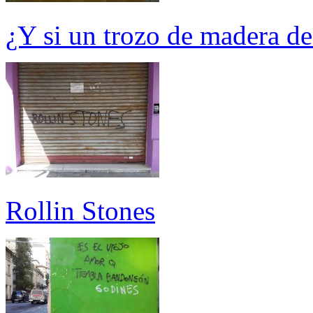
¿Y si un trozo de madera de
Rollin Stones