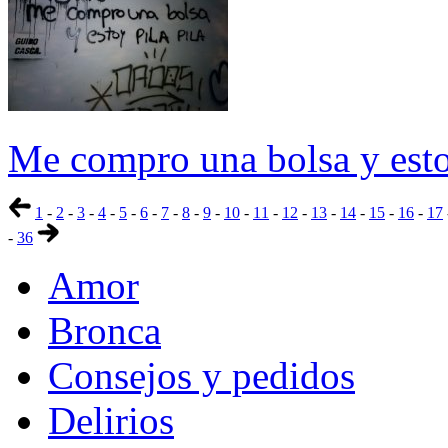
Me compro una bolsa y estoy
1
-
2
-
3
-
4
-
5
-
6
-
7
-
8
-
9
-
10
-
11
-
12
-
13
-
14
-
15
-
16
-
17
-
36
Amor
Bronca
Consejos y pedidos
Delirios