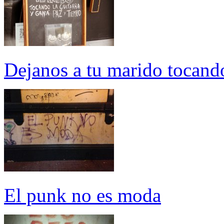
Dejanos a tu marido tocando
El punk no es moda