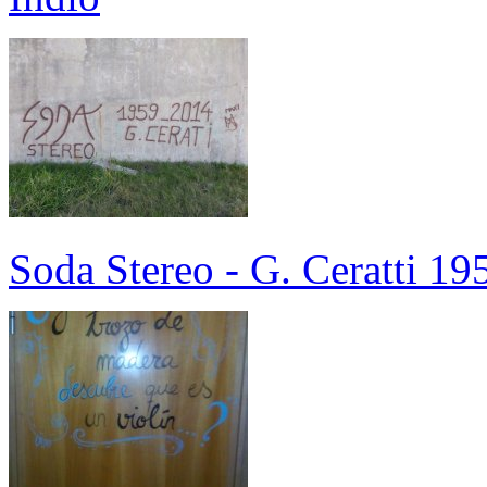
Soda Stereo - G. Ceratti 1