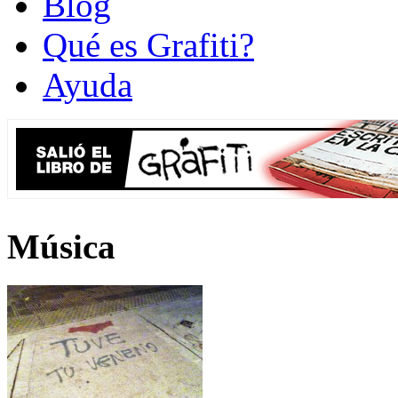
Blog
Qué es Grafiti?
Ayuda
Música