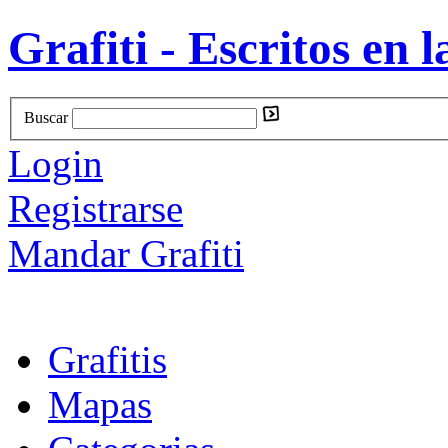
Grafiti - Escritos en l
Buscar
Login
Registrarse
Mandar Grafiti
Grafitis
Mapas