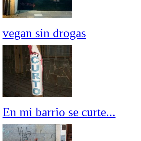
vegan sin drogas
En mi barrio se curte...