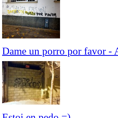
Dame un porro por favor - 
Estoi en pedo =)