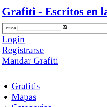
Grafiti - Escritos en l
Buscar
Login
Registrarse
Mandar Grafiti
Grafitis
Mapas