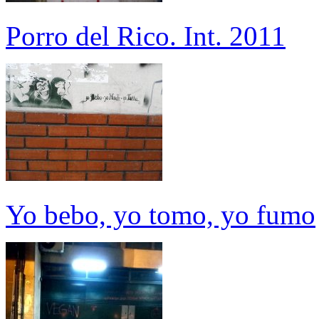
Porro del Rico. Int. 2011
Yo bebo, yo tomo, yo fumo