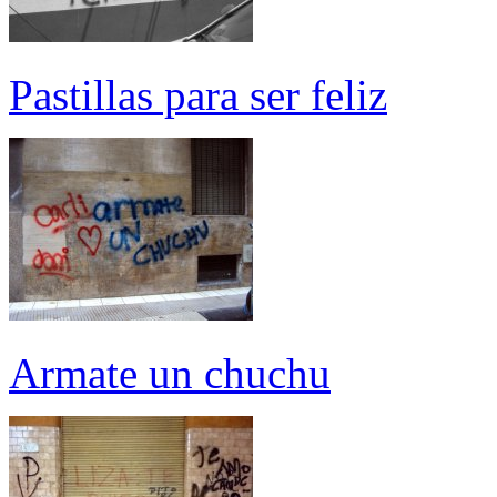
Pastillas para ser feliz
Armate un chuchu