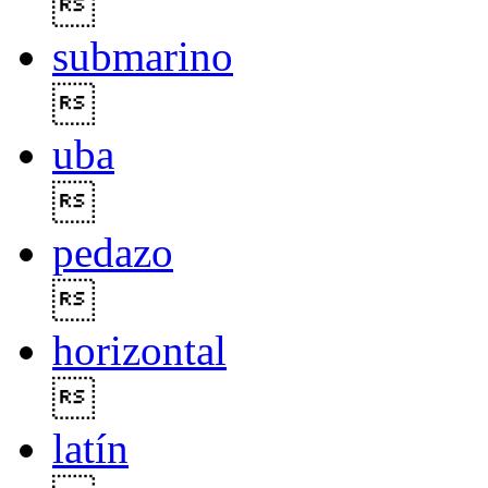

submarino

uba

pedazo

horizontal

latín