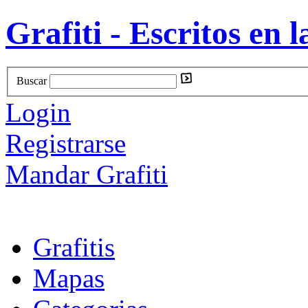
Grafiti - Escritos en l
Buscar
Login
Registrarse
Mandar Grafiti
Grafitis
Mapas