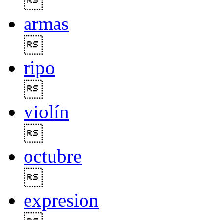

armas

ripo

violín

octubre

expresion