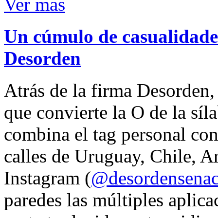
Ver mas
Un cúmulo de casualidades
Desorden
Atrás de la firma Desorden
que convierte la O de la síl
combina el tag personal con
calles de Uruguay, Chile, A
Instagram (
@desordensena
paredes las múltiples aplica