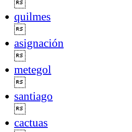

quilmes

asignación

metegol

santiago

cactuas