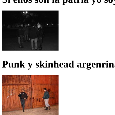
Punk y skinhead argenrin