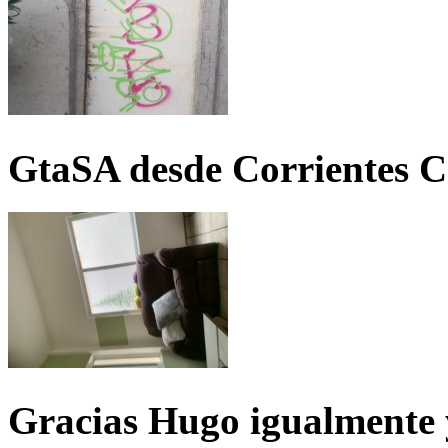
GtaSA desde Corrientes C
Gracias Hugo igualmente