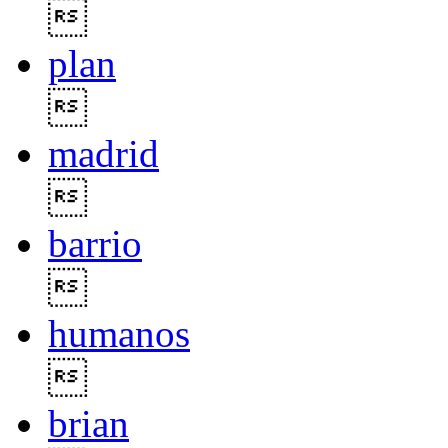

plan

madrid

barrio

humanos

brian