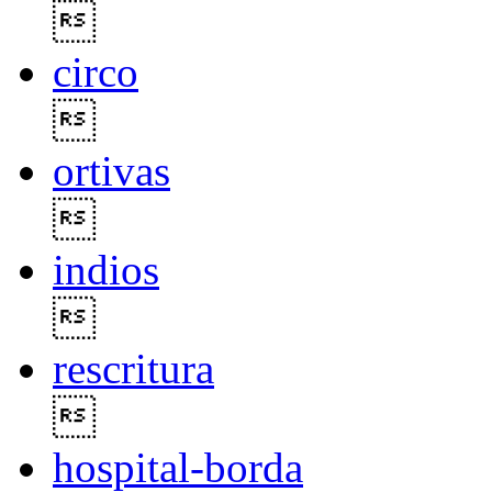

circo

ortivas

indios

rescritura

hospital-borda