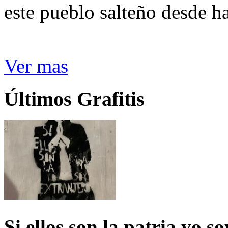
este pueblo salteño desde h
Ver mas
Últimos Grafitis
Si ellos son la patria yo s