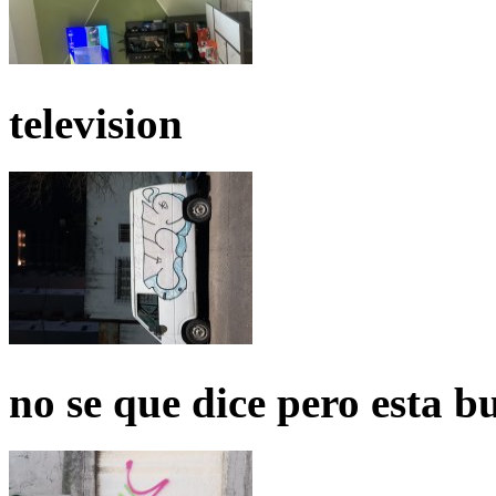
television
no se que dice pero esta b