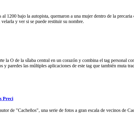
 al 1200 bajo la autopista, quemaron a una mujer dentro de la precaria c
velarla y ver si se puede restituir su nombre.
e la O de la sílaba central en un corazón y combina el tag personal con
ios y paredes las múltiples aplicaciones de este tag que también muta tr
s Preci
autor de "Cacheños", una serie de fotos a gran escala de vecinos de Cac