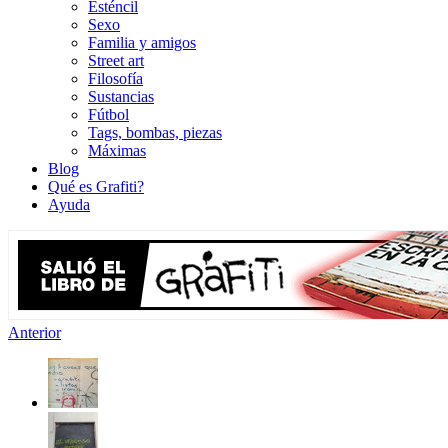
Esténcil
Sexo
Familia y amigos
Street art
Filosofía
Sustancias
Fútbol
Tags, bombas, piezas
Máximas
Blog
Qué es Grafiti?
Ayuda
Anterior