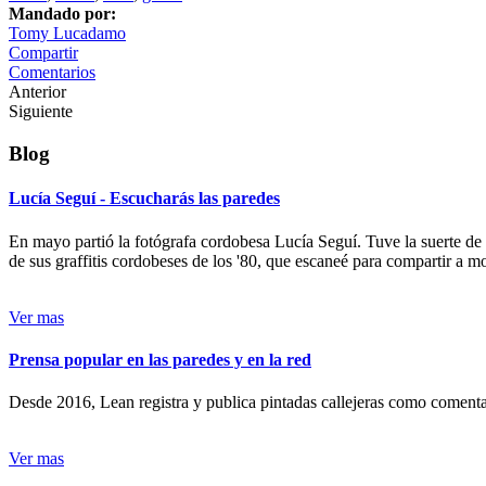
Mandado por:
Tomy Lucadamo
Compartir
Comentarios
Anterior
Siguiente
Blog
Lucía Seguí - Escucharás las paredes
En mayo partió la fotógrafa cordobesa Lucía Seguí. Tuve la suerte de
de sus graffitis cordobeses de los '80, que escaneé para compartir a 
Ver mas
Prensa popular en las paredes y en la red
Desde 2016, Lean registra y publica pintadas callejeras como comentari
Ver mas