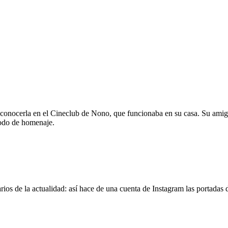
 conocerla en el Cineclub de Nono, que funcionaba en su casa. Su amig
modo de homenaje.
os de la actualidad: así hace de una cuenta de Instagram las portadas d