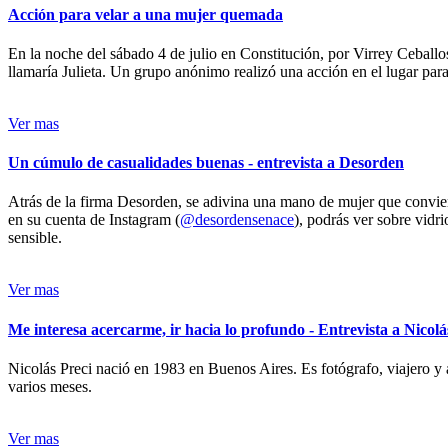
Acción para velar a una mujer quemada
En la noche del sábado 4 de julio en Constitución, por Virrey Ceballos
llamaría Julieta. Un grupo anónimo realizó una acción en el lugar para 
Ver mas
Un cúmulo de casualidades buenas - entrevista a Desorden
Atrás de la firma Desorden, se adivina una mano de mujer que conviert
en su cuenta de Instagram (
@desordensenace
), podrás ver sobre vidr
sensible.
Ver mas
Me interesa acercarme, ir hacia lo profundo - Entrevista a Nicolá
Nicolás Preci nació en 1983 en Buenos Aires. Es fotógrafo, viajero y 
varios meses.
Ver mas