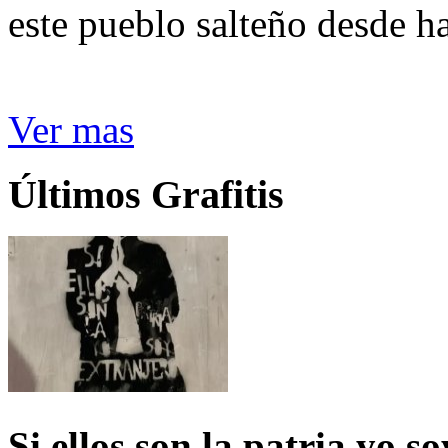
este pueblo salteño desde h
Ver mas
Últimos Grafitis
Si ellos son la patria yo s