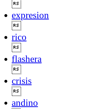

expresion

rico

flashera

crisis

andino