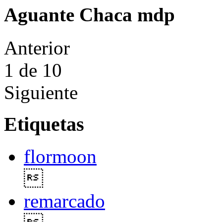
Aguante Chaca mdp
Anterior
1
de 10
Siguiente
Etiquetas
flormoon

remarcado