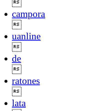

campora

uanline

de

ratones

lata