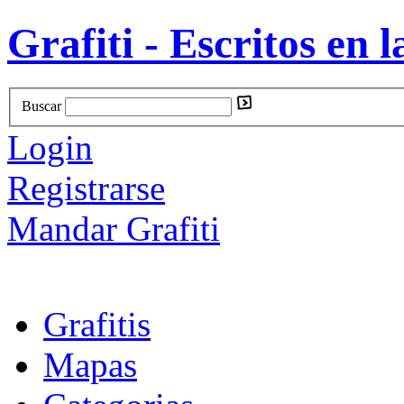
Grafiti - Escritos en l
Buscar
Login
Registrarse
Mandar Grafiti
Grafitis
Mapas