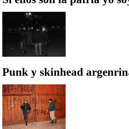
Punk y skinhead argenrin