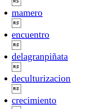

mamero

encuentro

delagranpiñata

deculturizacion

crecimiento