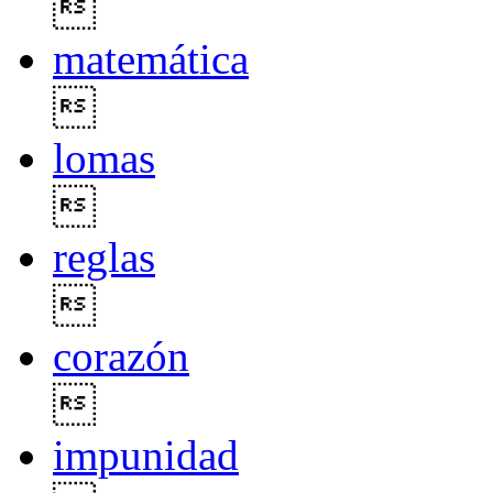

matemática

lomas

reglas

corazón

impunidad