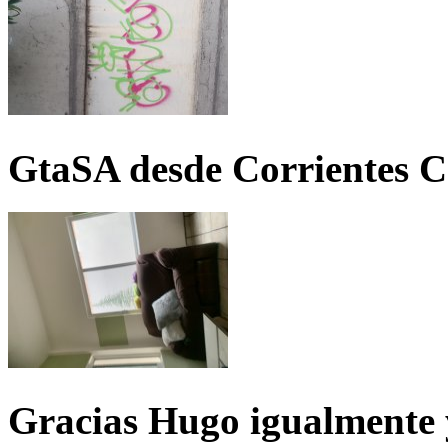
GtaSA desde Corrientes C
Gracias Hugo igualmente