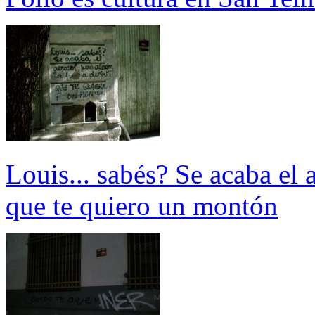
Louis... sabés? Se acaba el 
que te quiero un montón