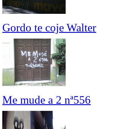
Gordo te coje Walter
Me mude a 2 nª556