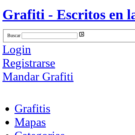
Grafiti - Escritos en l
Buscar
Login
Registrarse
Mandar Grafiti
Grafitis
Mapas