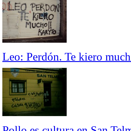
Leo: Perdón. Te kiero much
Pollo es cultura en San Telm