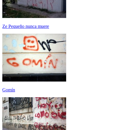
Ze Pequeño nunca muere
Gomín