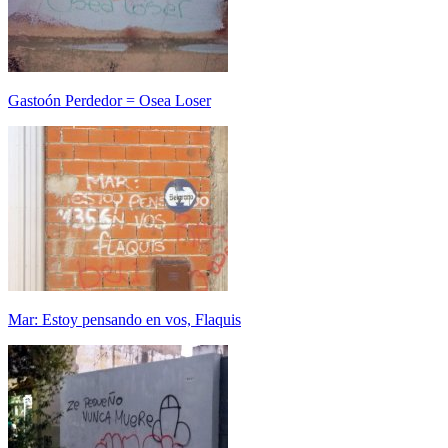
Gastoón Perdedor = Osea Loser
Mar: Estoy pensando en vos, Flaquis