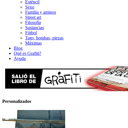
Esténcil
Sexo
Familia y amigos
Street art
Filosofía
Sustancias
Fútbol
Tags, bombas, piezas
Máximas
Blog
Qué es Grafiti?
Ayuda
Personalizados