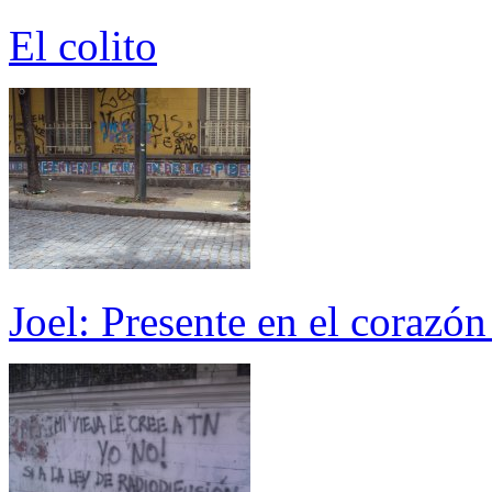
El colito
Joel: Presente en el corazón