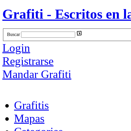
Grafiti - Escritos en l
Buscar
Login
Registrarse
Mandar Grafiti
Grafitis
Mapas