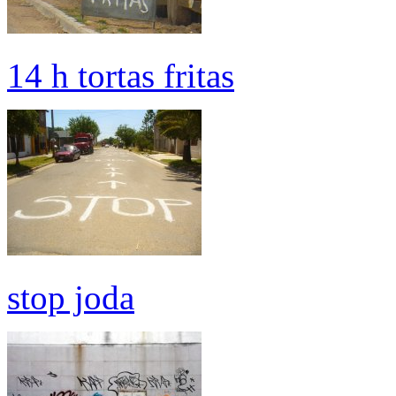
14 h tortas fritas
stop joda