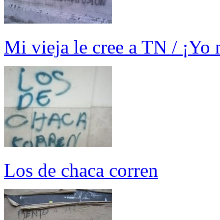
Mi vieja le cree a TN / ¡Yo n
Los de chaca corren