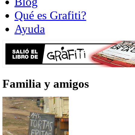
Blog
Qué es Grafiti?
Ayuda
Familia y amigos