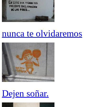
nunca te olvidaremos
Dejen soñar.