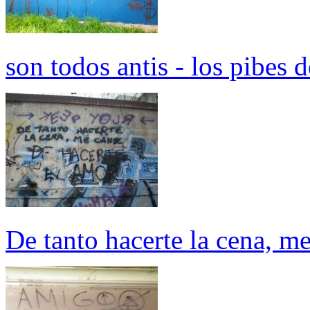
son todos antis - los pibes de
De tanto hacerte la cena, m