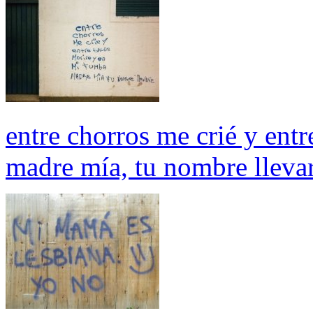
entre chorros me crié y ent
madre mía, tu nombre lleva