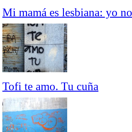
Mi mamá es lesbiana: yo n
Tofi te amo. Tu cuña