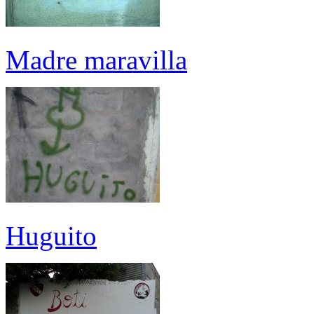
Madre maravilla
Huguito