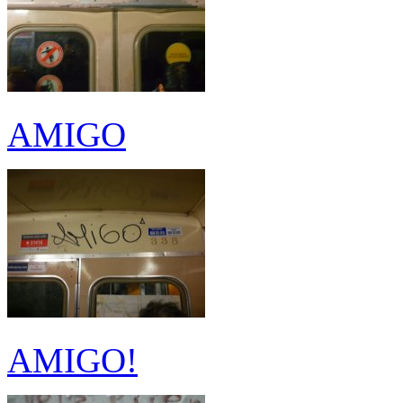
AMIGO
AMIGO!