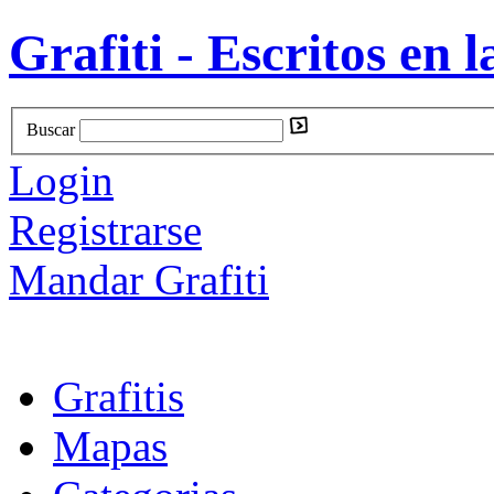
Grafiti - Escritos en l
Buscar
Login
Registrarse
Mandar Grafiti
Grafitis
Mapas