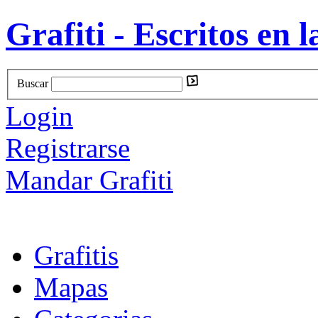
Grafiti - Escritos en l
Buscar
Login
Registrarse
Mandar Grafiti
Grafitis
Mapas