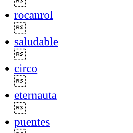

rocanrol

saludable

circo

eternauta

puentes