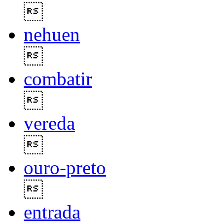

nehuen

combatir

vereda

ouro-preto

entrada