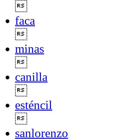

faca

minas

canilla

esténcil

sanlorenzo