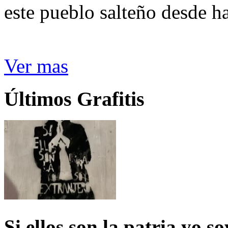
este pueblo salteño desde h
Ver mas
Últimos Grafitis
Si ellos son la patria yo s