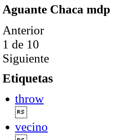
Aguante Chaca mdp
Anterior
1
de 10
Siguiente
Etiquetas
throw

vecino