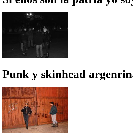
Punk y skinhead argenrin