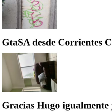
GtaSA desde Corrientes C
Gracias Hugo igualmente