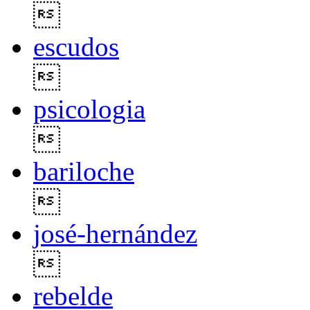

escudos

psicologia

bariloche

josé-hernández

rebelde