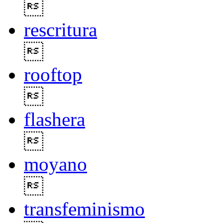

rescritura

rooftop

flashera

moyano

transfeminismo