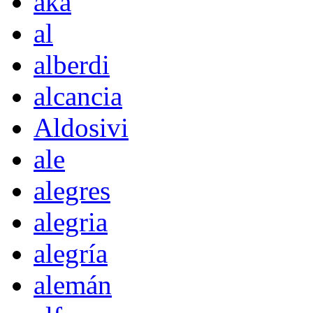
akà
al
alberdi
alcancia
Aldosivi
ale
alegres
alegria
alegría
alemán