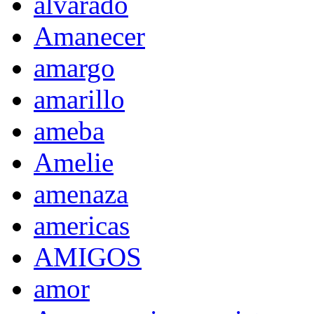
alvarado
Amanecer
amargo
amarillo
ameba
Amelie
amenaza
americas
AMIGOS
amor