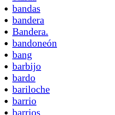
bandas
bandera
Bandera.
bandoneón
bang
barbijo
bardo
bariloche
barrio
barrios