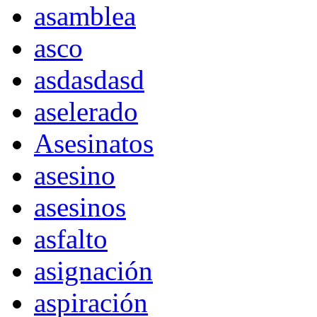
asamblea
asco
asdasdasd
aselerado
Asesinatos
asesino
asesinos
asfalto
asignación
aspiración