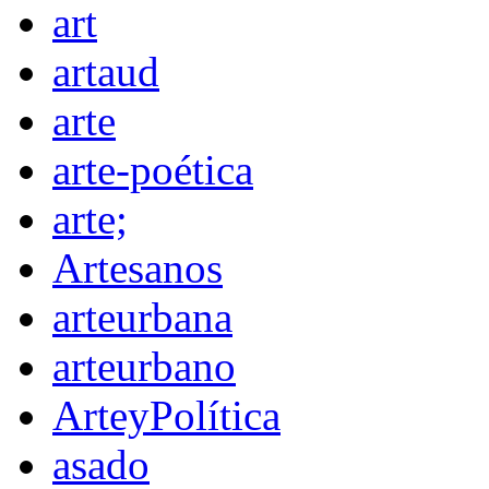
art
artaud
arte
arte-poética
arte;
Artesanos
arteurbana
arteurbano
ArteyPolítica
asado