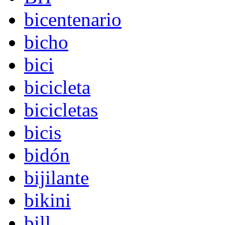
bicentenario
bicho
bici
bicicleta
bicicletas
bicis
bidón
bijilante
bikini
bill