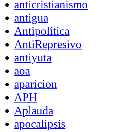
anticristianismo
antigua
Antipolítica
AntiRepresivo
antiyuta
aoa
aparicion
APH
Aplauda
apocalipsis