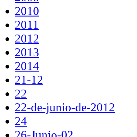
2010
2011
2012
2013
2014
21-12
22
22-de-junio-de-2012
24
26-Junio-02