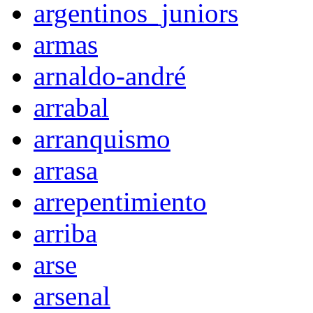
argentinos_juniors
armas
arnaldo-andré
arrabal
arranquismo
arrasa
arrepentimiento
arriba
arse
arsenal