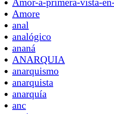
Amor-a-primera-vista-en
Amore
anal
analógico
ananá
ANARQUIA
anarquismo
anarquista
anarquía
anc