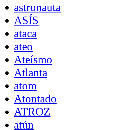
astronauta
ASÍS
ataca
ateo
Ateísmo
Atlanta
atom
Atontado
ATROZ
atún