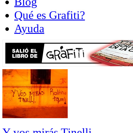
Blog
Qué es Grafiti?
Ayuda
Y vos mirás Tinelli