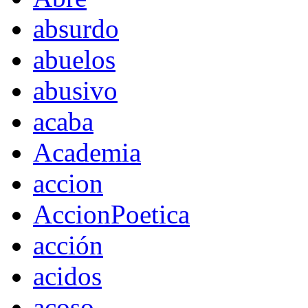
absurdo
abuelos
abusivo
acaba
Academia
accion
AccionPoetica
acción
acidos
acoso