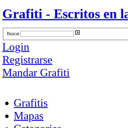
Grafiti - Escritos en l
Buscar
Login
Registrarse
Mandar Grafiti
Grafitis
Mapas