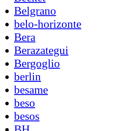
Belgrano
belo-horizonte
Bera
Berazategui
Bergoglio
berlin
besame
beso
besos
BH