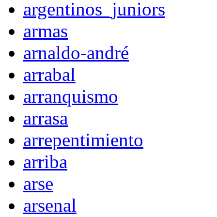
argentinos_juniors
armas
arnaldo-andré
arrabal
arranquismo
arrasa
arrepentimiento
arriba
arse
arsenal