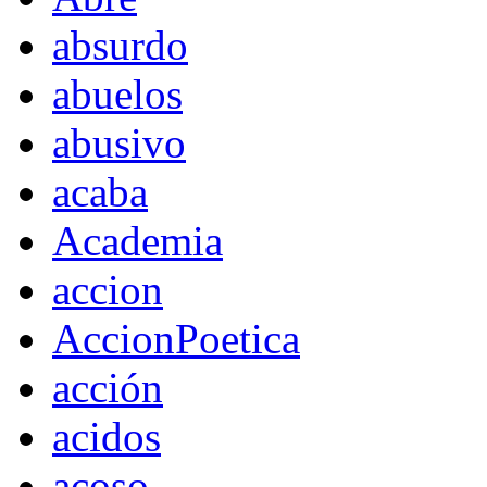
absurdo
abuelos
abusivo
acaba
Academia
accion
AccionPoetica
acción
acidos
acoso