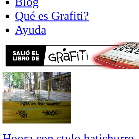
Blog
Qué es Grafiti?
Ayuda
Hoora con stylo batichurro