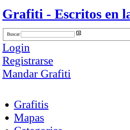
Grafiti - Escritos en l
Buscar
Login
Registrarse
Mandar Grafiti
Grafitis
Mapas