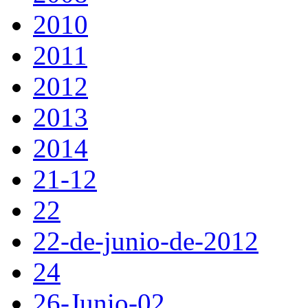
2010
2011
2012
2013
2014
21-12
22
22-de-junio-de-2012
24
26-Junio-02