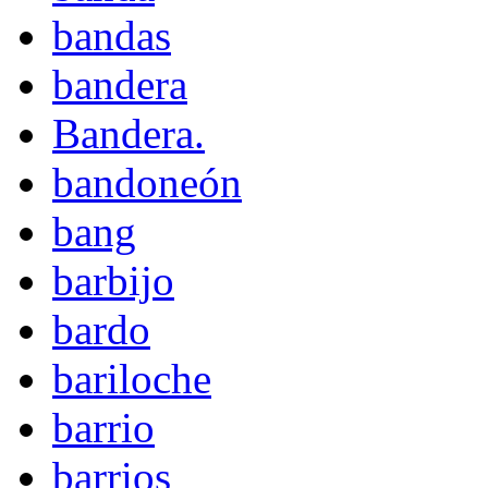
bandas
bandera
Bandera.
bandoneón
bang
barbijo
bardo
bariloche
barrio
barrios