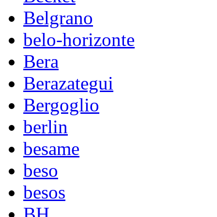
Belgrano
belo-horizonte
Bera
Berazategui
Bergoglio
berlin
besame
beso
besos
BH