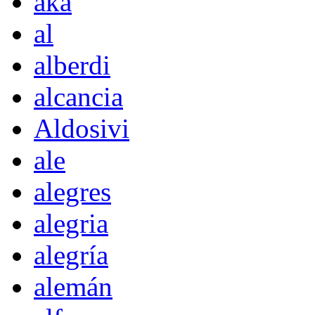
akà
al
alberdi
alcancia
Aldosivi
ale
alegres
alegria
alegría
alemán