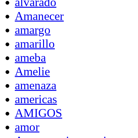
alvarado
Amanecer
amargo
amarillo
ameba
Amelie
amenaza
americas
AMIGOS
amor