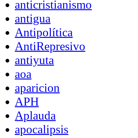
anticristianismo
antigua
Antipolítica
AntiRepresivo
antiyuta
aoa
aparicion
APH
Aplauda
apocalipsis