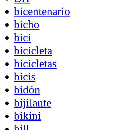
bicentenario
bicho
bici
bicicleta
bicicletas
bicis
bidón
bijilante
bikini
bill