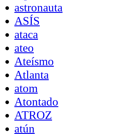
astronauta
ASÍS
ataca
ateo
Ateísmo
Atlanta
atom
Atontado
ATROZ
atún