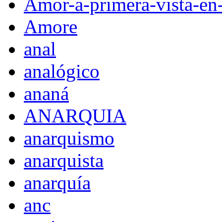
Amor-a-primera-vista-en
Amore
anal
analógico
ananá
ANARQUIA
anarquismo
anarquista
anarquía
anc