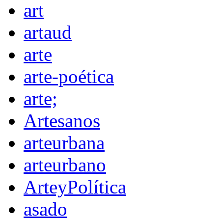
art
artaud
arte
arte-poética
arte;
Artesanos
arteurbana
arteurbano
ArteyPolítica
asado