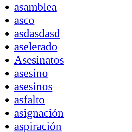
asamblea
asco
asdasdasd
aselerado
Asesinatos
asesino
asesinos
asfalto
asignación
aspiración