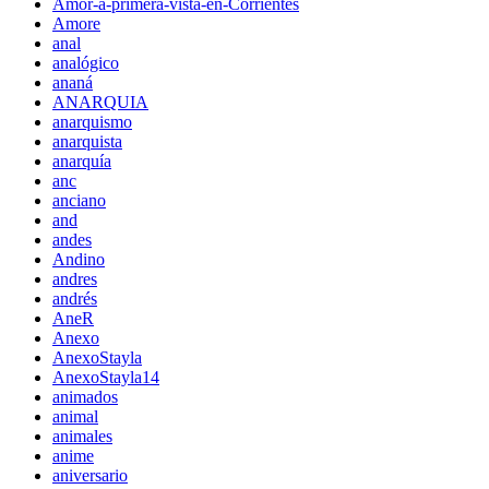
Amor-a-primera-vista-en-Corrientes
Amore
anal
analógico
ananá
ANARQUIA
anarquismo
anarquista
anarquía
anc
anciano
and
andes
Andino
andres
andrés
AneR
Anexo
AnexoStayla
AnexoStayla14
animados
animal
animales
anime
aniversario