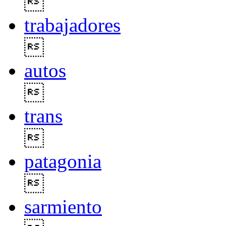

trabajadores

autos

trans

patagonia

sarmiento