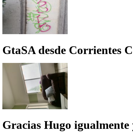
GtaSA desde Corrientes C
Gracias Hugo igualmente