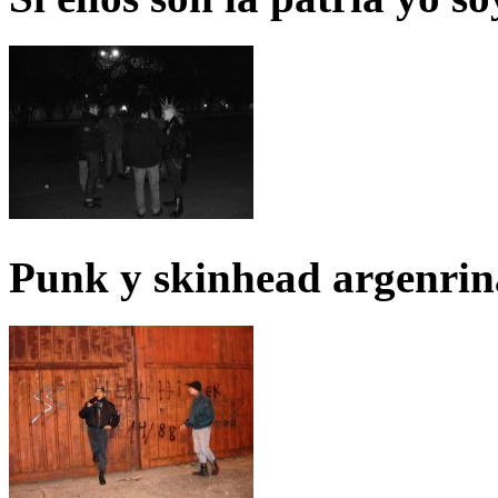
Punk y skinhead argenrin