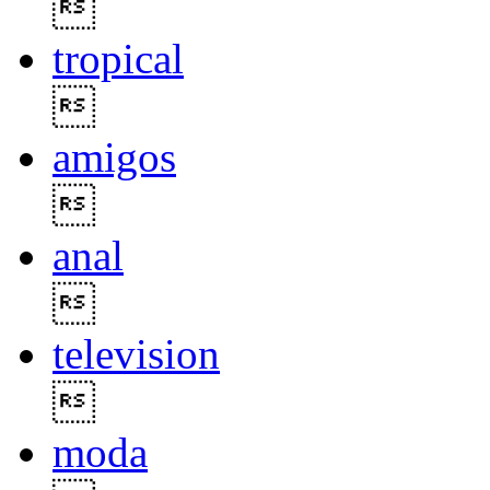

tropical

amigos

anal

television

moda