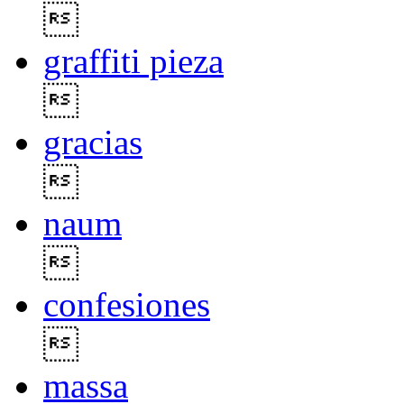

graffiti pieza

gracias

naum

confesiones

massa