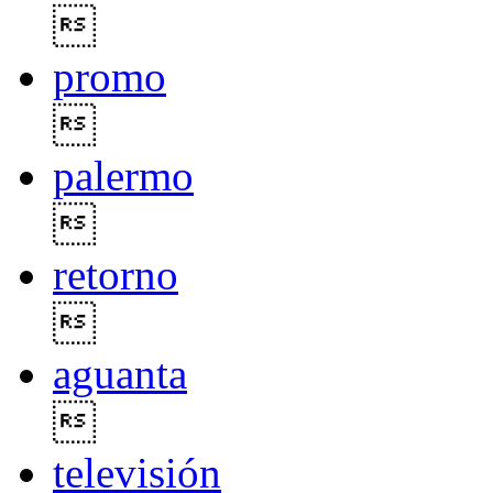

promo

palermo

retorno

aguanta

televisión