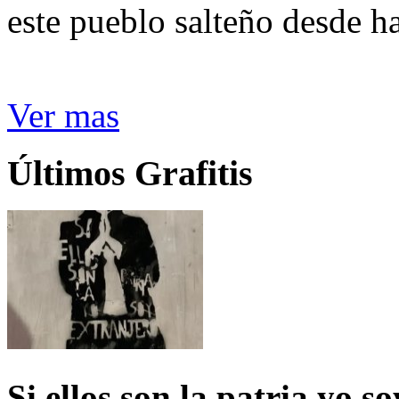
este pueblo salteño desde h
Ver mas
Últimos Grafitis
Si ellos son la patria yo s