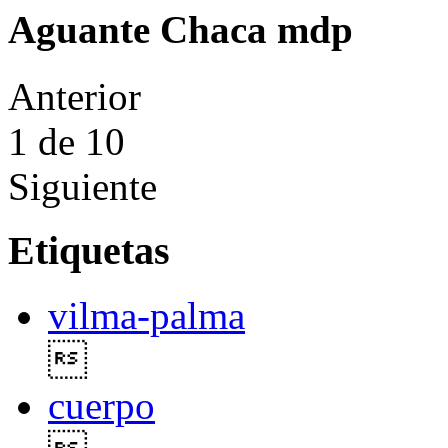
Aguante Chaca mdp
Anterior
1
de 10
Siguiente
Etiquetas
vilma-palma

cuerpo