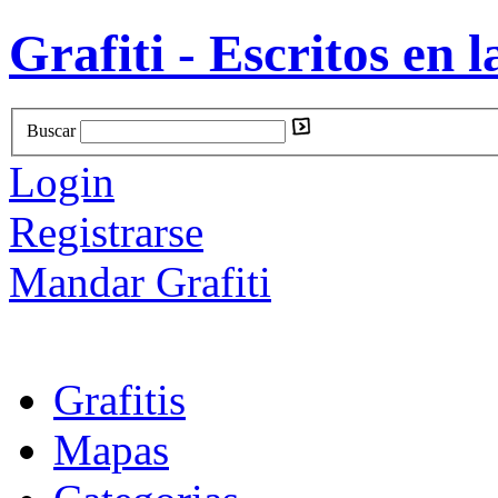
Grafiti - Escritos en l
Buscar
Login
Registrarse
Mandar Grafiti
Grafitis
Mapas