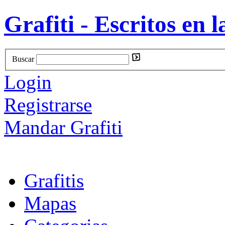
Grafiti - Escritos en l
Buscar
Login
Registrarse
Mandar Grafiti
Grafitis
Mapas