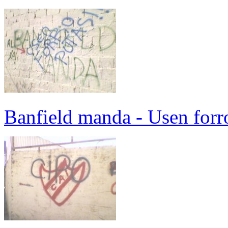
Banfield manda - Usen forro