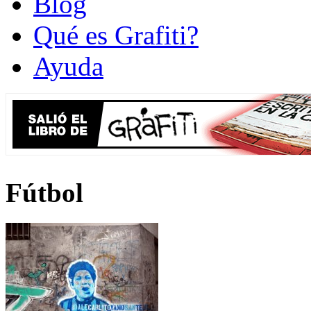
Blog
Qué es Grafiti?
Ayuda
Fútbol