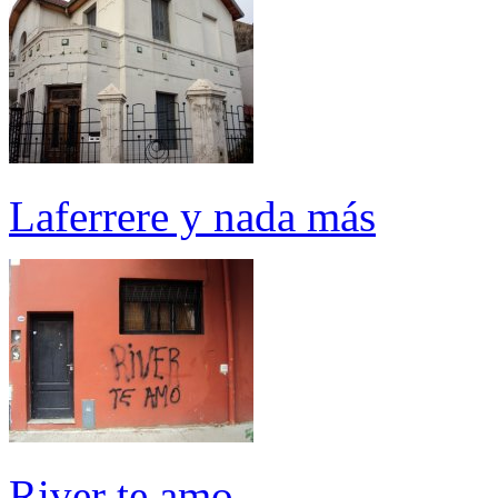
Laferrere y nada más
River te amo