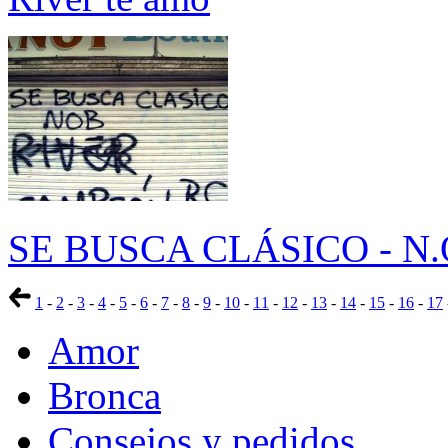
SE BUSCA CLÁSICO - N.
1
-
2
-
3
-
4
-
5
-
6
-
7
-
8
-
9
-
10
-
11
-
12
-
13
-
14
-
15
-
16
-
17
Amor
Bronca
Consejos y pedidos