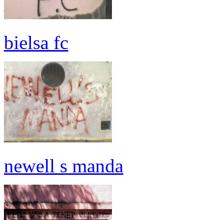
bielsa fc
newell s manda