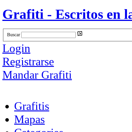
Grafiti - Escritos en l
Buscar
Login
Registrarse
Mandar Grafiti
Grafitis
Mapas