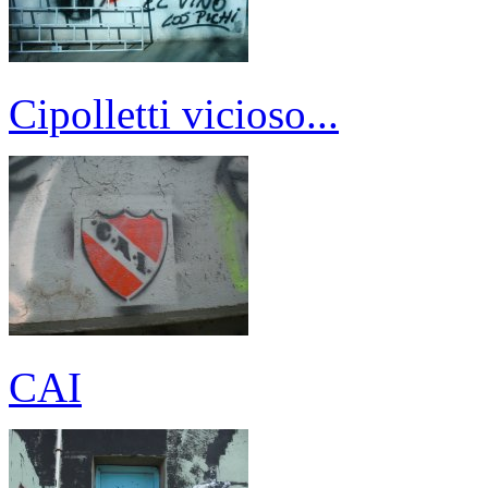
Cipolletti vicioso...
CAI