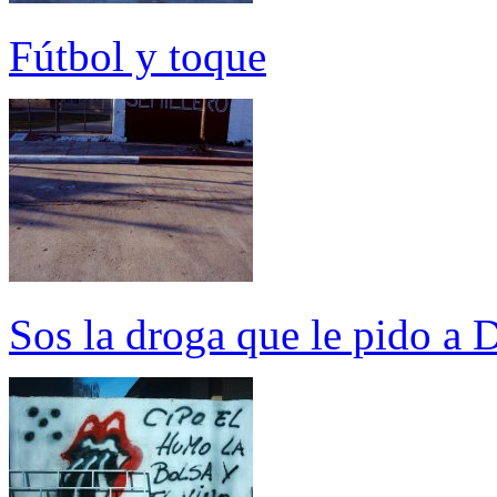
Fútbol y toque
Sos la droga que le pido a 