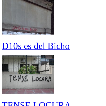
D10s es del Bicho
TENSE LOCURA