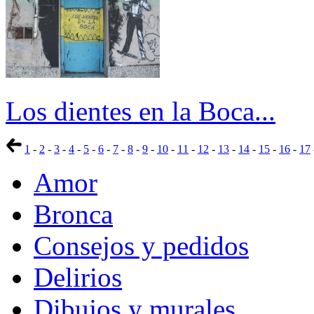
Los dientes en la Boca...
1
-
2
-
3
-
4
-
5
-
6
-
7
-
8
-
9
-
10
-
11
-
12
-
13
-
14
-
15
-
16
-
17
Amor
Bronca
Consejos y pedidos
Delirios
Dibujos y murales