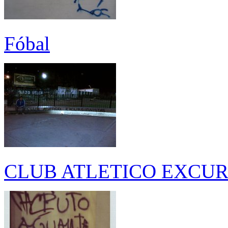
Fóbal
CLUB ATLETICO EXCUR