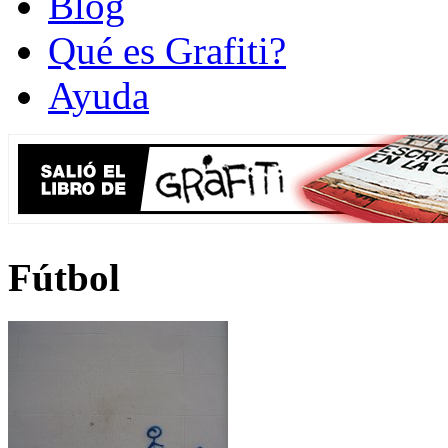
Blog
Qué es Grafiti?
Ayuda
Fútbol