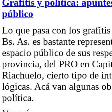
Grafitis y política: apunt
público
Lo que pasa con los grafiti
Bs. As. es bastante represent
espacio público de sus resp
provincia, del PRO en Capit
Riachuelo, cierto tipo de i
lógicas. Acá van algunas ob
política.