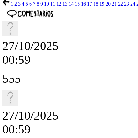
1
2
3
4
5
6
7
8
9
10
11
12
13
14
15
16
17
18
19
20
21
22
23
24
27/10/2025
00:59
555
27/10/2025
00:59