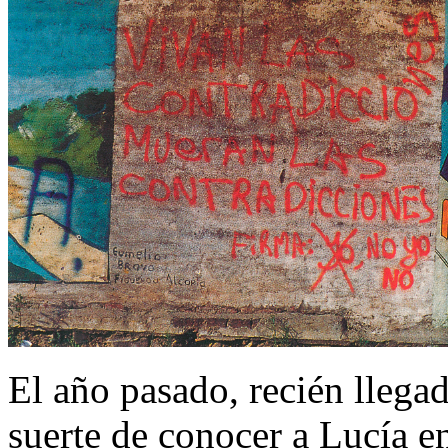
El año pasado, recién llegado
suerte de conocer a Lucía 