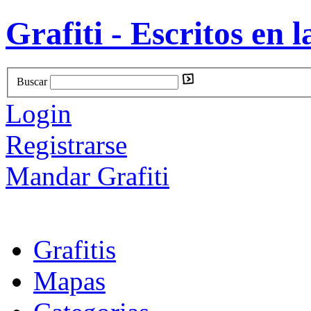
Grafiti - Escritos en l
Buscar
Login
Registrarse
Mandar Grafiti
Grafitis
Mapas