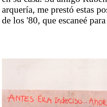
arquería, me prestó estas po
de los '80, que escaneé par