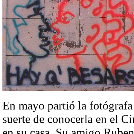
En mayo partió la fotógrafa
suerte de conocerla en el 
en su casa. Su amigo Ruben