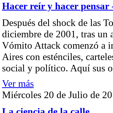
Hacer reír y hacer pensar
Después del shock de las To
diciembre de 2001, tras un 
Vómito Attack comenzó a in
Aires con esténciles, cartel
social y político. Aquí sus 
Ver más
Miércoles 20 de Julio de 2
La ciencia de la calle