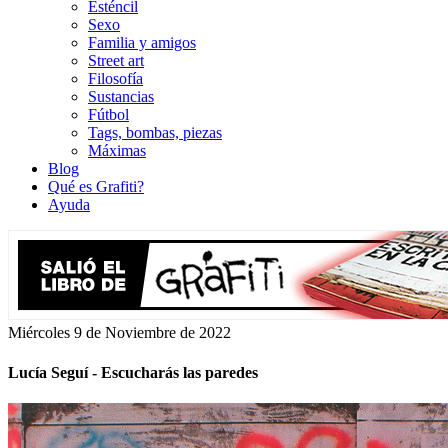
Esténcil
Sexo
Familia y amigos
Street art
Filosofía
Sustancias
Fútbol
Tags, bombas, piezas
Máximas
Blog
Qué es Grafiti?
Ayuda
Miércoles 9 de Noviembre de 2022
Lucía Seguí - Escucharás las paredes