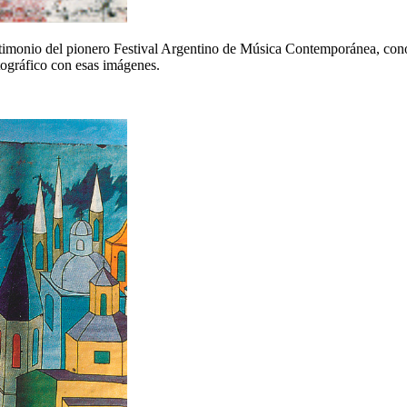
testimonio del pionero Festival Argentino de Música Contemporánea, co
tográfico con esas imágenes.