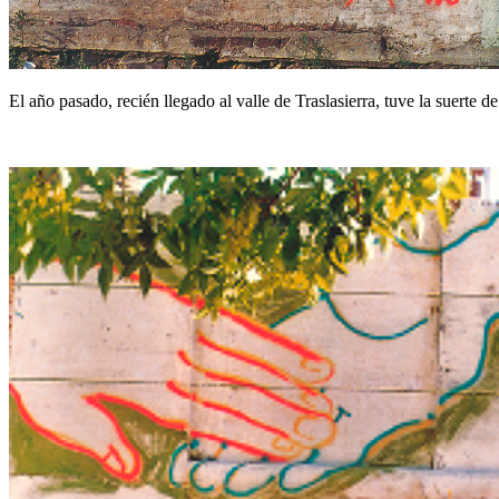
El año pasado, recién llegado al valle de Traslasierra, tuve la suert