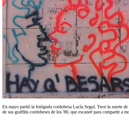
En mayo partió la fotógrafa cordobesa Lucía Seguí. Tuve la suerte de
de sus graffitis cordobeses de los '80, que escaneé para compartir a 