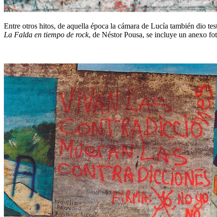
Entre otros hitos, de aquella época la cámara de Lucía también dio 
La Falda en tiempo de rock
, de Néstor Pousa, se incluye un anexo fo