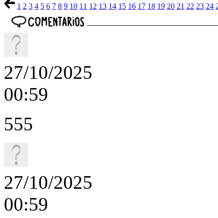
1
2
3
4
5
6
7
8
9
10
11
12
13
14
15
16
17
18
19
20
21
22
23
24
27/10/2025
00:59
555
27/10/2025
00:59