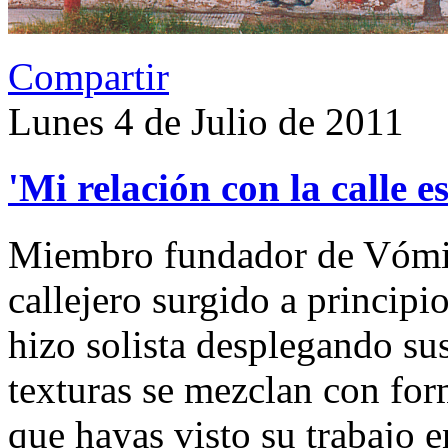
Compartir
Lunes 4 de Julio de 2011
'Mi relación con la calle e
Miembro fundador de Vómit
callejero surgido a principi
hizo solista desplegando su
texturas se mezclan con fo
que hayas visto su trabajo e