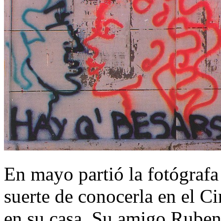
En mayo partió la fotógrafa
suerte de conocerla en el 
en su casa. Su amigo Ruben