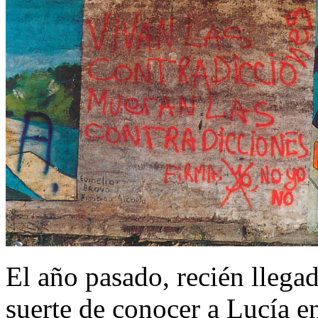
El año pasado, recién llegado
suerte de conocer a Lucía 