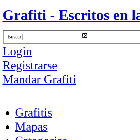
Grafiti - Escritos en l
Buscar
Login
Registrarse
Mandar Grafiti
Grafitis
Mapas