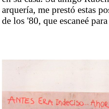
arquería, me prestó estas po
de los '80, que escaneé par