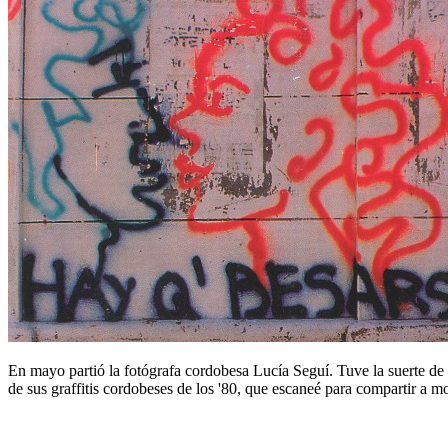
En mayo partió la fotógrafa cordobesa Lucía Seguí. Tuve la suerte de
de sus graffitis cordobeses de los '80, que escaneé para compartir a 