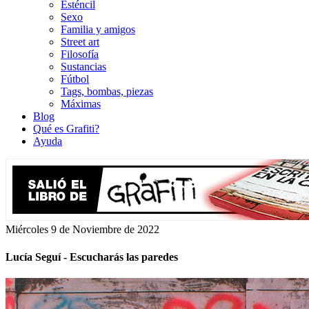
Esténcil
Sexo
Familia y amigos
Street art
Filosofía
Sustancias
Fútbol
Tags, bombas, piezas
Máximas
Blog
Qué es Grafiti?
Ayuda
Miércoles 9 de Noviembre de 2022
Lucía Seguí - Escucharás las paredes