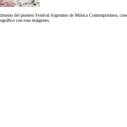
testimonio del pionero Festival Argentino de Música Contemporánea, co
tográfico con esas imágenes.